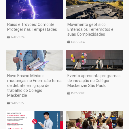
Raios e Trovões: Como Se
Movimento geofísico:
Proteger nas Tempestades
Entenda os Terremotos e
suas Complexidades
17/01/2024
10/01/2024
Novo Ensino Médio e
Evento apresenta programas
mudanças no Enem são tema
de inovação no Colégio
de debate em grupo de
Mackenzie São Paulo
trabalho do Colégio
15/06/2022
Mackenzie
24/06/2022