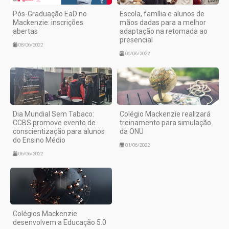
Pós-Graduação EaD no
Escola, família e alunos de
Mackenzie: inscrições
mãos dadas para a melhor
abertas
adaptação na retomada ao
presencial
08/06/2022
06/06/2022
Dia Mundial Sem Tabaco:
Colégio Mackenzie realizará
CCBS promove evento de
treinamento para simulação
conscientização para alunos
da ONU
do Ensino Médio
01/06/2022
06/06/2022
Colégios Mackenzie
desenvolvem a Educação 5.0