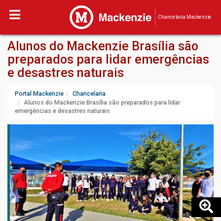
Chancelaria Mackenzie
Alunos do Mackenzie Brasília são
preparados para lidar emergências
e desastres naturais
Portal Mackenzie
Chancelaria
Alunos do Mackenzie Brasília são preparados para lidar
emergências e desastres naturais