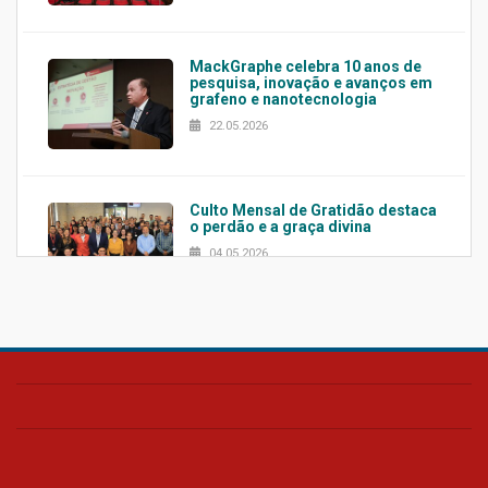
MackGraphe celebra 10 anos de
pesquisa, inovação e avanços em
grafeno e nanotecnologia
22.05.2026
Culto Mensal de Gratidão destaca
o perdão e a graça divina
04.05.2026
Confira como foi o culto mensal
de março
26.03.2026