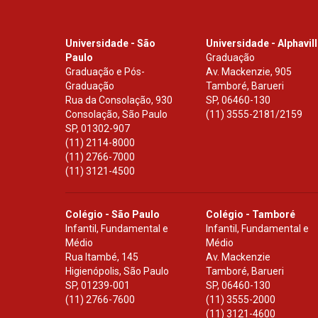
Universidade - São
Universidade - Alphavil
Paulo
Graduação
Graduação e Pós-
Av. Mackenzie, 905
Graduação
Tamboré, Barueri
Rua da Consolação, 930
SP
,
06460-130
Consolação, São Paulo
(11) 3555-2181/2159
SP
,
01302-907
(11) 2114-8000
(11) 2766-7000
(11) 3121-4500
Colégio - São Paulo
Colégio - Tamboré
Infantil, Fundamental e
Infantil, Fundamental e
Médio
Médio
Rua Itambé, 145
Av. Mackenzie
Higienópolis, São Paulo
Tamboré, Barueri
SP
,
01239-001
SP
,
06460-130
(11) 2766-7600
(11) 3555-2000
(11) 3121-4600