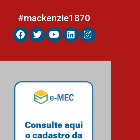
#mackenzie1870