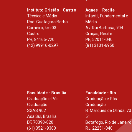
Instituto Cristão - Castro
Agnes – Recife
Técnico e Médio
Infantil, Fundamental e
Rod. Guataçara Borba
Médio
Carneiro, km 03
Av. Rui Barbosa, 704
Castro
Graças, Recife
PR
,
84165-720
PE
,
52011-040
(42) 99916-0297
(81) 3131-6950
Faculdade - Brasília
Faculdade - Rio
Graduação e Pós-
Graduação e Pós-
Graduação
Graduação
SGAS 902
R. Marquês de Olinda, 70
Asa Sul, Brasília
51
DF
,
70390-020
Botafogo, Rio de Janeiro
(61) 3521-9300
RJ
,
22251-040