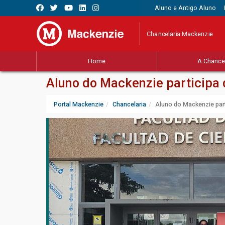
Aluno e Antigo Aluno
Chancelaria Mackenzie
Home
A Chancel
Aluno do Mackenzie participa 
Portal Mackenzie
Chancelaria
Aluno do Mackenzie part