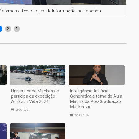
 Sistemas e Tecnologias de Informação, na Espanha.
Alan
de I
1
2
3
Universidade Mackenzie
Inteligência Artificial
participa da expedição
Generativa é tema de Aula
Amazon Vida 2024
Magna da Pós-Graduação
Mackenzie
12/08/2024
06/08/2024