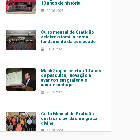
10 anos de história
22.06.2026
Culto mensal de Gratidão
celebra a família como
fundamento da sociedade
01.06.2026
MackGraphe celebra 10 anos
de pesquisa, inovação e
avanços em grafeno e
nanotecnologia
22.05.2026
Culto Mensal de Gratidão
destaca o perdão e a graça
divina
04.05.2026