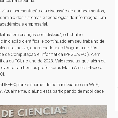
amanca, na Espanha.
ue visa a apresentação e a discussão de conhecimentos,
o domínio dos sistemas e tecnologias de informação. Um
 acadêmica e empresarial.
 leitura em crianças com dislexia”, o trabalho
 iniciação científica, e continuado em seu trabalho de
aléria Farinazzo, coordenadora do Programa de Pós-
de de Computação e Informática (PPGCA/FCI). Além
fica da FCI, no ano de 2023. Vale ressaltar que, além da
e evento também as professoras Maria Amelia Eliseo e
CI.
gital IEEE-Xplore e submetido para indexação em WoS,
 Atualmente, o aluno está participando de mobilidade