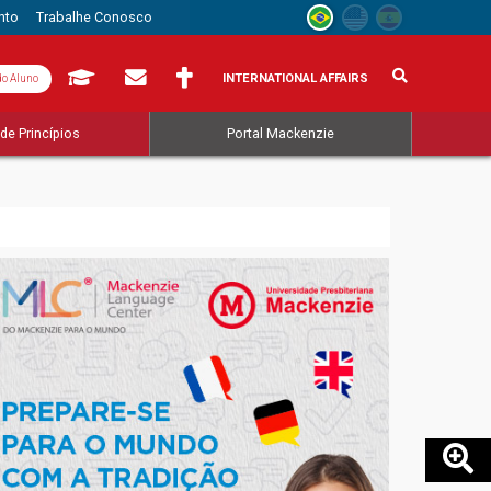
nto
Trabalhe Conosco
INTERNATIONAL AFFAIRS
do Aluno
de Princípios
Portal Mackenzie