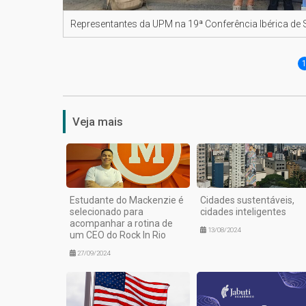
Representantes da UPM na 19ª Conferência Ibérica de
Veja mais
Estudante do Mackenzie é
Cidades sustentáveis,
selecionado para
cidades inteligentes
acompanhar a rotina de
13/08/2024
um CEO do Rock In Rio
27/09/2024