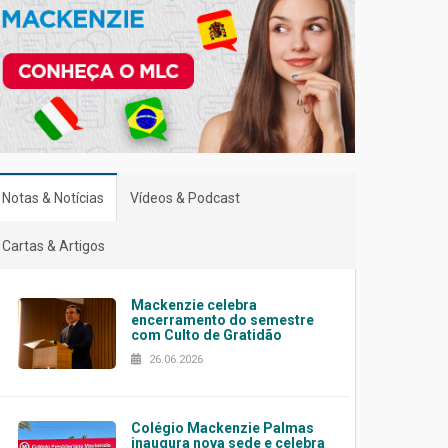
Notas & Notícias
Vídeos & Podcast
Cartas & Artigos
Mackenzie celebra
encerramento do semestre
com Culto de Gratidão
26.06.2026
Colégio Mackenzie Palmas
inaugura nova sede e celebra