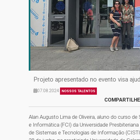
Projeto apresentado no evento visa ajuda
07.08.2024
NOSSOS TALENTOS
COMPARTILHE
Alan Augusto Lima de Oliveira, aluno do curso 
e Informática (FCI) da Universidade Presbiterian
de Sistemas e Tecnologias de Informação (CISTI 