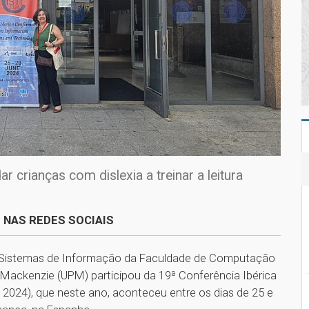
r crianças com dislexia a treinar a leitura
 NAS REDES SOCIAIS
de Sistemas de Informação da Faculdade de Computação
a Mackenzie (UPM) participou da 19ª Conferência Ibérica
2024), que neste ano, aconteceu entre os dias de 25 e