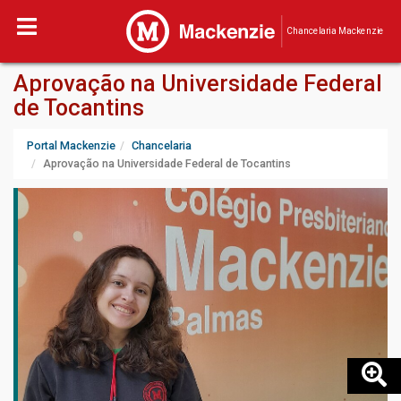
Chancelaria Mackenzie
Aprovação na Universidade Federal
de Tocantins
Portal Mackenzie
Chancelaria
Aprovação na Universidade Federal de Tocantins