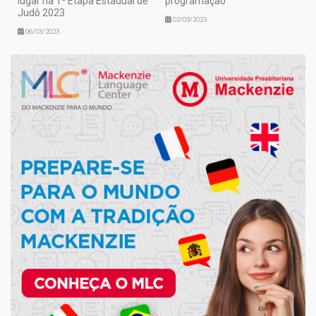
lugar na 1ª Etapa Estadual de
programação
Judô 2023
02/03/2023
06/03/2023