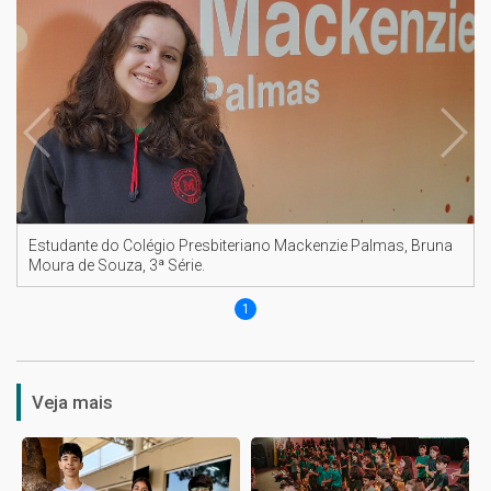
Estudante do Colégio Presbiteriano Mackenzie Palmas, Bruna
Moura de Souza, 3ª Série.
1
Veja mais