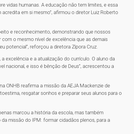
bre vidas humanas. A educação não tem limites, e essa
 acredita em si mesmo”, afirmou o diretor Luiz Roberto
speito e reconhecimento, demonstrando que nossos
r com o mesmo nível de excelência que as demais
u potencial”, reforçou a diretora Zípora Cruz.
a excelência e a atualização do currículo. O aluno da
vel nacional, e isso é bênção de Deus”, acrescentou a
ão na ONHB reafirma a missão da AEJA Mackenzie de
oestima, resgatar sonhos e preparar seus alunos para o
enas marcou a história da escola, mas também
a missão do IPM: formar cidadãos plenos, para a