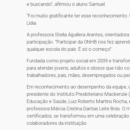
e buscando”, afirmou o aluno Samuel.
“Foi muito gratificante ter esse reconheciment
Lídia.
A professora Stella Aguillera Arantes, orientado
participação. “Participar da ONHB nos fez aprend
qualquer escola do país. É só o começo”.
Fundada como projeto social em 2009 e transf
para atender jovens, adultos e idosos que não c
trabalhadores, pais, mães, desempregados ou pes
Em reconhecimento ao desempenho da equipe, o
presidente do Instituto Presbiteriano Mackenzie (
Educação e Saúde, Luiz Roberto Martins Rocha, 
professora Márcia Cristina Dantas Leite Brás. O 
certificados, se transformou em uma celebração 
colaboradores da instituição.