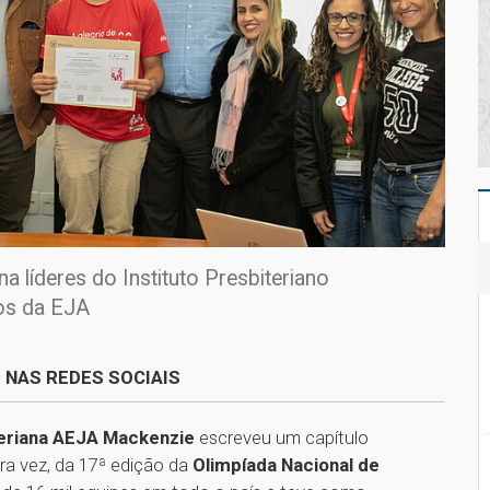
a líderes do Instituto Presbiteriano
nos da EJA
 NAS REDES SOCIAIS
teriana AEJA Mackenzie
escreveu um capítulo
ira vez, da 17ª edição da
Olimpíada Nacional de