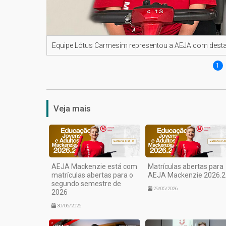
Equipe Lótus Carmesim representou a AEJA com desta
1
Veja mais
AEJA Mackenzie está com
Matrículas abertas para
matrículas abertas para o
AEJA Mackenzie 2026.2
segundo semestre de
29/05/2026
2026
30/06/2026