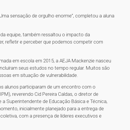
o. Uma sensação de orgulho enorme”, completou a aluna
ra da equipe, também ressaltou o impacto da
er, refletir e perceber que podemos competir com
ormada em escola em 2015, a AEJA Mackenzie nasceu
oncluíram seus estudos no tempo regular. Muitos são
soas em situação de vulnerabilidade.
s alunos participaram de um encontro com o
IPM), reverendo Cid Pereira Caldas, o diretor de
e a Superintendente de Educação Básica e Técnica,
momento, inicialmente planejado para a entrega de
coletiva, com a presença de líderes executivos e