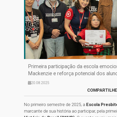
Primeira participação da escola emocion
Mackenzie e reforça potencial dos alu
20.08.2025
COMPARTILHE
No primeiro semestre de 2025, a
Escola Presbi
marcante de sua história ao participar, pela prime