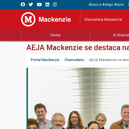
Aluno e Antigo Aluno
Chancelaria Mackenzie
Home
A Chancel
AEJA Mackenzie se destaca na 
Portal Mackenzie
Chancelaria
AEJA Mackenzie se desta