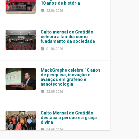
10 anos de história
22.06.2026
Culto mensal de Gratidão
celebra a família como
fundamento da sociedade
01.06.2026
MackGraphe celebra 10 anos
de pesquisa, inovação e
avanços em grafeno e
nanotecnologia
22.05.2026
Culto Mensal de Gratidão
destaca o perdão e a graça
divina
04.05.2026