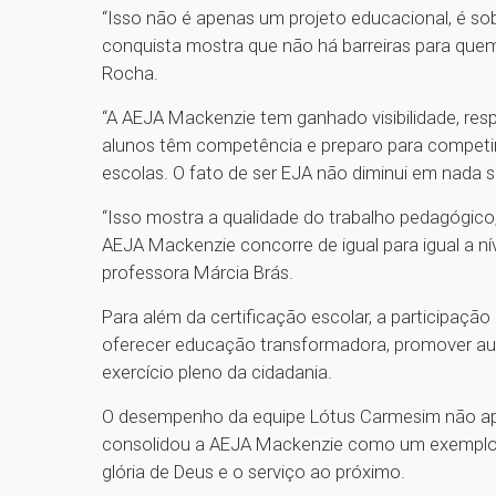
“Isso não é apenas um projeto educacional, é so
conquista mostra que não há barreiras para quem
Rocha.
“A AEJA Mackenzie tem ganhado visibilidade, re
alunos têm competência e preparo para competi
escolas. O fato de ser EJA não diminui em nada se
“Isso mostra a qualidade do trabalho pedagógico, 
AEJA Mackenzie concorre de igual para igual a ní
professora Márcia Brás.
Para além da certificação escolar, a participaç
oferecer educação transformadora, promover aut
exercício pleno da cidadania.
O desempenho da equipe Lótus Carmesim não ap
consolidou a AEJA Mackenzie como um exemplo d
glória de Deus e o serviço ao próximo.