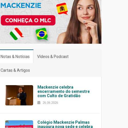
Notas & Notícias
Vídeos & Podcast
Cartas & Artigos
Mackenzie celebra
encerramento do semestre
com Culto de Gratidão
26.06.2026
Colégio Mackenzie Palmas
inaugura nova sede e celebra