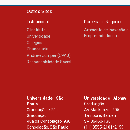
Outros Sites
Institucional
Parcerias e Negócios:
O Instituto
Ambiente de Inovação e
Empreendedorismo
Universidade
Colégios
Chancelaria
Andrew Jumper (CPAJ)
Responsabilidade Social
Universidade - São
Universidade - Alphavil
Paulo
Graduação
Graduação e Pós-
Av. Mackenzie, 905
Graduação
Tamboré, Barueri
Rua da Consolação, 930
SP
,
06460-130
Consolação, São Paulo
(11) 3555-2181/2159