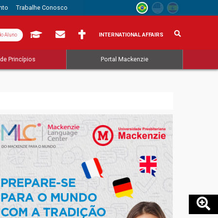
nto
Trabalhe Conosco
INTERNATIONAL AFFAIRS
do Aluno
de Princípios
Portal Mackenzie