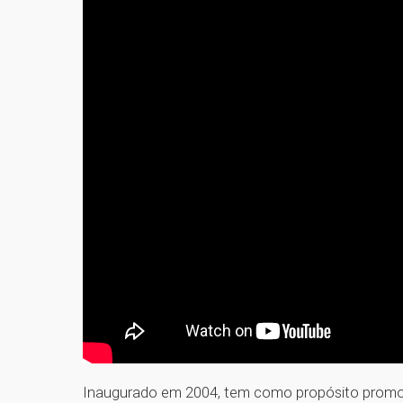
Inaugurado em 2004, tem como propósito promov