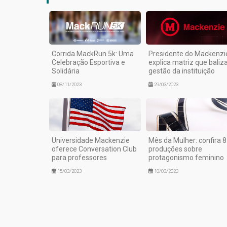
Corrida MackRun 5k: Uma
Presidente do Mackenzi
Celebração Esportiva e
explica matriz que baliz
Solidária
gestão da instituição
08/11/2023
29/03/2023
Universidade Mackenzie
Mês da Mulher: confira 8
oferece Conversation Club
produções sobre
para professores
protagonismo feminino
15/03/2023
10/03/2023