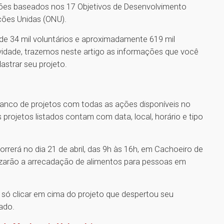
ações baseados nos 17 Objetivos de Desenvolvimento
ções Unidas (ONU).
de 34 mil voluntários e aproximadamente 619 mil
vidade, trazemos neste artigo as informações que você
astrar seu projeto.
 banco de projetos com todas as ações disponíveis no
rojetos listados contam com data, local, horário e tipo
correrá no dia 21 de abril, das 9h às 16h, em Cachoeiro de
alizarão a arrecadação de alimentos para pessoas em
 só clicar em cima do projeto que despertou seu
zado.