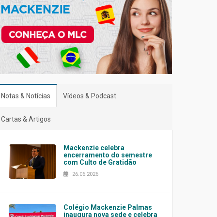
Notas & Notícias
Vídeos & Podcast
Cartas & Artigos
Mackenzie celebra
encerramento do semestre
com Culto de Gratidão
26.06.2026
Colégio Mackenzie Palmas
inaugura nova sede e celebra