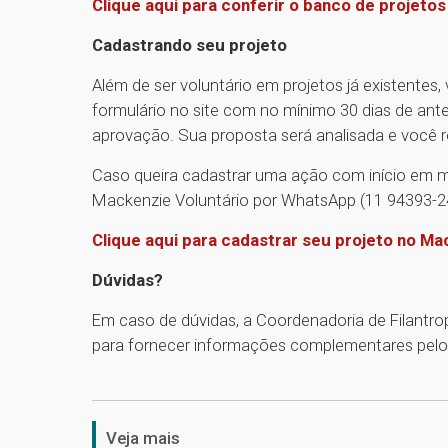
Clique aqui para conferir o banco de projeto
Cadastrando seu projeto
Além de ser voluntário em projetos já existentes,
formulário no site com no mínimo 30 dias de ante
aprovação. Sua proposta será analisada e você 
Caso queira cadastrar uma ação com início em m
Mackenzie Voluntário por WhatsApp (11 94393-24
Clique aqui para cadastrar seu projeto no Ma
Dúvidas?
Em caso de dúvidas, a Coordenadoria de Filantro
para fornecer informações complementares pelo
Veja mais