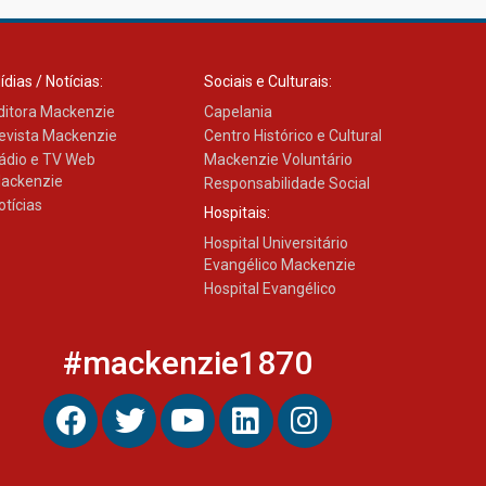
ídias / Notícias:
Sociais e Culturais:
ditora Mackenzie
Capelania
evista Mackenzie
Centro Histórico e Cultural
ádio e TV Web
Mackenzie Voluntário
ackenzie
Responsabilidade Social
otícias
Hospitais:
Hospital Universitário
Evangélico Mackenzie
Hospital Evangélico
#mackenzie1870