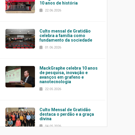
10 anos de história
22.06.2026
Culto mensal de Gratidão
celebra a família como
fundamento da sociedade
01.06.2026
MackGraphe celebra 10 anos
de pesquisa, inovação e
avanços em grafeno e
nanotecnologia
22.05.2026
Culto Mensal de Gratidão
destaca o perdão e a graça
divina
04.05.2026