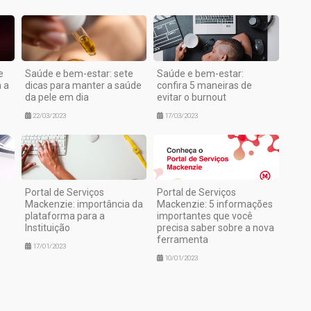
e
Saúde e bem-estar: sete
Saúde e bem-estar:
a a
dicas para manter a saúde
confira 5 maneiras de
da pele em dia
evitar o burnout
22/03/2023
17/03/2023
Portal de Serviços
Portal de Serviços
Mackenzie: importância da
Mackenzie: 5 informações
plataforma para a
importantes que você
Instituição
precisa saber sobre a nova
ferramenta
17/01/2023
10/01/2023