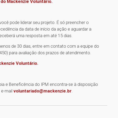
s do Mackenzie Voluntário.
 você pode liderar seu projeto. É só preencher o
cedência da data de início da ação e aguardar a
receberá uma resposta em até 15 dias.
enos de 30 dias, entre em contato com a equipe do
50) para avaliação dos prazos de atendimento.
ckenzie Voluntário.
pia e Beneficência do IPM encontra-se à disposição
 e-mail
voluntariado@mackenzie.br
.
1