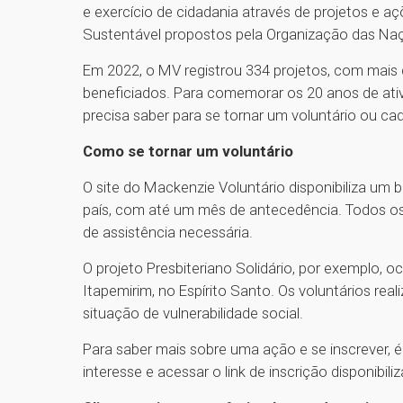
e exercício de cidadania através de projetos e 
Sustentável propostos pela Organização das Na
Em 2022, o MV registrou 334 projetos, com mais 
beneficiados. Para comemorar os 20 anos de ati
precisa saber para se tornar um voluntário ou cad
Como se tornar um voluntário
O site do Mackenzie Voluntário disponibiliza um
país, com até um mês de antecedência. Todos os p
de assistência necessária.
O projeto Presbiteriano Solidário, por exemplo, o
Itapemirim, no Espírito Santo. Os voluntários re
situação de vulnerabilidade social.
Para saber mais sobre uma ação e se inscrever, é
interesse e acessar o link de inscrição disponibili