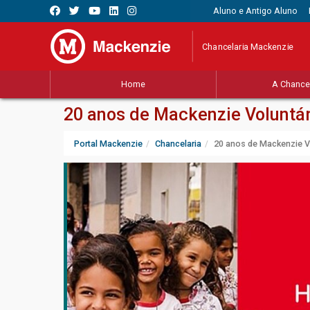
Aluno e Antigo Aluno
Chancelaria Mackenzie
Home
A Chancel
20 anos de Mackenzie Voluntár
Portal Mackenzie
Chancelaria
20 anos de Mackenzie Vo