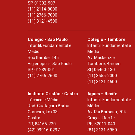
SP
,
01302-907
(11) 2114-8000
(11) 2766-7000
(11) 3121-4500
Colégio - São Paulo
Colégio - Tamboré
Infantil, Fundamental e
Infantil, Fundamental e
Médio
Médio
Rua Itambé, 145
Av. Mackenzie
Higienópolis, São Paulo
Tamboré, Barueri
SP
,
01239-001
SP
,
06460-130
(11) 2766-7600
(11) 3555-2000
(11) 3121-4600
Instituto Cristão - Castro
Agnes – Recife
Técnico e Médio
Infantil, Fundamental e
Rod. Guataçara Borba
Médio
Carneiro, km 03
Av. Rui Barbosa, 704
Castro
Graças, Recife
PR
,
84165-720
PE
,
52011-040
(42) 99916-0297
(81) 3131-6950