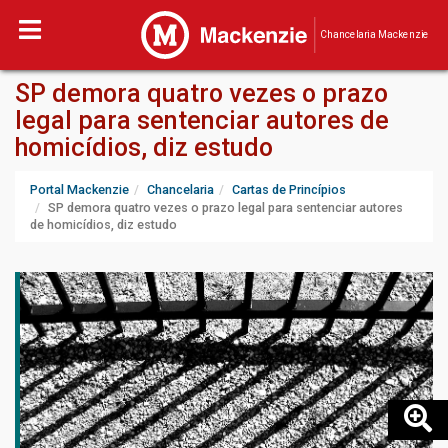
Chancelaria Mackenzie
SP demora quatro vezes o prazo
legal para sentenciar autores de
homicídios, diz estudo
Portal Mackenzie
Chancelaria
Cartas de Princípios
SP demora quatro vezes o prazo legal para sentenciar autores
de homicídios, diz estudo