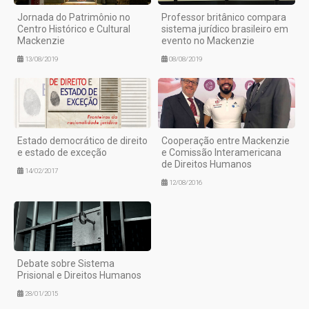
Jornada do Patrimônio no
Professor britânico compara
Centro Histórico e Cultural
sistema jurídico brasileiro em
Mackenzie
evento no Mackenzie
13/08/2019
08/08/2019
Estado democrático de direito
Cooperação entre Mackenzie
e estado de exceção
e Comissão Interamericana
de Direitos Humanos
14/02/2017
12/08/2016
Debate sobre Sistema
Prisional e Direitos Humanos
28/01/2015