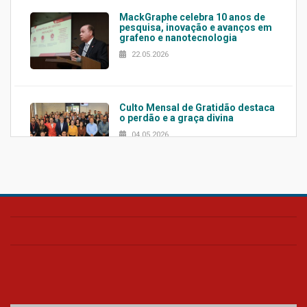
MackGraphe celebra 10 anos de
pesquisa, inovação e avanços em
grafeno e nanotecnologia
22.05.2026
Culto Mensal de Gratidão destaca
o perdão e a graça divina
04.05.2026
Confira como foi o culto mensal
de março
26.03.2026
Cerimônia do Jaleco marca
entrada de novos alunos de