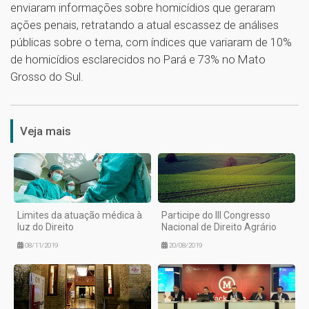
enviaram informações sobre homicídios que geraram
ações penais, retratando a atual escassez de análises
públicas sobre o tema, com índices que variaram de 10%
de homicídios esclarecidos no Pará e 73% no Mato
Grosso do Sul.
1
Veja mais
Limites da atuação médica à
Participe do III Congresso
luz do Direito
Nacional de Direito Agrário
08/11/2019
20/08/2019