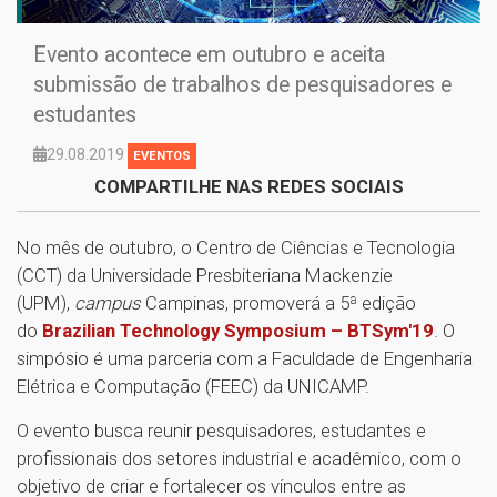
Evento acontece em outubro e aceita
submissão de trabalhos de pesquisadores e
estudantes
29.08.2019
EVENTOS
COMPARTILHE NAS REDES SOCIAIS
No mês de outubro, o Centro de Ciências e Tecnologia
(CCT) da Universidade Presbiteriana Mackenzie
(UPM),
campus
Campinas, promoverá a 5ª edição
do
Brazilian Technology Symposium – BTSym'19
. O
simpósio é uma parceria com a Faculdade de Engenharia
Elétrica e Computação (FEEC) da UNICAMP.
O evento busca reunir pesquisadores, estudantes e
profissionais dos setores industrial e acadêmico, com o
objetivo de criar e fortalecer os vínculos entre as