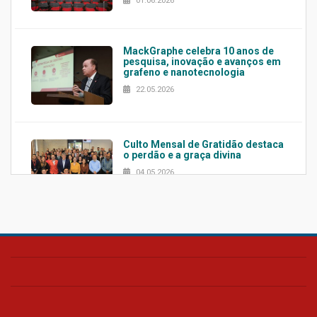
01.06.2026
MackGraphe celebra 10 anos de
pesquisa, inovação e avanços em
grafeno e nanotecnologia
22.05.2026
Culto Mensal de Gratidão destaca
o perdão e a graça divina
04.05.2026
Confira como foi o culto mensal
de março
26.03.2026