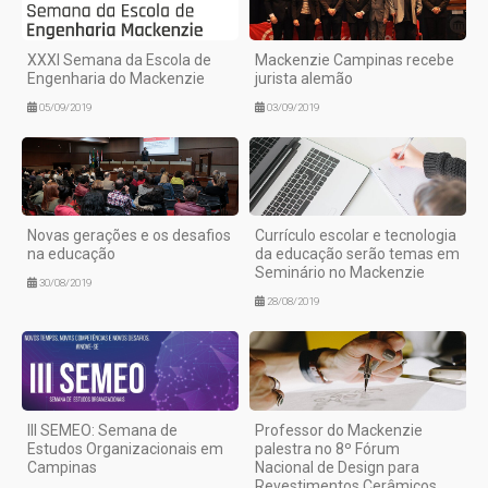
XXXI Semana da Escola de
Mackenzie Campinas recebe
Engenharia do Mackenzie
jurista alemão
05/09/2019
03/09/2019
Novas gerações e os desafios
Currículo escolar e tecnologia
na educação
da educação serão temas em
Seminário no Mackenzie
30/08/2019
28/08/2019
III SEMEO: Semana de
Professor do Mackenzie
Estudos Organizacionais em
palestra no 8º Fórum
Campinas
Nacional de Design para
Revestimentos Cerâmicos