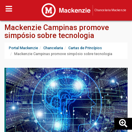
Chancelaria Mackenzie
Mackenzie Campinas promove
simpósio sobre tecnologia
Portal Mackenzie
Chancelaria
Cartas de Princípios
Mackenzie Campinas promove simpósio sobre tecnologia