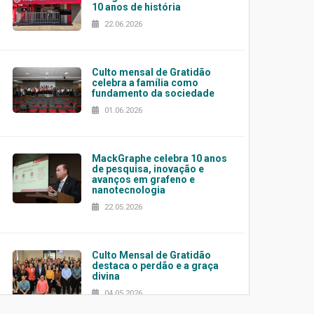
10 anos de história
22.06.2026
Culto mensal de Gratidão
celebra a família como
fundamento da sociedade
01.06.2026
MackGraphe celebra 10 anos
de pesquisa, inovação e
avanços em grafeno e
nanotecnologia
22.05.2026
Culto Mensal de Gratidão
destaca o perdão e a graça
divina
04.05.2026