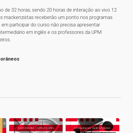
ção de 32 horas; sendo 20 horas de interação ao vivo 12
unos mackenzistas receberão um ponto nos programas
 em participar do curso não precisa apresentar
intermediário em inglês e os professores da UPM
iros.
porâneos
1