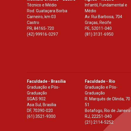
Técnico e Médio
Infantil, Fundamental e
Rod. Guataçara Borba
Médio
Carneiro, km 03
Av. Rui Barbosa, 704
Castro
Graças, Recife
PR
,
84165-720
PE
,
52011-040
(42) 99916-0297
(81) 3131-6950
Faculdade - Brasília
Faculdade - Rio
Graduação e Pós-
Graduação e Pós-
Graduação
Graduação
SGAS 902
R. Marquês de Olinda, 70
Asa Sul, Brasília
51
DF
,
70390-020
Botafogo, Rio de Janeiro
(61) 3521-9300
RJ
,
22251-040
(21) 2114-5252