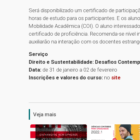
Será disponibilizado um certificado de participa
horas de estudo para os participantes. E os al
Mobilidade Acadêmica (COI). O aluno interessado
certificado de proficiência. Recomenda-se nível 
auxiliarão na interação com os docentes estrange
Serviço
Direito e Sustentabilidade: Desafios Contem
Data:
de 31 de janeiro a 02 de fevereiro
Inscrições e valores do curso:
no
site
Veja mais