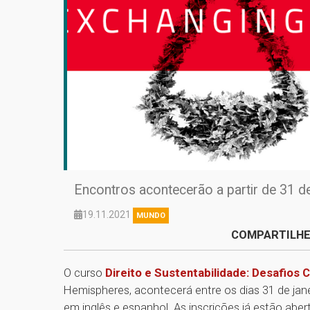
Encontros acontecerão a partir de 31 de
19.11.2021
MUNDO
COMPARTILHE
O curso
Direito e Sustentabilidade: Desafio
Hemispheres, acontecerá entre os dias 31 de jane
em inglês e espanhol. As inscrições já estão abe