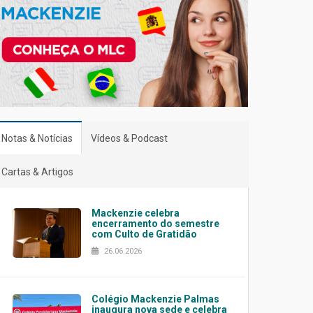
Notas & Notícias
Vídeos & Podcast
Cartas & Artigos
Mackenzie celebra
encerramento do semestre
com Culto de Gratidão
26.06.2026
Colégio Mackenzie Palmas
inaugura nova sede e celebra