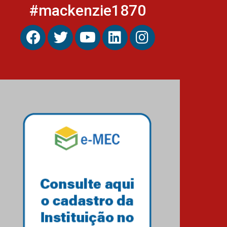
#mackenzie1870