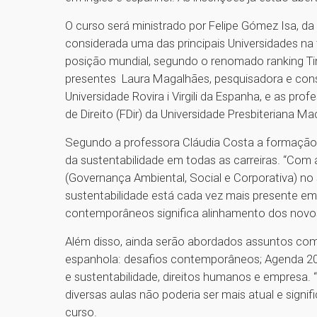
O curso será ministrado por Felipe Gómez Isa, da
considerada uma das principais Universidades na
posição mundial, segundo o renomado ranking T
presentes Laura Magalhães, pesquisadora e consu
Universidade Rovira i Virgili da Espanha, e as pr
de Direito (FDir) da Universidade Presbiteriana M
Segundo a professora Cláudia Costa a
formação 
da sustentabilidade em todas as carreiras. “Com
(Governança Ambiental, Social e Corporativa) no 
sustentabilidade está cada vez mais presente em 
contemporâneos significa alinhamento dos novos 
Além disso, ainda serão abordados assuntos como
espanhola: desafios contemporâneos; Agenda 20
e sustentabilidade, direitos humanos e empresa.
diversas aulas não poderia ser mais atual e signif
curso.