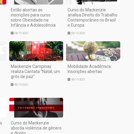
Estão abertas as
Curso do Mackenzie
inscrições para curso
analisa Direito do Trabalho
sobre Obesidade na
Contemporâneo no Brasil
Infância e Adolescência
e Europa
24/11/2021
23/11/2021
Mackenzie Campinas
Mobilidade Acadêmica:
realiza Cantata “Natal, um
Inscrições abertas
grito de paz”
18/11/2021
18/11/2021
as
Curso do Mackenzie
r
aborda violência de gênero
e direito