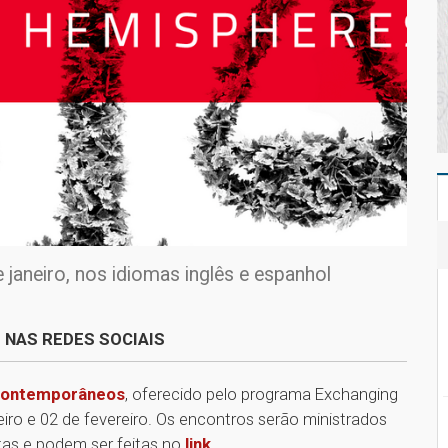
 janeiro, nos idiomas inglês e espanhol
 NAS REDES SOCIAIS
s Contemporâneos
, oferecido pelo programa Exchanging
iro e 02 de fevereiro. Os encontros serão ministrados
rtas e podem ser feitas no
link
.