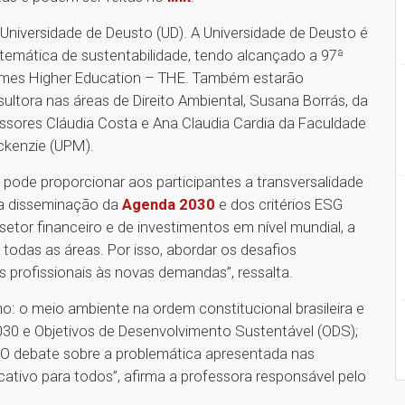
 Universidade de Deusto (UD). A Universidade de Deusto é
 temática de sustentabilidade, tendo alcançado a 97ª
imes Higher Education – THE. Também estarão
ltora nas áreas de Direito Ambiental, Susana Borrás, da
ofessores Cláudia Costa e Ana Claudia Cardia da Faculdade
ackenzie (UPM).
pode proporcionar aos participantes
a
transversalidade
 a disseminação da
Agenda 2030
e dos critérios ESG
setor financeiro e de investimentos em nível mundial, a
todas as áreas. Por isso, abordar os desafios
profissionais às novas demandas”, ressalta.
: o meio ambiente na ordem constitucional brasileira e
30 e Objetivos de Desenvolvimento Sustentável (ODS);
 “O debate sobre a problemática apresentada nas
icativo para todos”, afirma a professora responsável pelo