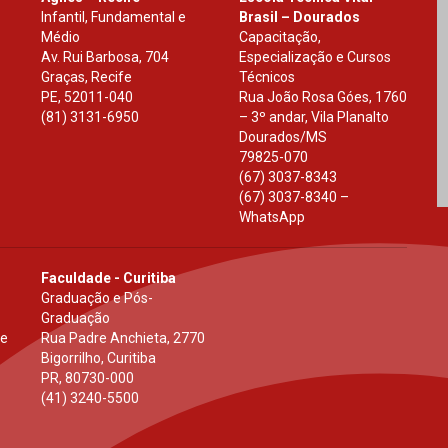
Infantil, Fundamental e
Brasil – Dourados
Médio
Capacitação,
Av. Rui Barbosa, 704
Especialização e Cursos
Graças, Recife
Técnicos
PE
,
52011-040
Rua João Rosa Góes, 1760
(81) 3131-6950
– 3º andar, Vila Planalto
Dourados
/
MS
79825-070
(67) 3037-8343
(67) 3037-8340 –
WhatsApp
Faculdade - Curitiba
Graduação e Pós-
Graduação
 e
Rua Padre Anchieta, 2770
Bigorrilho, Curitiba
PR
,
80730-000
(41) 3240-5500