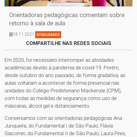
Orientadoras pedagógicas comentam sobre
retorno à sala de aula
18.11.2021
ATUALIDADES
COMPARTILHE NAS REDES SOCIAIS
Em 2020, foi necessário interromper as atividades
acadêmicas devido à pandemia de covid-19. Porém,
desde outubro do ano passado, de forma gradativa, as
aulas voltaram a acontecer de forma presencial nas
unidades do Colégio Presbiteriano Mackenzie (CPM),
com todas as medidas de segurança como uso de
máscaras, álcool gel e distanciamento.
Conversamos com as orientadoras pedagógicas Ana
Junqueira, do Fundamental I de São Paulo; Flávia
Giacomin, do Fundamental II de São Paulo; Laura Pires,