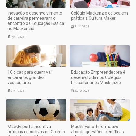
Inovação e desenvolvimento
Colégio Mackenzie coloca em
de carreira permearam o
prática a Cultura Maker
encontro de Educação Básica
18/11/2021
no Mackenzie
19/11/2021
10 dicas para quem vai
Educação Empreendedora é
encarar os grandes
desenvolvida nos Colégios
vestibulares
Presbiterianos Mackenzie
04/11/2021
26/10/2021
MackEsporte incentiva
MackInFono: Informativo
práticas esportivas no Colégio
aborda questões científicas