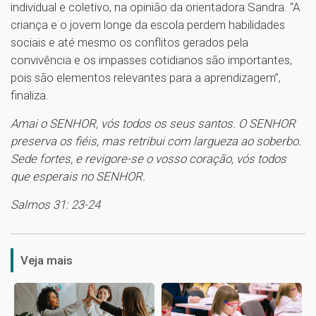
individual e coletivo, na opinião da orientadora Sandra. “A
criança e o jovem longe da escola perdem habilidades
sociais e até mesmo os conflitos gerados pela
convivência e os impasses cotidianos são importantes,
pois são elementos relevantes para a aprendizagem”,
finaliza.
Amai o SENHOR, vós todos os seus santos. O SENHOR
preserva os fiéis, mas retribui com largueza ao soberbo.
Sede fortes, e revigore-se o vosso coração, vós todos
que esperais no SENHOR.
Salmos 31: 23-24
1
Veja mais