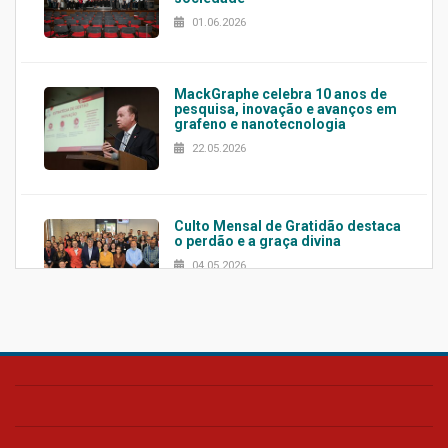
01.06.2026
MackGraphe celebra 10 anos de
pesquisa, inovação e avanços em
grafeno e nanotecnologia
22.05.2026
Culto Mensal de Gratidão destaca
o perdão e a graça divina
04.05.2026
Confira como foi o culto mensal
de março
26.03.2026