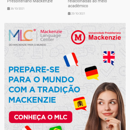
Presbiteriano Mackenzie
relacionadas ao meio
acadêmico
26/10/2021
25/10/2021