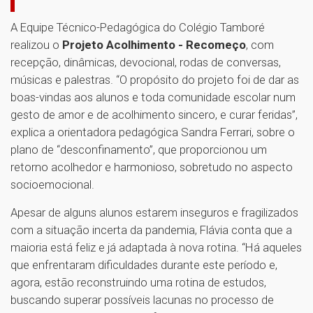
A Equipe Técnico-Pedagógica do Colégio Tamboré
realizou o
Projeto Acolhimento - Recomeço
, com
recepção, dinâmicas, devocional, rodas de conversas,
músicas e palestras. “O propósito do projeto foi de dar as
boas-vindas aos alunos e toda comunidade escolar num
gesto de amor e de acolhimento sincero, e curar feridas”,
explica a orientadora pedagógica Sandra Ferrari, sobre o
plano de “desconfinamento”, que proporcionou um
retorno acolhedor e harmonioso, sobretudo no aspecto
socioemocional.
Apesar de alguns alunos estarem inseguros e fragilizados
com a situação incerta da pandemia, Flávia conta que a
maioria está feliz e já adaptada à nova rotina. “Há aqueles
que enfrentaram dificuldades durante este período e,
agora, estão reconstruindo uma rotina de estudos,
buscando superar possíveis lacunas no processo de