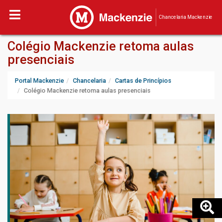
Chancelaria Mackenzie
Colégio Mackenzie retoma aulas
presenciais
Portal Mackenzie
Chancelaria
Cartas de Princípios
Colégio Mackenzie retoma aulas presenciais