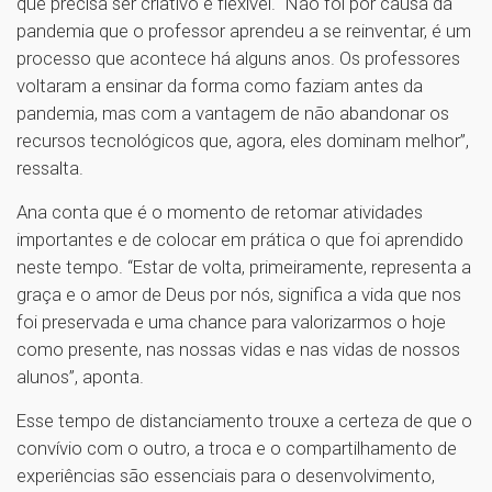
que precisa ser criativo e flexível. “Não foi por causa da
pandemia que o professor aprendeu a se reinventar, é um
processo que acontece há alguns anos. Os professores
voltaram a ensinar da forma como faziam antes da
pandemia, mas com a vantagem de não abandonar os
recursos tecnológicos que, agora, eles dominam melhor”,
ressalta.
Ana conta que é o momento de retomar atividades
importantes e de colocar em prática o que foi aprendido
neste tempo. “Estar de volta, primeiramente, representa a
graça e o amor de Deus por nós, significa a vida que nos
foi preservada e uma chance para valorizarmos o hoje
como presente, nas nossas vidas e nas vidas de nossos
alunos”, aponta.
Esse tempo de distanciamento trouxe a certeza de que o
convívio com o outro, a troca e o compartilhamento de
experiências são essenciais para o desenvolvimento,