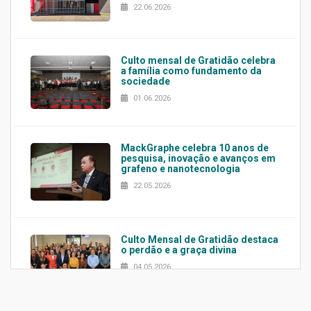
22.06.2026
Culto mensal de Gratidão celebra
a família como fundamento da
sociedade
01.06.2026
MackGraphe celebra 10 anos de
pesquisa, inovação e avanços em
grafeno e nanotecnologia
22.05.2026
Culto Mensal de Gratidão destaca
o perdão e a graça divina
04.05.2026