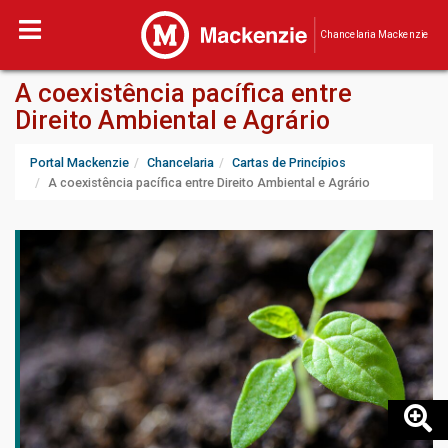
Chancelaria Mackenzie
A coexistência pacífica entre
Direito Ambiental e Agrário
Portal Mackenzie
Chancelaria
Cartas de Princípios
A coexistência pacífica entre Direito Ambiental e Agrário