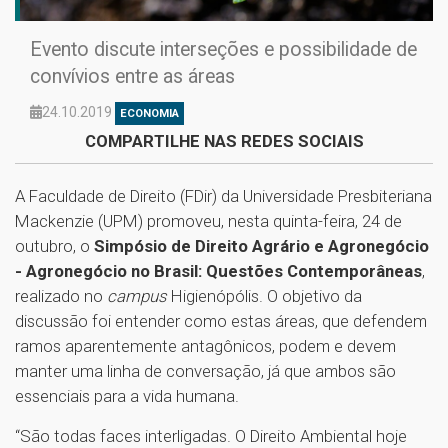
Evento discute interseções e possibilidade de
convívios entre as áreas
24.10.2019
ECONOMIA
COMPARTILHE NAS REDES SOCIAIS
A Faculdade de Direito (FDir) da Universidade Presbiteriana
Mackenzie (UPM) promoveu, nesta quinta-feira, 24 de
outubro, o
Simpósio de Direito Agrário e Agronegócio
- Agronegócio no Brasil: Questões Contemporâneas
,
realizado no
campus
Higienópólis. O objetivo da
discussão foi entender como estas áreas, que defendem
ramos aparentemente antagônicos, podem e devem
manter uma linha de conversação, já que ambos são
essenciais para a vida humana.
“São todas faces interligadas. O Direito Ambiental hoje