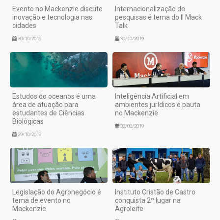
Evento no Mackenzie discute
Internacionalização de
inovação e tecnologia nas
pesquisas é tema do II Mack
cidades
Talk
30/10/2019
30/10/2019
Estudos do oceanos é uma
Inteligência Artificial em
área de atuação para
ambientes jurídicos é pauta
estudantes de Ciências
no Mackenzie
Biológicas
30/08/2019
29/10/2019
Legislação do Agronegócio é
Instituto Cristão de Castro
tema de evento no
conquista 2º lugar na
Mackenzie
Agroleite