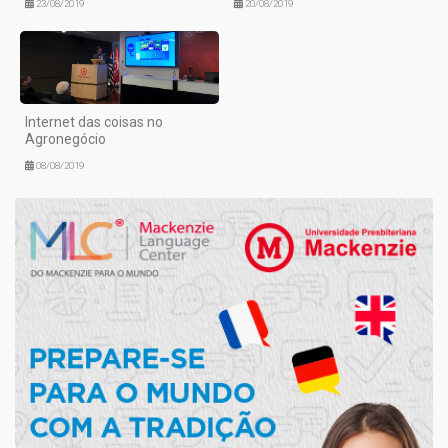
23/08/2019
20/08/2019
Internet das coisas no
Agronegócio
08/08/2019