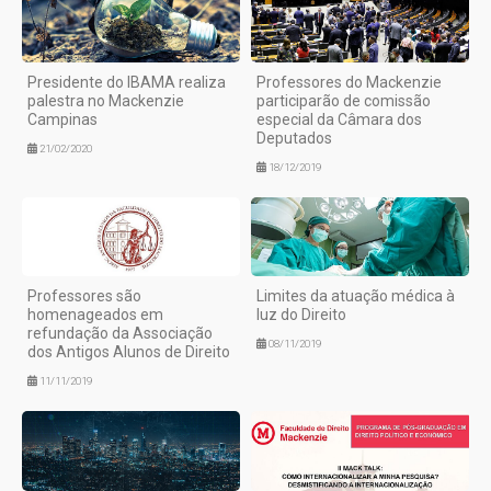
Presidente do IBAMA realiza
Professores do Mackenzie
palestra no Mackenzie
participarão de comissão
Campinas
especial da Câmara dos
Deputados
21/02/2020
18/12/2019
Professores são
Limites da atuação médica à
homenageados em
luz do Direito
refundação da Associação
08/11/2019
dos Antigos Alunos de Direito
11/11/2019