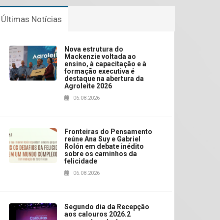
Últimas Notícias
Nova estrutura do
Mackenzie voltada ao
ensino, à capacitação e à
formação executiva é
destaque na abertura da
Agroleite 2026
06.08.2026
Fronteiras do Pensamento
reúne Ana Suy e Gabriel
Rolón em debate inédito
sobre os caminhos da
felicidade
06.08.2026
Segundo dia da Recepção
aos calouros 2026.2