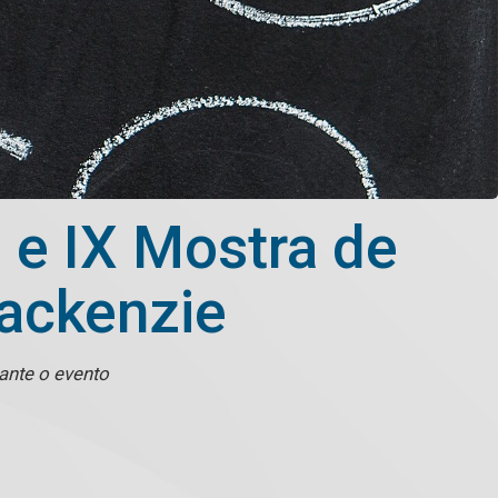
a e IX Mostra de
Mackenzie
ante o evento