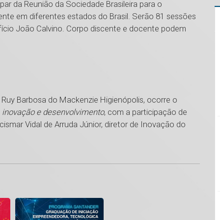
par da Reunião da Sociedade Brasileira para o
nte em diferentes estados do Brasil. Serão 81 sessões
difício João Calvino. Corpo discente e docente podem
o Ruy Barbosa do Mackenzie Higienópolis, ocorre o
, inovação e desenvolvimento
, com a participação de
ncismar Vidal de Arruda Júnior, diretor de Inovação do
1