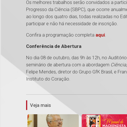
Os melhores trabalhos serão convidados a partici
Progresso da Ciência (SBPC), que ocorre anualme
ao longo dos quatro dias, todas realizadas no E
participar e não há necessidade de inscrição.
Confira a programação completa
aqui
.
Conferência de Abertura
No dia 08 de outubro, das 9h às 12h, no Auditóri
seminário de abertura com a abordagem
Ciência
Felipe Mendes, diretor do Grupo GfK Brasil, e Fra
Instituto do Coração.
Veja mais