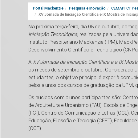
Portal Mackenzie
Pesquisa e Inovação
CEMAPI CT Pes
XV Jornada de Iniciação Científica e IX Mostra de Inici
Na próxima terça-feira, dia 08 de outubro, come
Iniciação Tecnológica
, realizadas pela Universi
Instituto Presbiteriano Mackenzie (IPM), MackPe
Desenvolvimento Científico e Tecnológico (CNPq).
A
XV Jornada de Iniciação Científica e a IX Most
os meses de setembro e outubro. Considerado
estudantes, o objetivo principal é expor à comun
pelos alunos dos cursos de graduação da UPM, q
Os núcleos com alunos participantes são: Centro
de Arquitetura e Urbanismo (FAU), Escola de Eng
(FCI), Centro de Comunicação e Letras (CCL), Cen
Educação, Filosofia e Teologia (CEFT), Faculdade 
(CCT).