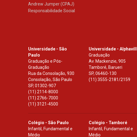
Andrew Jumper (CPAJ)
Responsabilidade Social
Universidade - São
Universidade - Alphavil
Paulo
Graduação
Graduação e Pós-
Av. Mackenzie, 905
Graduação
Tamboré, Barueri
Rua da Consolação, 930
SP
,
06460-130
Consolação, São Paulo
(11) 3555-2181/2159
SP
,
01302-907
(11) 2114-8000
(11) 2766-7000
(11) 3121-4500
Colégio - São Paulo
Colégio - Tamboré
Infantil, Fundamental e
Infantil, Fundamental e
Médio
Médio