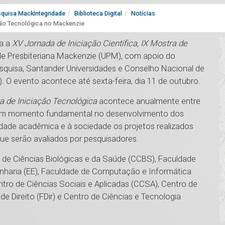
quisa MackIntegridade
Biblioteca Digital
Notícias
ação Tecnológica no Mackenzie
ça a
XV Jornada de Iniciação Científica, IX Mostra de
dade Presbiteriana Mackenzie (UPM), com apoio do
squisa, Santander Universidades e Conselho Nacional de
 O evento acontece até sexta-feira, dia 11 de outubro.
ra de Iniciação Tecnológica
acontece anualmente entre
 um momento fundamental no desenvolvimento dos
idade acadêmica e à sociedade os projetos realizados
ue serão avaliados por pesquisadores.
 de Ciências Biológicas e da Saúde (CCBS), Faculdade
enharia (EE), Faculdade de Computação e Informática
tro de Ciências Sociais e Aplicadas (CCSA), Centro de
de Direito (FDir) e Centro de Ciências e Tecnologia