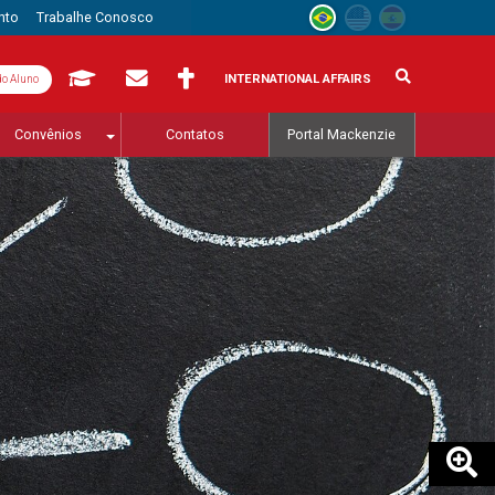
nto
Trabalhe Conosco
INTERNATIONAL AFFAIRS
do Aluno
Convênios
Contatos
Portal Mackenzie