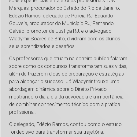
suas experiências e trajetórias profissionais. Davi
Marques, procurador do Estado do Rio de Janeiro;
Edézio Ramos, delegado de Polícia RJ; Eduardo
Gouveia, procurador do Município RJ; Fernando
Galvão, promotor de Justiça RJ; e o advogado
Wladymir Soares de Brito, dividiram com os alunos
seus aprendizados e desafios.
Os professores que atuam na carreira pública falaram
sobre como os concursos transformaram suas vidas,
além de trazerem dicas de preparação e estratégias
para alcançar o sucesso. Já Wladymir trouxe uma
abordagem dinâmica sobre o Direito Privado,
mostrando o dia a dia da advocacia e a importância
de combinar conhecimento técnico com a prática
profissional.
O delegado, Edézio Ramos, contou como o estudo
foi decisivo para transformar sua trajetória.