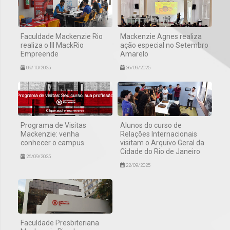
Faculdade Mackenzie Rio
Mackenzie Agnes realiza
realiza o III MackRio
ação especial no Setembro
Empreende
Amarelo
09/10/2025
26/09/2025
Programa de Visitas
Alunos do curso de
Mackenzie: venha
Relações Internacionais
conhecer o campus
visitam o Arquivo Geral da
Cidade do Rio de Janeiro
26/09/2025
22/09/2025
Faculdade Presbiteriana