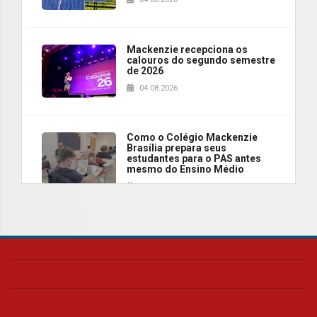
Mackenzie recepciona os
calouros do segundo semestre
de 2026
04.08.2026
Como o Colégio Mackenzie
Brasília prepara seus
estudantes para o PAS antes
mesmo do Ensino Médio
04.08.2026
Como os pais podem investir
na educação dos filhos além da
escola
04.08.2026