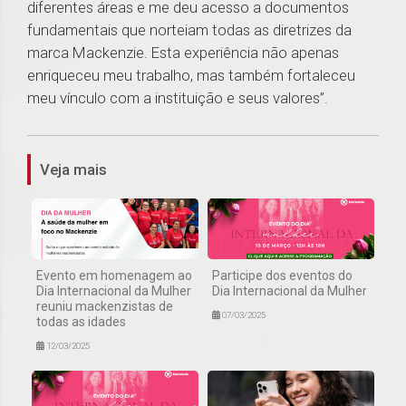
diferentes áreas e me deu acesso a documentos
fundamentais que norteiam todas as diretrizes da
marca Mackenzie. Esta experiência não apenas
enriqueceu meu trabalho, mas também fortaleceu
meu vínculo com a instituição e seus valores”.
1
Veja mais
Evento em homenagem ao
Participe dos eventos do
Dia Internacional da Mulher
Dia Internacional da Mulher
reuniu mackenzistas de
07/03/2025
todas as idades
12/03/2025