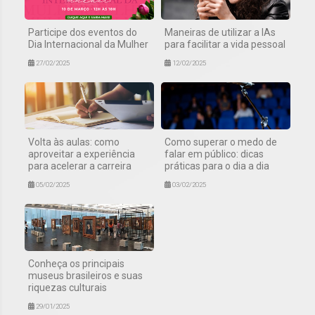
Participe dos eventos do
Maneiras de utilizar a IAs
Dia Internacional da Mulher
para facilitar a vida pessoal
27/02/2025
12/02/2025
Volta às aulas: como
Como superar o medo de
aproveitar a experiência
falar em público: dicas
para acelerar a carreira
práticas para o dia a dia
05/02/2025
03/02/2025
Conheça os principais
museus brasileiros e suas
riquezas culturais
29/01/2025