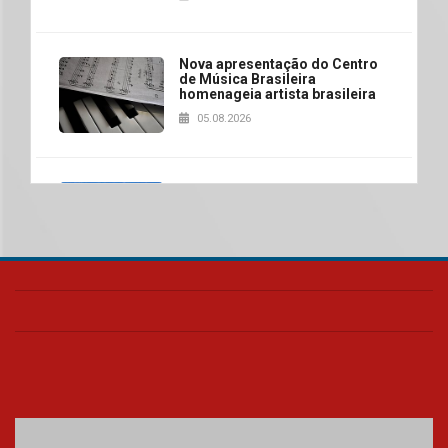
Nova apresentação do Centro
de Música Brasileira
homenageia artista brasileira
05.08.2026
Universidade Mackenzie
realizará nova edição da Feira
EducationUSA
05.08.2026
Seminário discute desafios
das novas tecnologias em
sistemas solares residenciais
04.08.2026
Mackenzie recepciona os