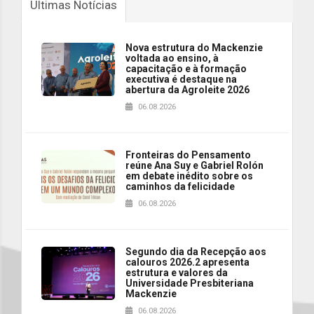
Últimas Notícias
Nova estrutura do Mackenzie
voltada ao ensino, à
capacitação e à formação
executiva é destaque na
abertura da Agroleite 2026
06.08.2026
Fronteiras do Pensamento
reúne Ana Suy e Gabriel Rolón
em debate inédito sobre os
caminhos da felicidade
06.08.2026
Segundo dia da Recepção aos
calouros 2026.2 apresenta
estrutura e valores da
Universidade Presbiteriana
Mackenzie
06.08.2026