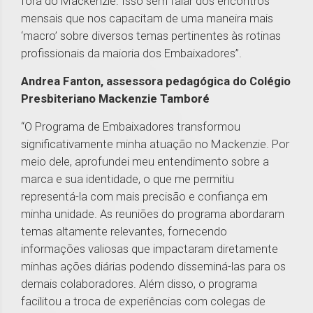
fora do Mackenzie. Isso sem falar dos encontros
mensais que nos capacitam de uma maneira mais
‘macro’ sobre diversos temas pertinentes às rotinas
profissionais da maioria dos Embaixadores”.
Andrea Fanton, assessora pedagógica do Colégio
Presbiteriano Mackenzie Tamboré
“O Programa de Embaixadores transformou
significativamente minha atuação no Mackenzie. Por
meio dele, aprofundei meu entendimento sobre a
marca e sua identidade, o que me permitiu
representá-la com mais precisão e confiança em
minha unidade. As reuniões do programa abordaram
temas altamente relevantes, fornecendo
informações valiosas que impactaram diretamente
minhas ações diárias podendo disseminá-las para os
demais colaboradores. Além disso, o programa
facilitou a troca de experiências com colegas de