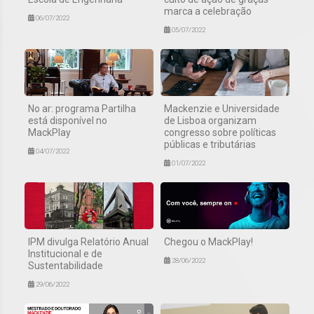
marca a celebração
06/07/2022
05/07/2022
No ar: programa Partilha
Mackenzie e Universidade
está disponível no
de Lisboa organizam
MackPlay
congresso sobre políticas
públicas e tributárias
04/07/2022
01/07/2022
IPM divulga Relatório Anual
Chegou o MackPlay!
Institucional e de
28/06/2022
Sustentabilidade
29/06/2022