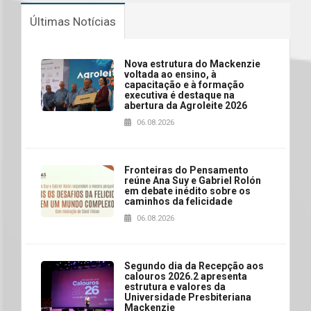
Últimas Notícias
Nova estrutura do Mackenzie
voltada ao ensino, à
capacitação e à formação
executiva é destaque na
abertura da Agroleite 2026
06.08.2026
Fronteiras do Pensamento
reúne Ana Suy e Gabriel Rolón
em debate inédito sobre os
caminhos da felicidade
06.08.2026
Segundo dia da Recepção aos
calouros 2026.2 apresenta
estrutura e valores da
Universidade Presbiteriana
Mackenzie