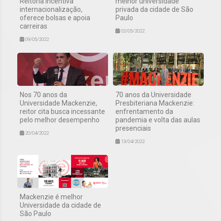
Reitoria incentiva
melhor universidade
internacionalização,
privada da cidade de São
oferece bolsas e apoia
Paulo
carreiras
02/05/2022
09/05/2022
Nos 70 anos da
70 anos da Universidade
Universidade Mackenzie,
Presbiteriana Mackenzie:
reitor cita busca incessante
enfrentamento da
pelo melhor desempenho
pandemia e volta das aulas
presenciais
20/04/2022
13/04/2022
Mackenzie é melhor
Universidade da cidade de
São Paulo