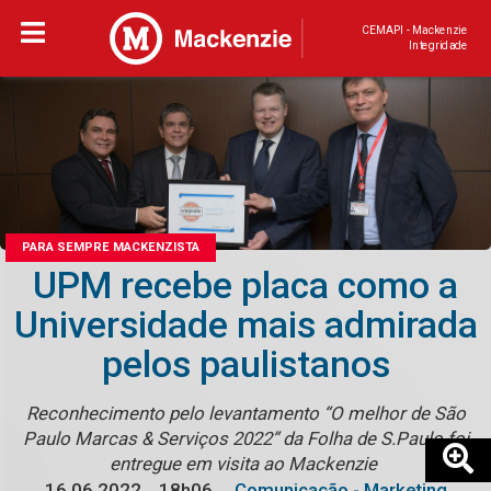
CEMAPI - Mackenzie
Integridade
PARA SEMPRE MACKENZISTA
UPM recebe placa como a
Universidade mais admirada
pelos paulistanos
Reconhecimento pelo levantamento “O melhor de São
Paulo Marcas & Serviços 2022” da Folha de S.Paulo foi
entregue em visita ao Mackenzie
16.06.2022
18h06
Comunicação - Marketing