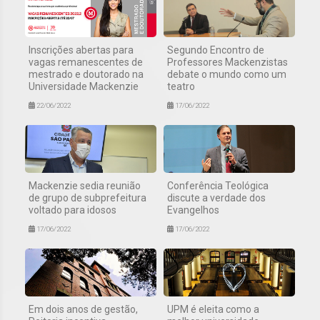
Inscrições abertas para
Segundo Encontro de
vagas remanescentes de
Professores Mackenzistas
mestrado e doutorado na
debate o mundo como um
Universidade Mackenzie
teatro
22/06/2022
17/06/2022
Mackenzie sedia reunião
Conferência Teológica
de grupo de subprefeitura
discute a verdade dos
voltado para idosos
Evangelhos
17/06/2022
17/06/2022
Em dois anos de gestão,
UPM é eleita como a