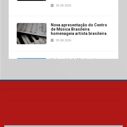
06.08.2026
Nova apresentação do Centro
de Música Brasileira
homenageia artista brasileira
05.08.2026
Universidade Mackenzie
realizará nova edição da Feira
EducationUSA
05.08.2026
Seminário discute desafios
das novas tecnologias em
sistemas solares residenciais
04.08.2026