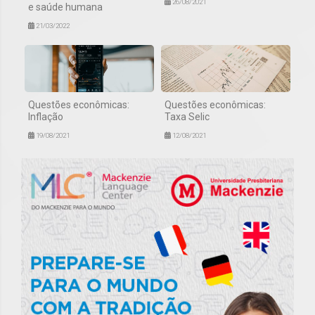
26/08/2021
e saúde humana
21/03/2022
Questões econômicas:
Questões econômicas:
Inflação
Taxa Selic
19/08/2021
12/08/2021