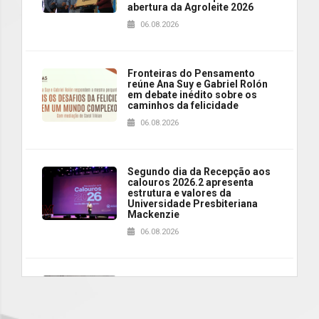
abertura da Agroleite 2026
06.08.2026
Fronteiras do Pensamento
reúne Ana Suy e Gabriel Rolón
em debate inédito sobre os
caminhos da felicidade
06.08.2026
Segundo dia da Recepção aos
calouros 2026.2 apresenta
estrutura e valores da
Universidade Presbiteriana
Mackenzie
06.08.2026
Nova apresentação do Centro
de Música Brasileira
homenageia artista brasileira