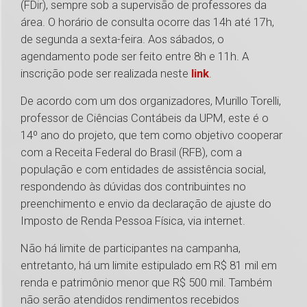
(FDir), sempre sob a supervisão de professores da
área. O horário de consulta ocorre das 14h até 17h,
de segunda a sexta-feira. Aos sábados, o
agendamento pode ser feito entre 8h e 11h. A
inscrição pode ser realizada neste
link
.
De acordo com um dos organizadores, Murillo Torelli,
professor de Ciências Contábeis da UPM, este é o
14º ano do projeto, que tem como objetivo cooperar
com a Receita Federal do Brasil (RFB), com a
população e com entidades de assistência social,
respondendo às dúvidas dos contribuintes no
preenchimento e envio da declaração de ajuste do
Imposto de Renda Pessoa Física, via internet.
Não há limite de participantes na campanha,
entretanto, há um limite estipulado em R$ 81 mil em
renda e patrimônio menor que R$ 500 mil. Também
não serão atendidos rendimentos recebidos