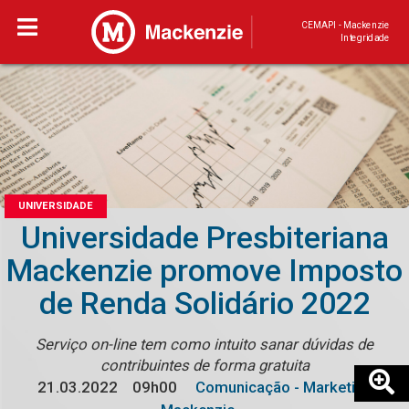
CEMAPI - Mackenzie
Integridade
UNIVERSIDADE
Universidade Presbiteriana
Mackenzie promove Imposto
de Renda Solidário 2022
Serviço on-line tem como intuito sanar dúvidas de
contribuintes de forma gratuita
21.03.2022
09h00
Comunicação - Marketing