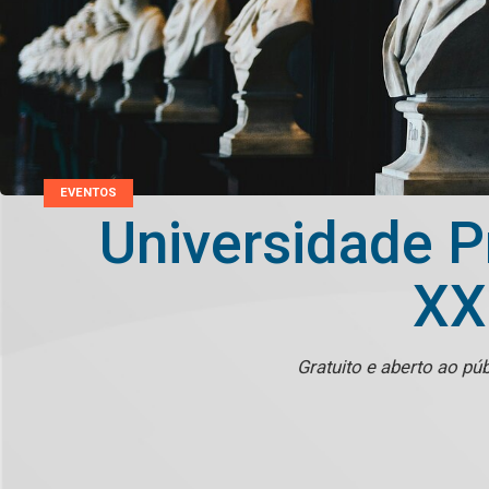
EVENTOS
Universidade P
XX
Gratuito e aberto ao pú