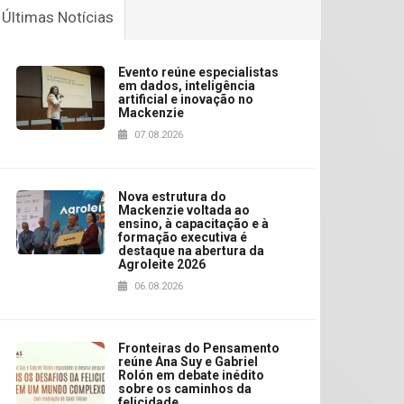
Últimas Notícias
Evento reúne especialistas
em dados, inteligência
artificial e inovação no
Mackenzie
07.08.2026
Nova estrutura do
Mackenzie voltada ao
ensino, à capacitação e à
formação executiva é
destaque na abertura da
Agroleite 2026
06.08.2026
Fronteiras do Pensamento
reúne Ana Suy e Gabriel
Rolón em debate inédito
sobre os caminhos da
felicidade