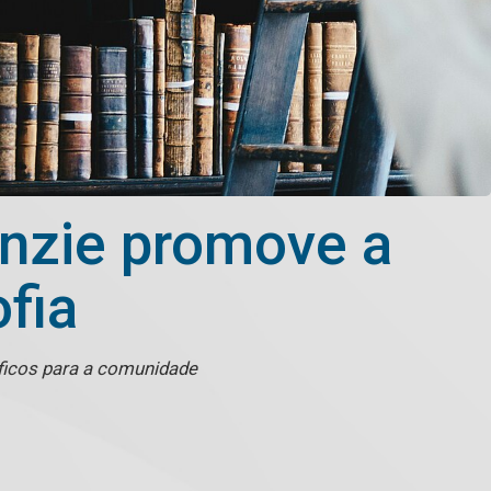
enzie promove a
fia
óficos para a comunidade