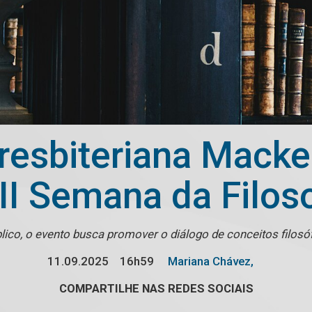
resbiteriana Mack
II Semana da Filoso
blico, o evento busca promover o diálogo de conceitos filos
11.09.2025
16h59
Mariana Chávez,
COMPARTILHE NAS REDES SOCIAIS