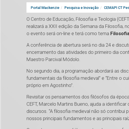
Portal Mackenzie
Pesquisa e Inovação
CEMAPI CT Pes
O Centro de Educação, Filosofia e Teologia (CEFT
realizará a XXII edição da Semana da Filosofia, n
o evento será on-line e terá como tema
Filosofia
A conferência de abertura será no dia 24 e discut
encerramento das atividades do primeiro dia co
Maestro Parcival Módolo.
No segundo dia, a programação abordará as disc
fundamentais da filosofia medieval” e “Entre o c
próprio em Agostinho”.
Revisitar os pensamentos dos filósofos da época
CEFT, Marcelo Martins Bueno, ajuda a identifica
discursos. “A filosofia medieval não só contribui
nossos principais fundamentos e as principais raí