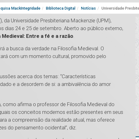
quisa MackIntegridade
Biblioteca Digital
Notícias
Universidade Presbit
), da Universidade Presbiteriana Mackenzie (UPM),
os dias 24 e 25 de setembro. Aberto ao público externo,
 Medieval: Entre a fé e a razão
.
irá a busca da verdade na Filosofia Medieval. O
ntará com um momento cultural, promovido pelo
ussões acerca dos temas: “Características
uidado e a desordem de si: a ambivalência do amor
, como afirma o professor de Filosofia Medieval do
r quais os conceitos modernos estão presentes em seus
 para a compreensão da realidade atual, mas oferece
zes do pensamento ocidental”, diz.