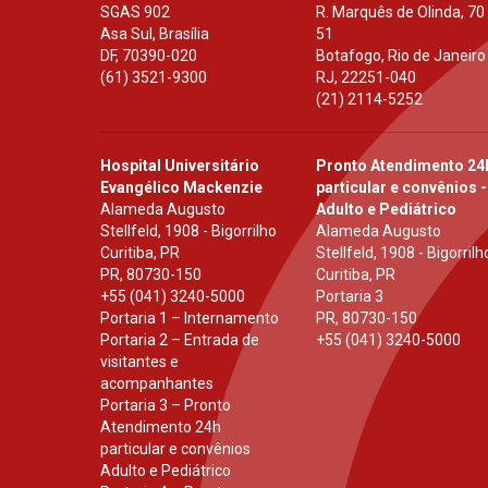
SGAS 902
R. Marquês de Olinda, 70
Asa Sul, Brasília
51
DF
,
70390-020
Botafogo, Rio de Janeiro
(61) 3521-9300
RJ
,
22251-040
(21) 2114-5252
Hospital Universitário
Pronto Atendimento 24
Evangélico Mackenzie
particular e convênios -
Alameda Augusto
Adulto e Pediátrico
Stellfeld, 1908 - Bigorrilho
Alameda Augusto
Curitiba, PR
Stellfeld, 1908 - Bigorrilh
PR
,
80730-150
Curitiba, PR
+55 (041) 3240-5000
Portaria 3
Portaria 1 – Internamento
PR
,
80730-150
Portaria 2 – Entrada de
+55 (041) 3240-5000
visitantes e
acompanhantes
Portaria 3 – Pronto
Atendimento 24h
particular e convênios
Adulto e Pediátrico