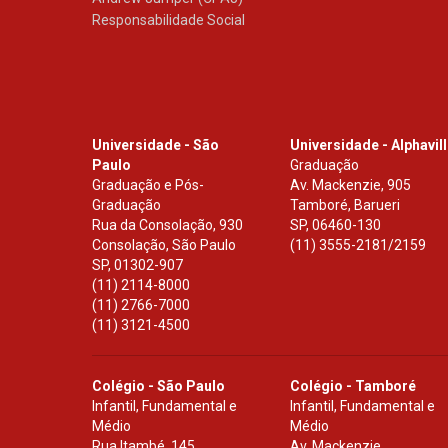
Responsabilidade Social
Universidade - São
Universidade - Alphavil
Paulo
Graduação
Graduação e Pós-
Av. Mackenzie, 905
Graduação
Tamboré, Barueri
Rua da Consolação, 930
SP
,
06460-130
Consolação, São Paulo
(11) 3555-2181/2159
SP
,
01302-907
(11) 2114-8000
(11) 2766-7000
(11) 3121-4500
Colégio - São Paulo
Colégio - Tamboré
Infantil, Fundamental e
Infantil, Fundamental e
Médio
Médio
Rua Itambé, 145
Av. Mackenzie