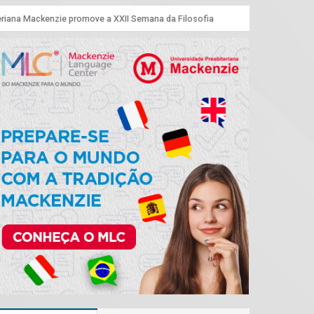
eriana Mackenzie promove a XXII Semana da Filosofia