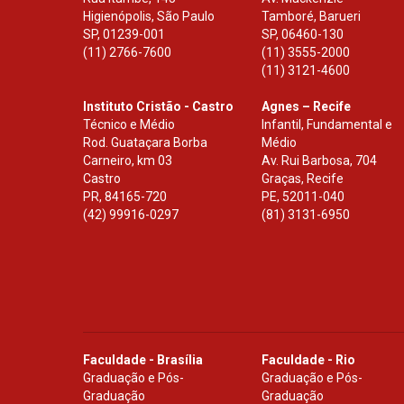
Higienópolis, São Paulo
Tamboré, Barueri
SP
,
01239-001
SP
,
06460-130
(11) 2766-7600
(11) 3555-2000
(11) 3121-4600
Instituto Cristão - Castro
Agnes – Recife
Técnico e Médio
Infantil, Fundamental e
Rod. Guataçara Borba
Médio
Carneiro, km 03
Av. Rui Barbosa, 704
Castro
Graças, Recife
PR
,
84165-720
PE
,
52011-040
(42) 99916-0297
(81) 3131-6950
Faculdade - Brasília
Faculdade - Rio
Graduação e Pós-
Graduação e Pós-
Graduação
Graduação