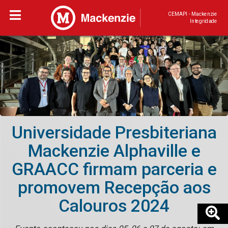
CEMAPI - Mackenzie
Integridade
Universidade Presbiteriana
Mackenzie Alphaville e
GRAACC firmam parceria e
promovem Recepção aos
Calouros 2024