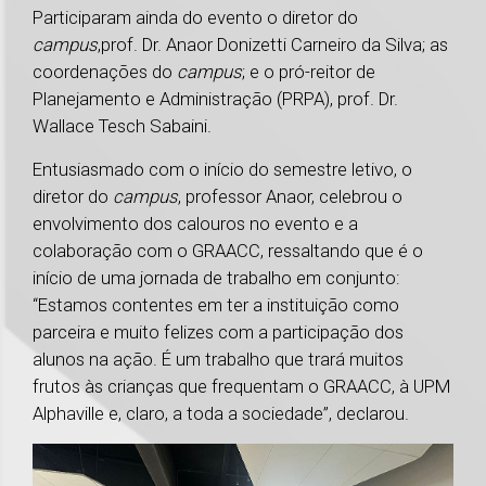
Participaram ainda do evento o diretor do
campus
,
prof. Dr. Anaor Donizetti Carneiro da Silva; as
coordenações do
campus
; e o pró-reitor de
Planejamento e Administração (PRPA), prof. Dr.
Wallace Tesch Sabaini.
Entusiasmado com o início do semestre letivo, o
diretor do
campus
, professor Anaor, celebrou o
envolvimento dos calouros no evento e a
colaboração com o GRAACC, ressaltando que é o
início de uma jornada de trabalho em conjunto:
“Estamos contentes em ter a instituição como
parceira e muito felizes com a participação dos
alunos na ação. É um trabalho que trará muitos
frutos às crianças que frequentam o GRAACC, à UPM
Alphaville e, claro, a toda a sociedade”, declarou.