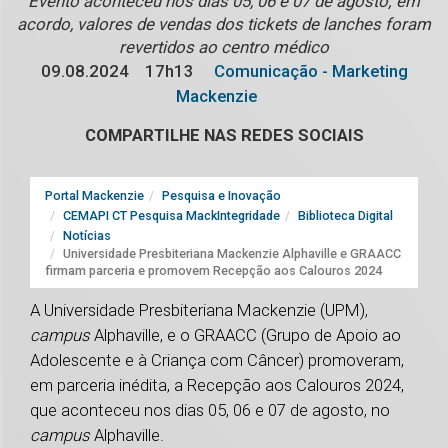
Evento aconteceu nos dias 05, 06 e 07 de agosto; em
acordo, valores de vendas dos tickets de lanches foram
revertidos ao centro médico
09.08.2024
17h13
Comunicação - Marketing
Mackenzie
COMPARTILHE NAS REDES SOCIAIS
Portal Mackenzie
Pesquisa e Inovação
CEMAPI CT Pesquisa MackIntegridade
Biblioteca Digital
Notícias
Universidade Presbiteriana Mackenzie Alphaville e GRAACC
firmam parceria e promovem Recepção aos Calouros 2024
A Universidade Presbiteriana Mackenzie (UPM),
campus
Alphaville, e o GRAACC (Grupo de Apoio ao
Adolescente e à Criança com Câncer) promoveram,
em parceria inédita, a Recepção aos Calouros 2024,
que aconteceu nos dias 05, 06 e 07 de agosto, no
campus
Alphaville.