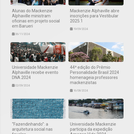
Alunas do Mackenzie
Mackenzie Alphaville abre
Alphaville ministram
inscrições para Vestibular
oficinas em projeto social
2025.1
em Barueri
19/09/2024
06/11/2024
Universidade Mackenzie
44ª edição do Prêmio
Alphaville recebe evento
Personalidade Brasil 2024
DNA 2024
homenageia professores
mackenzistas
02/09/2024
16/08/2024
“Fazendinhando”: a
Universidade Mackenzie
arquitetura social nas
participa da expedição