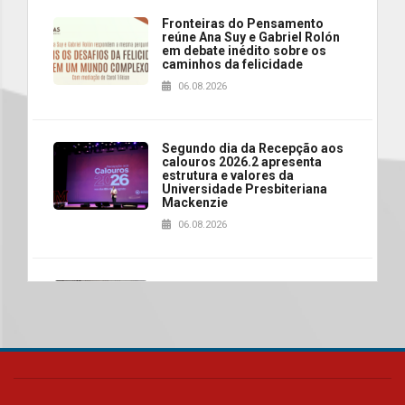
Fronteiras do Pensamento
reúne Ana Suy e Gabriel Rolón
em debate inédito sobre os
caminhos da felicidade
06.08.2026
Segundo dia da Recepção aos
calouros 2026.2 apresenta
estrutura e valores da
Universidade Presbiteriana
Mackenzie
06.08.2026
Nova apresentação do Centro
de Música Brasileira
homenageia artista brasileira
05.08.2026
Universidade Mackenzie