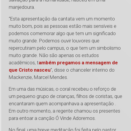
manjedoura.
“Esta apresentação da cantata vem um momento
muito bom, pois as pessoas estão mais sensíveis e
podemos comemorar algo que tem um significado
muito grande. Podemos ouvir louvores que
repercutiram pelo campus, o que tem um simbolismo
muito grande. Não são apenas os estudos
acadêmicos, t
ambém pregamos a mensagem de
que Cristo nasceu
”, disse o chanceler interino do
Mackenzie, Marcel Mendes.
Em uma das músicas, o coral recebeu o reforço de
um pequeno grupo de crianças, filhos de coristas, que
encantaram quem acompanhava a apresentação .
Em outro momento, a regente chamou os presentes
para entoar a canção Ó Vinde Adoremos.
No final, uma breve meditação foi feita pelo pastor