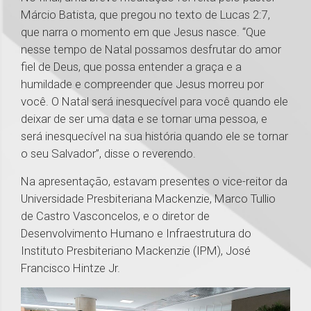
Márcio Batista, que pregou no texto de Lucas 2:7,
que narra o momento em que Jesus nasce. “Que
nesse tempo de Natal possamos desfrutar do amor
fiel de Deus, que possa entender a graça e a
humildade e compreender que Jesus morreu por
você. O Natal será inesquecível para você quando ele
deixar de ser uma data e se tornar uma pessoa, e
será inesquecível na sua história quando ele se tornar
o seu Salvador”, disse o reverendo.
Na apresentação, estavam presentes o vice-reitor da
Universidade Presbiteriana Mackenzie, Marco Tullio
de Castro Vasconcelos, e o diretor de
Desenvolvimento Humano e Infraestrutura do
Instituto Presbiteriano Mackenzie (IPM), José
Francisco Hintze Jr.