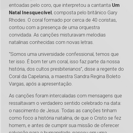
entoadas pelo coro, que interpretou a cantanta
Um
Natal Inesquecível
, composta pelo britânico Gary
Rhodes. O coral formado por cerca de 40 coristas,
contou com a presença de uma orquestra
convidada. As canções misturavam melodias
natalinas conhecidas com novas letras.
“Somos uma universidade confessional, temos que
ter isso. É bom ter um coral, isso faz parte da nossa
história, dos cultos presbiterianos”, disse a regente do
Coral da Capelania, a maestra Sandra Regina Boleto
Vargas, após a apresentação.
As canções foram intercaladas com mensagens que
ressaltavam o verdadeiro sentido celebrado na data:
o nascimento de Jesus. Todas as canções tinham
como foco a história natalina, de que o Cristo se fez
homem, e antes de cumprir sua missão de oferecer
salvação para a humanidade, nasceu em uma