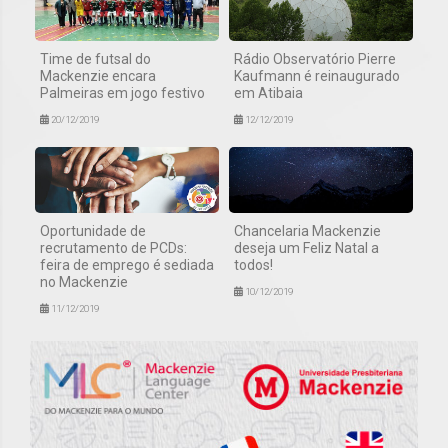
Time de futsal do
Rádio Observatório Pierre
Mackenzie encara
Kaufmann é reinaugurado
Palmeiras em jogo festivo
em Atibaia
20/12/2019
12/12/2019
Oportunidade de
Chancelaria Mackenzie
recrutamento de PCDs:
deseja um Feliz Natal a
feira de emprego é sediada
todos!
no Mackenzie
10/12/2019
11/12/2019