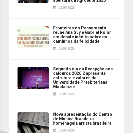
abertura da Agroleite 2026
06.08.2026
Fronteiras do Pensamento
reúne Ana Suy e Gabriel Rolón
em debate inédito sobre os
caminhos da felicidade
06.08.2026
Segundo dia da Recepção aos
calouros 2026.2 apresenta
estrutura e valores da
Universidade Presbiteriana
Mackenzie
06.08.2026
Nova apresentação do Centro
de Música Brasileira
homenageia artista brasileira
05.08.2026