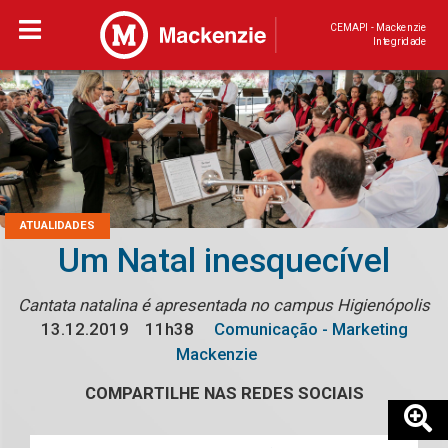
CEMAPI - Mackenzie
Integridade
ATUALIDADES
Um Natal inesquecível
Cantata natalina é apresentada no campus Higienópolis
13.12.2019
11h38
Comunicação - Marketing
Mackenzie
COMPARTILHE NAS REDES SOCIAIS