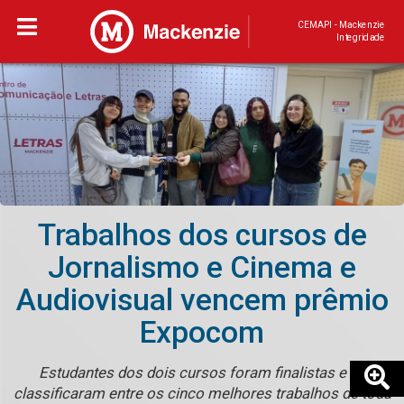
CEMAPI - Mackenzie
Integridade
Trabalhos dos cursos de
Jornalismo e Cinema e
Audiovisual vencem prêmio
Expocom
Estudantes dos dois cursos foram finalistas e se
classificaram entre os cinco melhores trabalhos de toda