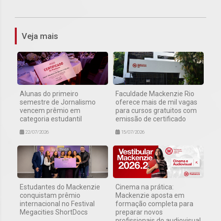
Veja mais
Alunas do primeiro
Faculdade Mackenzie Rio
semestre de Jornalismo
oferece mais de mil vagas
vencem prêmio em
para cursos gratuitos com
categoria estudantil
emissão de certificado
22/07/2026
15/07/2026
Estudantes do Mackenzie
Cinema na prática:
conquistam prêmio
Mackenzie aposta em
internacional no Festival
formação completa para
Megacities ShortDocs
preparar novos
profissionais do audiovisual