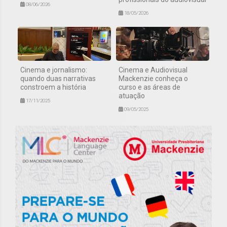
08/06/2026
18/05/2026
Cinema e jornalismo:
Cinema e Audiovisual
quando duas narrativas
Mackenzie conheça o
constroem a história
curso e as áreas de
atuação
17/11/2025
09/05/2025