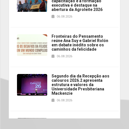
capacitação e à formação
executiva é destaque na
abertura da Agroleite 2026
06.08.2026
Fronteiras do Pensamento
reúne Ana Suy e Gabriel Rolón
em debate inédito sobre os
caminhos da felicidade
06.08.2026
Segundo dia da Recepção aos
calouros 2026.2 apresenta
estrutura e valores da
Universidade Presbiteriana
Mackenzie
06.08.2026
Nova apresentação do Centro
de Música Brasileira
homenageia artista brasileira