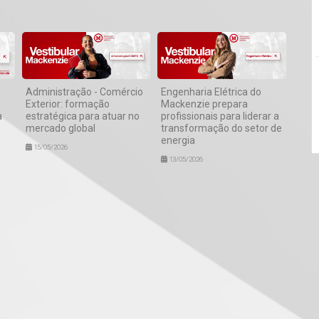
Administração - Comércio
Engenharia Elétrica do
Exterior: formação
Mackenzie prepara
a
estratégica para atuar no
profissionais para liderar a
mercado global
transformação do setor de
energia
15/05/2026
13/05/2026