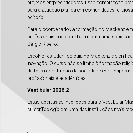
projetos empreendedores. Essa combinação prep
para a atuação prática em comunidades religiosas
editorial.
Para o coordenador, a formação no Mackenzie te
profissionais que contribuam para uma sociedade 
Sérgio Ribeiro.
Escolher estudar Teologia no Mackenzie signific
inovação. O curso não se limita à formação reli
da fé na construção da sociedade contemporânea,
profissionais e acadêmicas.
Vestibular 2026.2
Estão abertas as inscrições para o Vestibular M
cursar Teologia em uma das instituições mais rec