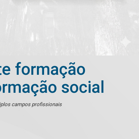
te formação
ormação social
tiplos campos profissionais