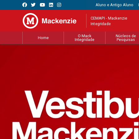
Aluno e Antigo Aluno
CEMAPI - Mackenzie
Integridade
O Mack
Núcleos de
Home
Integridade
Pesquisas