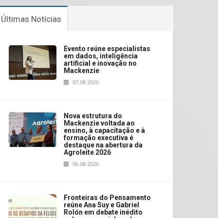
Últimas Notícias
Evento reúne especialistas
em dados, inteligência
artificial e inovação no
Mackenzie
07.08.2026
Nova estrutura do
Mackenzie voltada ao
ensino, à capacitação e à
formação executiva é
destaque na abertura da
Agroleite 2026
06.08.2026
Fronteiras do Pensamento
reúne Ana Suy e Gabriel
Rolón em debate inédito