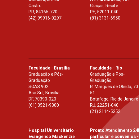
Castro
Graças, Recife
PR
,
84165-720
PE
,
52011-040
(42) 99916-0297
(81) 3131-6950
Faculdade - Brasília
Faculdade - Rio
Graduação e Pós-
Graduação e Pós-
Graduação
Graduação
SGAS 902
R. Marquês de Olinda, 70
Asa Sul, Brasília
51
DF
,
70390-020
Botafogo, Rio de Janeiro
(61) 3521-9300
RJ
,
22251-040
(21) 2114-5252
Hospital Universitário
Pronto Atendimento 24
Evangélico Mackenzie
particular e convênios -