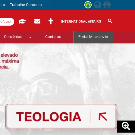
nto
Trabalhe Conosco
INTERNATIONAL AFFAIRS
do Aluno
Convênios
Contatos
Portal Mackenzie