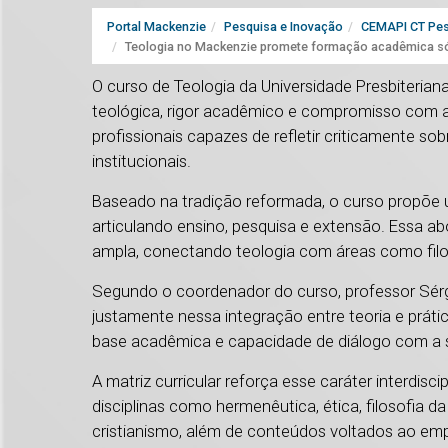
Portal Mackenzie
Pesquisa e Inovação
CEMAPI CT Pes
Teologia no Mackenzie promete formação acadêmica sól
O curso de Teologia da Universidade Presbiterian
teológica, rigor acadêmico e compromisso com a
profissionais capazes de refletir criticamente sob
institucionais.
Baseado na tradição reformada, o curso propõe 
articulando ensino, pesquisa e extensão. Essa 
ampla, conectando teologia com áreas como filoso
Segundo o coordenador do curso, professor Sérgi
justamente nessa integração entre teoria e práti
base acadêmica e capacidade de diálogo com a
A matriz curricular reforça esse caráter interdis
disciplinas como hermenêutica, ética, filosofia da r
cristianismo, além de conteúdos voltados ao e