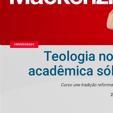
UNIVERSIDADE
Teologia n
acadêmica sól
Curso une tradição reforma
2