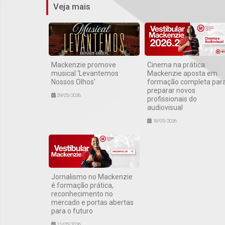
Veja mais
Mackenzie promove
Cinema na prática:
musical ‘Levantemos
Mackenzie aposta em
Nossos Olhos’
formação completa par
preparar novos
29/05/2026
profissionais do
audiovisual
18/05/2026
Jornalismo no Mackenzie
é formação prática,
reconhecimento no
mercado e portas abertas
para o futuro
11/05/2026