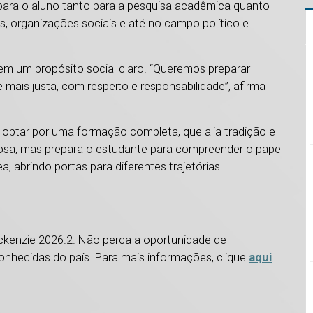
ara o aluno tanto para a pesquisa acadêmica quanto
, organizações sociais e até no campo político e
m um propósito social claro. “Queremos preparar
mais justa, com respeito e responsabilidade”, afirma
a optar por uma formação completa, que alia tradição e
giosa, mas prepara o estudante para compreender o papel
 abrindo portas para diferentes trajetórias
ackenzie 2026.2. Não perca a oportunidade de
onhecidas do país. Para mais informações, clique
aqui
.
1