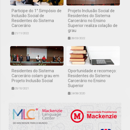
Participe do 1° Simpósio de
Projeto Inclusão Social de
Inclusão Social de
Residentes do Sistema
Residentes do Sistema
Carcerário no Ensino
Carcerário
Superior realiza colação de
grau
21/11/2022
28/03/2022
Residentes do Sistema
Oportunidade e recomeço:
Carcerário colam grau em
Residentes do Sistema
Projeto Inclusão Social
Carcerário no Ensino
Superior
05/10/2021
24/08/2020