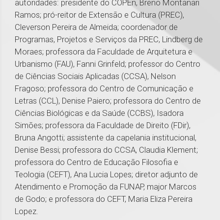
autoridades: presidente do COPEn, Breno Montanari
Ramos; pró-reitor de Extensão e Cultura (PREC),
Cleverson Pereira de Almeida; coordenador de
Programas, Projetos e Serviços da PREC, Lindberg de
Moraes; professora da Faculdade de Arquitetura e
Urbanismo (FAU), Fanni Grinfeld; professor do Centro
de Ciências Sociais Aplicadas (CCSA), Nelson
Fragoso; professora do Centro de Comunicação e
Letras (CCL), Denise Paiero; professora do Centro de
Ciências Biológicas e da Saúde (CCBS), Isadora
Simões; professora da Faculdade de Direito (FDir),
Bruna Angotti; assistente da capelania institucional,
Denise Bessi; professora do CCSA, Claudia Klement;
professora do Centro de Educação Filosofia e
Teologia (CEFT), Ana Lucia Lopes; diretor adjunto de
Atendimento e Promoção da FUNAP, major Marcos
de Godo; e professora do CEFT, Maria Eliza Pereira
Lopez.