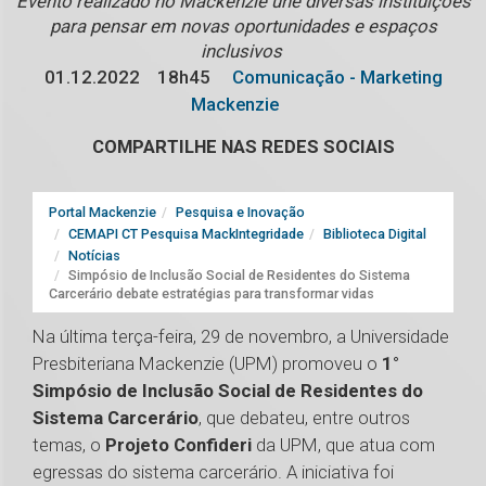
Evento realizado no Mackenzie une diversas instituições
para pensar em novas oportunidades e espaços
inclusivos
01.12.2022
18h45
Comunicação - Marketing
Mackenzie
COMPARTILHE NAS REDES SOCIAIS
Portal Mackenzie
Pesquisa e Inovação
CEMAPI CT Pesquisa MackIntegridade
Biblioteca Digital
Notícias
Simpósio de Inclusão Social de Residentes do Sistema
Carcerário debate estratégias para transformar vidas
Na última terça-feira, 29 de novembro, a Universidade
Presbiteriana Mackenzie (UPM) promoveu o
1°
Simpósio de Inclusão Social de Residentes do
Sistema Carcerário
, que debateu, entre outros
temas, o
Projeto Confideri
da UPM, que atua com
egressas do sistema carcerário. A iniciativa foi