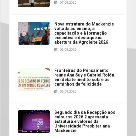
07.08.2026
Nova estrutura do Mackenzie
voltada ao ensino, à
capacitação e à formação
executiva é destaque na
abertura da Agroleite 2026
06.08.2026
Fronteiras do Pensamento
reúne Ana Suy e Gabriel Rolón
em debate inédito sobre os
caminhos da felicidade
06.08.2026
Segundo dia da Recepção aos
calouros 2026.2 apresenta
estrutura e valores da
Universidade Presbiteriana
Mackenzie