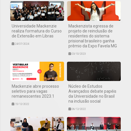
Universidade Mackenzie
Mackenzista egressa de
realiza formatura do Curso
projeto de reinclusão de
de Extensão em Libras
residentes do sistema
prisional brasileiro ganha
24/07/2024
prêmio da Expo Favela MG
03/10/2023
Mackenzie abre processo
Núcleo de Estudos
seletivo para vagas
Avançados debate papéis
remanescentes 2023.1
da Universidade no Brasil
na inclusão social
15/12/2022
06/12/2022