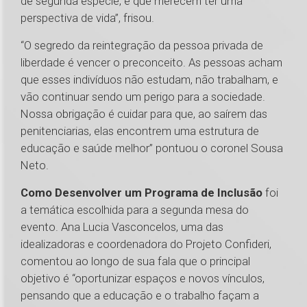
de segunda espécie, e que merecem ter uma
perspectiva de vida”, frisou.
“O segredo da reintegração da pessoa privada de
liberdade é vencer o preconceito. As pessoas acham
que esses indivíduos não estudam, não trabalham, e
vão continuar sendo um perigo para a sociedade.
Nossa obrigação é cuidar para que, ao saírem das
penitenciarias, elas encontrem uma estrutura de
educação e saúde melhor” pontuou o coronel Sousa
Neto.
Como Desenvolver um Programa de Inclusão
foi
a temática escolhida para a segunda mesa do
evento. Ana Lucia Vasconcelos, uma das
idealizadoras e coordenadora do Projeto Confideri,
comentou ao longo de sua fala que o principal
objetivo é “oportunizar espaços e novos vínculos,
pensando que a educação e o trabalho façam a