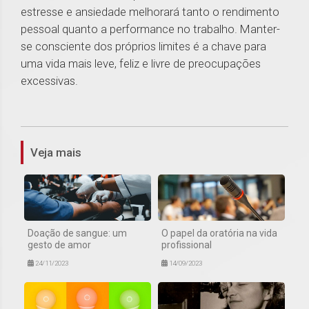
estresse e ansiedade melhorará tanto o rendimento
pessoal quanto a performance no trabalho. Manter-
se consciente dos próprios limites é a chave para
uma vida mais leve, feliz e livre de preocupações
excessivas.
1
Veja mais
Doação de sangue: um
O papel da oratória na vida
gesto de amor
profissional
24/11/2023
14/09/2023