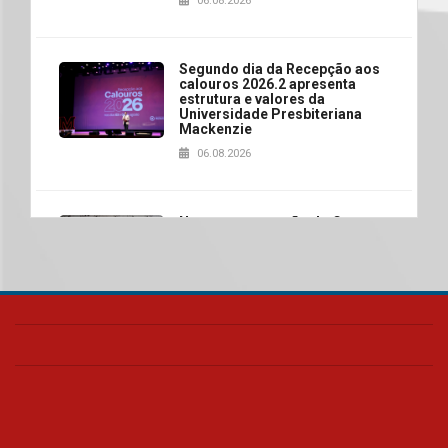
06.08.2026
Segundo dia da Recepção aos
calouros 2026.2 apresenta
estrutura e valores da
Universidade Presbiteriana
Mackenzie
06.08.2026
Nova apresentação do Centro
de Música Brasileira
homenageia artista brasileira
05.08.2026
Universidade Mackenzie
realizará nova edição da Feira
EducationUSA
05.08.2026