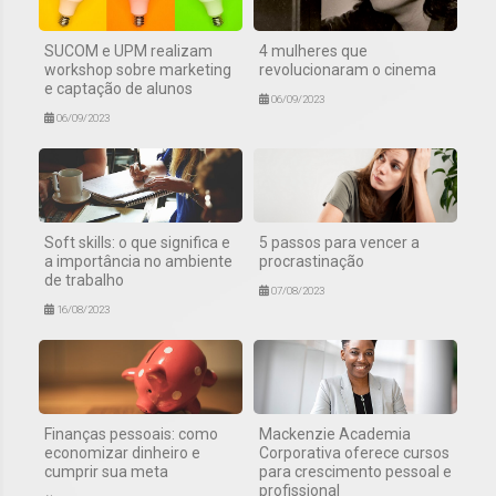
SUCOM e UPM realizam
4 mulheres que
workshop sobre marketing
revolucionaram o cinema
e captação de alunos
06/09/2023
06/09/2023
Soft skills: o que significa e
5 passos para vencer a
a importância no ambiente
procrastinação
de trabalho
07/08/2023
16/08/2023
Finanças pessoais: como
Mackenzie Academia
economizar dinheiro e
Corporativa oferece cursos
cumprir sua meta
para crescimento pessoal e
profissional