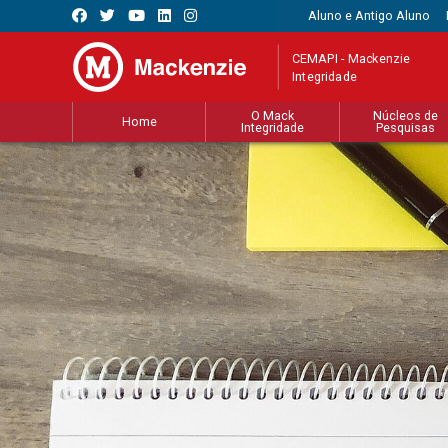
Aluno e Antigo Aluno
CEMAPI - Mackenzie
Integridade
O Mack
Núcleos de
Home
Integridade
Pesquisas