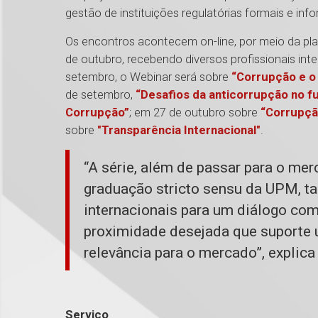
gestão de instituições regulatórias formais e info
Os encontros acontecem on-line, por meio da pla
de outubro, recebendo diversos profissionais inte
setembro, o Webinar será sobre
“Corrupção e o
de setembro,
“Desafios da anticorrupção no f
Corrupção”
; em 27 de outubro sobre
“Corrupçã
sobre
"Transparência Internacional"
.
“A série, além de passar para o mer
graduação stricto sensu da UPM, t
internacionais para um diálogo com
proximidade desejada que suporte
relevância para o mercado”, explic
Serviço