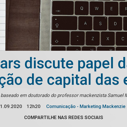
ars discute papel 
ação de capital das
 baseado em doutorado do professor mackenzista Samuel
1.09.2020
12h20
Comunicação - Marketing Mackenzie
COMPARTILHE NAS REDES SOCIAIS