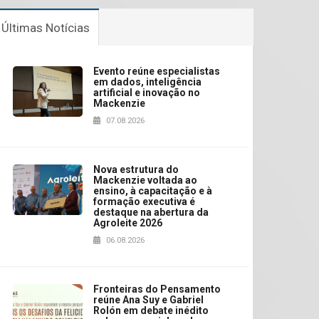
Últimas Notícias
Evento reúne especialistas
em dados, inteligência
artificial e inovação no
Mackenzie
07.08.2026
Nova estrutura do
Mackenzie voltada ao
ensino, à capacitação e à
formação executiva é
destaque na abertura da
Agroleite 2026
06.08.2026
Fronteiras do Pensamento
reúne Ana Suy e Gabriel
Rolón em debate inédito