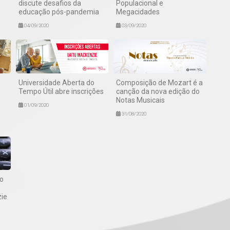
discute desafios da
Populacional e
educação pós-pandemia
Megacidades
04/09/2020
03/09/2020
Universidade Aberta do
Composição de Mozart é a
Tempo Útil abre inscrições
canção da nova edição do
Notas Musicais
01/09/2020
31/08/2020
 o
ie