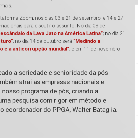
rmais.
taforma Zoom, nos dias 03 e 21 de setembro, e 14 e 27
rnacionais para discutir o assunto. No dia 03 de
 escândalo da Lava Jato na América Latina”
; no dia 21
uturo”
; no dia 14 de outubro será
“Medindo a
o e a anticorrupção mundial”
; e em 11 de novembro
cado a seriedade e senioridade da pós-
ambém atrai as empresas nacionais e
 nosso programa de pós, criando a
 uma pesquisa com rigor em método e
a o coordenador do PPGA, Walter Bataglia.