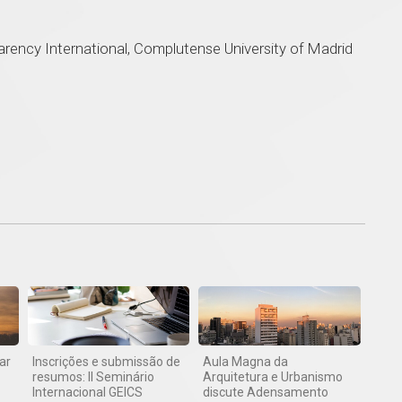
parency International, Complutense University of Madrid
1
ar
Inscrições e submissão de
Aula Magna da
resumos: II Seminário
Arquitetura e Urbanismo
Internacional GEICS
discute Adensamento