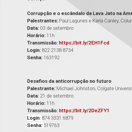
Corrupção e o escândalo da Lava Jato na Amé
Palestrantes:
Paul Lagunes e Karla Canley, Colum
Data:
03 de setembro
Horário:
11h
Transmissão:
https://bit.ly/2EH1Fcd
Login:
822 2138 8734
Senha:
163192
Desafios da anticorrupção no futuro
Palestrante:
Michael Johnston, Colgate Universi
Data:
21 de setembro
Horário:
11h
Transmissão:
https://bit.ly/2DeZFY1
Login:
874 3331 6879
Senha:
519763