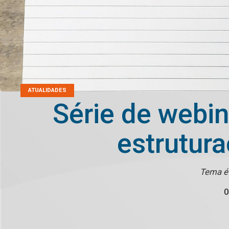
ATUALIDADES
Série de webin
estrutur
Tema é
0