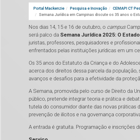
Portal Mackenzie
Pesquisa e Inovação
CEMAPI CT Pes
Semana Jurídica em Campinas discute os 35 anos o Esta
Nos dias 14, 15 e 16 de outubro, o
campus
Campi
será palco da
Semana Jurídica 2025: O Estado 
juristas, professores, pesquisadores e profissionai
enfrentados pelas instituições jurídicas em um 
Os 35 anos do Estatuto da Criança e do Adolescen
acerca dos direitos dessa parcela da população, 
avanços e desafios para a efetividade da proteçã
A Semana, promovida pelo curso de Direito da Un
público, pretende integrar teoria e prática e deb
tutela do consumidor diante das novas práticas
prevenção de ilícitos e na governança corporativa,
A entrada é gratuita. Programação e inscrições d
Serviço