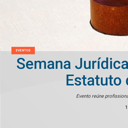
EVENTOS
Semana Jurídica
Estatuto
Evento reúne profissiona
1