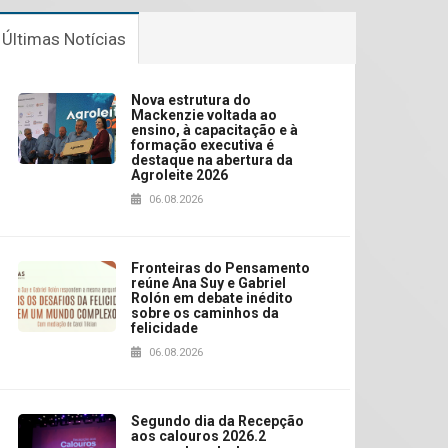
Últimas Notícias
Nova estrutura do
Mackenzie voltada ao
ensino, à capacitação e à
formação executiva é
destaque na abertura da
Agroleite 2026
06.08.2026
Fronteiras do Pensamento
reúne Ana Suy e Gabriel
Rolón em debate inédito
sobre os caminhos da
felicidade
06.08.2026
Segundo dia da Recepção
aos calouros 2026.2