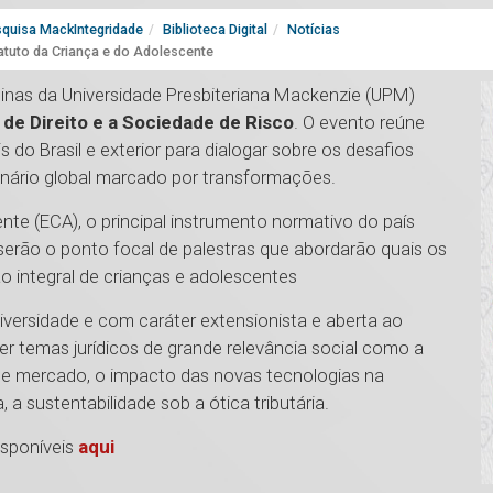
quisa MackIntegridade
Biblioteca Digital
Notícias
tuto da Criança e do Adolescente
nas da Universidade Presbiteriana Mackenzie (UPM)
de Direito e a Sociedade de Risco
. O evento reúne
s do Brasil e exterior para dialogar sobre os desafios
cenário global marcado por transformações.
te (ECA), o principal instrumento normativo do país
serão o ponto focal de palestras que abordarão quais os
o integral de crianças e adolescentes
iversidade e com caráter extensionista e aberta ao
ater temas jurídicos de grande relevância social como a
 de mercado, o impacto das novas tecnologias na
 a sustentabilidade sob a ótica tributária.
isponíveis
aqui