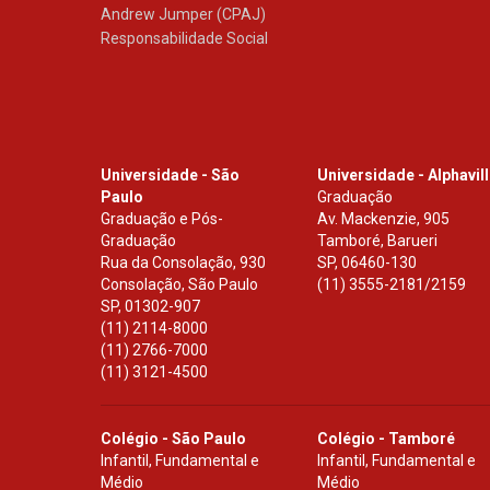
Andrew Jumper (CPAJ)
Responsabilidade Social
Universidade - São
Universidade - Alphavil
Paulo
Graduação
Graduação e Pós-
Av. Mackenzie, 905
Graduação
Tamboré, Barueri
Rua da Consolação, 930
SP
,
06460-130
Consolação, São Paulo
(11) 3555-2181/2159
SP
,
01302-907
(11) 2114-8000
(11) 2766-7000
(11) 3121-4500
Colégio - São Paulo
Colégio - Tamboré
Infantil, Fundamental e
Infantil, Fundamental e
Médio
Médio