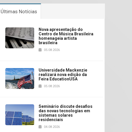
Últimas Notícias
Nova apresentação do
Centro de Música Brasileira
homenageia artista
brasileira
05.08.2026
Universidade Mackenzie
realizará nova edição da
Feira EducationUSA
05.08.2026
Seminário discute desafios
das novas tecnologias em
sistemas solares
residenciais
04.08.2026