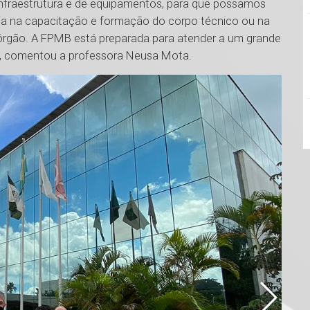
nfraestrutura e de equipamentos, para que possamos
ja na capacitação e formação do corpo técnico ou na
 órgão. A FPMB está preparada para atender a um grande
”, comentou a professora Neusa Mota.