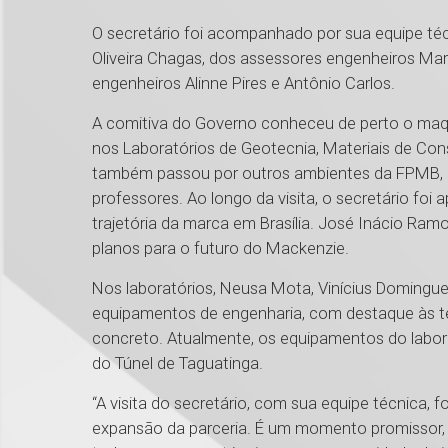
O secretário foi acompanhado por sua equipe téc
Oliveira Chagas, dos assessores engenheiros Mar
engenheiros Alinne Pires e Antônio Carlos.
A comitiva do Governo conheceu de perto o maqui
nos Laboratórios de Geotecnia, Materiais de Const
também passou por outros ambientes da FPMB, com
professores. Ao longo da visita, o secretário foi 
trajetória da marca em Brasília. José Inácio Ram
planos para o futuro do Mackenzie.
Nos laboratórios, Neusa Mota, Vinícius Domingu
equipamentos de engenharia, com destaque às tec
concreto. Atualmente, os equipamentos do labora
do Túnel de Taguatinga.
“A visita do secretário, com sua equipe técnica, 
expansão da parceria. É um momento promissor,