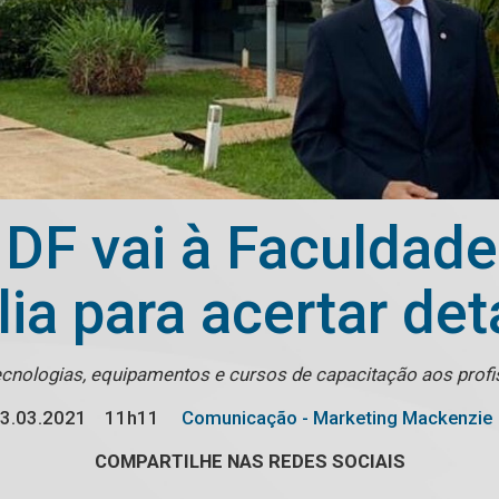
 DF vai à Faculdade
ia para acertar det
ecnologias, equipamentos e cursos de capacitação aos profi
3.03.2021
11h11
Comunicação - Marketing Mackenzie
COMPARTILHE NAS REDES SOCIAIS