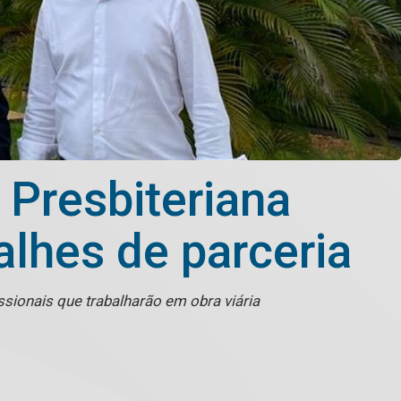
 Presbiteriana
alhes de parceria
ssionais que trabalharão em obra viária