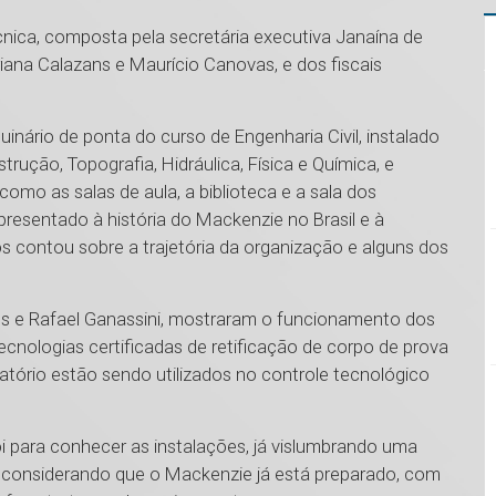
nica, composta pela secretária executiva Janaína de
iana Calazans e Maurício Canovas, e dos fiscais
nário de ponta do curso de Engenharia Civil, instalado
rução, Topografia, Hidráulica, Física e Química, e
o as salas de aula, a biblioteca e a sala dos
apresentado à história do Mackenzie no Brasil e à
os contou sobre a trajetória da organização e alguns dos
es e Rafael Ganassini, mostraram o funcionamento dos
nologias certificadas de retificação de corpo de prova
tório estão sendo utilizados no controle tecnológico
foi para conhecer as instalações, já vislumbrando uma
 considerando que o Mackenzie já está preparado, com