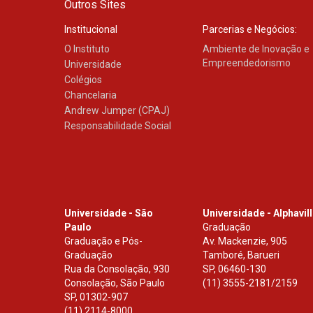
Outros Sites
Institucional
Parcerias e Negócios:
O Instituto
Ambiente de Inovação e
Empreendedorismo
Universidade
Colégios
Chancelaria
Andrew Jumper (CPAJ)
Responsabilidade Social
Universidade - São
Universidade - Alphavil
Paulo
Graduação
Graduação e Pós-
Av. Mackenzie, 905
Graduação
Tamboré, Barueri
Rua da Consolação, 930
SP
,
06460-130
Consolação, São Paulo
(11) 3555-2181/2159
SP
,
01302-907
(11) 2114-8000