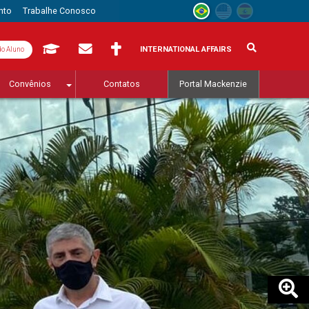
nto
Trabalhe Conosco
INTERNATIONAL AFFAIRS
do Aluno
Convênios
Contatos
Portal Mackenzie