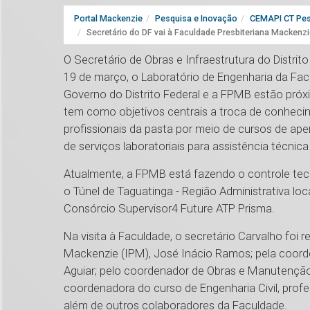
Portal Mackenzie
Pesquisa e Inovação
CEMAPI CT Pes
Secretário do DF vai à Faculdade Presbiteriana Mackenzie
O Secretário de Obras e Infraestrutura do Distrito 
19 de março, o Laboratório de Engenharia da Fac
Governo do Distrito Federal e a FPMB estão próx
tem como objetivos centrais a troca de conhecim
profissionais da pasta por meio de cursos de a
de serviços laboratoriais para assistência técnica 
Atualmente, a FPMB está fazendo o controle tec
o Túnel de Taguatinga - Região Administrativa loc
Consórcio Supervisor4 Future ATP Prisma.
Na visita à Faculdade, o secretário Carvalho foi 
Mackenzie (IPM), José Inácio Ramos; pela coor
Aguiar; pelo coordenador de Obras e Manutenção
coordenadora do curso de Engenharia Civil, prof
além de outros colaboradores da Faculdade.