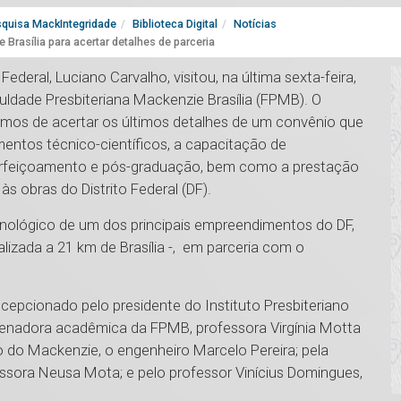
quisa MackIntegridade
Biblioteca Digital
Notícias
 Brasília para acertar detalhes de parceria
Federal, Luciano Carvalho, visitou, na última sexta-feira,
uldade Presbiteriana Mackenzie Brasília (FPMB). O
imos de acertar os últimos detalhes de um convênio que
entos técnico-científicos, a capacitação de
perfeiçoamento e pós-graduação, bem como a prestação
às obras do Distrito Federal (DF).
nológico de um dos principais empreendimentos do DF,
alizada a 21 km de Brasília -, em parceria com o
recepcionado pelo presidente do Instituto Presbiteriano
denadora acadêmica da FPMB, professora Virgínia Motta
 do Mackenzie, o engenheiro Marcelo Pereira; pela
essora Neusa Mota; e pelo professor Vinícius Domingues,