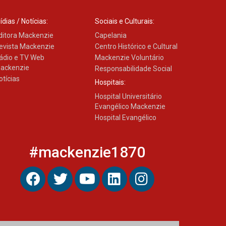
ídias / Notícias:
Sociais e Culturais:
ditora Mackenzie
Capelania
evista Mackenzie
Centro Histórico e Cultural
ádio e TV Web
Mackenzie Voluntário
ackenzie
Responsabilidade Social
otícias
Hospitais:
Hospital Universitário
Evangélico Mackenzie
Hospital Evangélico
#mackenzie1870