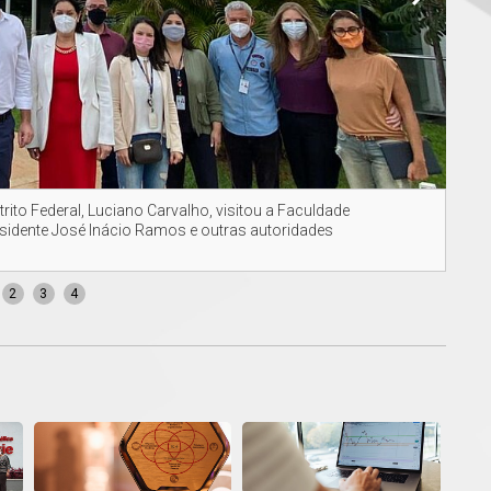
trito Federal, Luciano Carvalho, visitou a Faculdade
Comi
residente José Inácio Ramos e outras autoridades
2
3
4