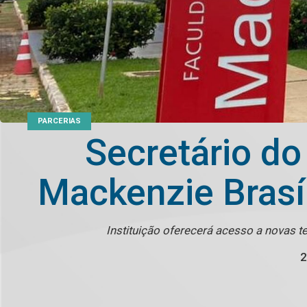
PARCERIAS
Secretário do
Mackenzie Brasíl
Instituição oferecerá acesso a novas t
2