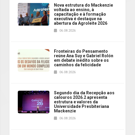
Nova estrutura do Mackenzie
voltada ao ensino, à
capacitação e à formação
executiva é destaque na
abertura da Agroleite 2026
06.08.2026
Fronteiras do Pensamento
reúne Ana Suy e Gabriel Rolón
em debate inédito sobre os
caminhos da felicidade
06.08.2026
Segundo dia da Recepção aos
calouros 2026.2 apresenta
estrutura e valores da
Universidade Presbiteriana
Mackenzie
06.08.2026