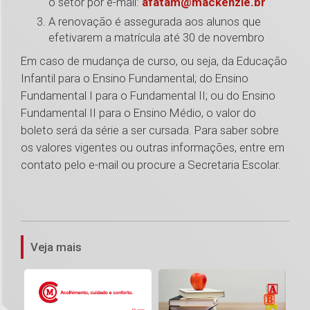
o setor por e-mail:
afatam@mackenzie.br
A renovação é assegurada aos alunos que
efetivarem a matrícula até 30 de novembro
Em caso de mudança de curso, ou seja, da Educação
Infantil para o Ensino Fundamental; do Ensino
Fundamental I para o Fundamental II; ou do Ensino
Fundamental II para o Ensino Médio, o valor do
boleto será da série a ser cursada. Para saber sobre
os valores vigentes ou outras informações, entre em
contato pelo e-mail ou procure a Secretaria Escolar.
1
Veja mais