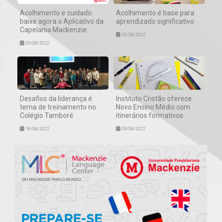
Acolhimento e cuidado:
Acolhimento é base para
baixe agora o Aplicativo da
aprendizado significativo
Capelania Mackenzie
25/08/2022
29/08/2022
Desafios da liderança é
Instituto Cristão oferece
tema de treinamento no
Novo Ensino Médio com
Colégio Tamboré
itinerários formativos
16/08/2022
09/08/2022