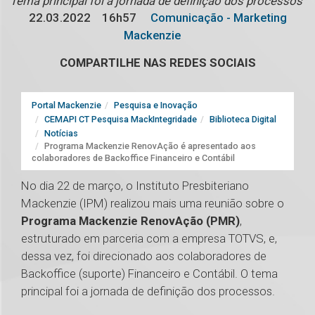
Tema principal foi a jornada de definição dos processos
22.03.2022
16h57
Comunicação - Marketing
Mackenzie
COMPARTILHE NAS REDES SOCIAIS
Portal Mackenzie
Pesquisa e Inovação
CEMAPI CT Pesquisa MackIntegridade
Biblioteca Digital
Notícias
Programa Mackenzie RenovAção é apresentado aos
colaboradores de Backoffice Financeiro e Contábil
No dia 22 de março, o Instituto Presbiteriano
Mackenzie (IPM) realizou mais uma reunião sobre o
Programa Mackenzie RenovAção (PMR)
,
estruturado em parceria com a empresa TOTVS, e,
dessa vez, foi direcionado aos colaboradores de
Backoffice (suporte) Financeiro e Contábil. O tema
principal foi a jornada de definição dos processos.