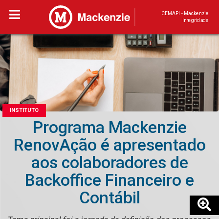
CEMAPI - Mackenzie
Integridade
INSTITUTO
Programa Mackenzie
RenovAção é apresentado
aos colaboradores de
Backoffice Financeiro e
Contábil