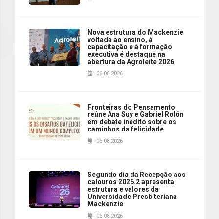
Nova estrutura do Mackenzie
voltada ao ensino, à
capacitação e à formação
executiva é destaque na
abertura da Agroleite 2026
06.08.2026
Fronteiras do Pensamento
reúne Ana Suy e Gabriel Rolón
em debate inédito sobre os
caminhos da felicidade
06.08.2026
Segundo dia da Recepção aos
calouros 2026.2 apresenta
estrutura e valores da
Universidade Presbiteriana
Mackenzie
06.08.2026