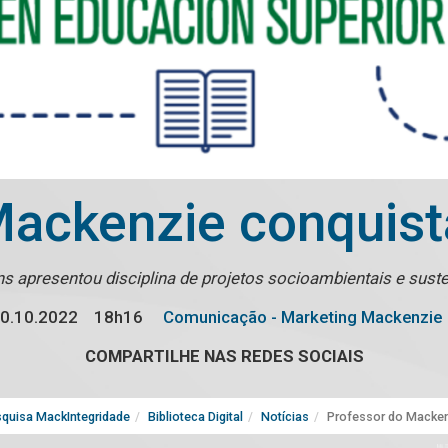
Mackenzie conquis
s apresentou disciplina de projetos socioambientais e sust
0.10.2022
18h16
Comunicação - Marketing Mackenzie
COMPARTILHE NAS REDES SOCIAIS
quisa MackIntegridade
Biblioteca Digital
Notícias
Professor do Macken