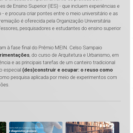
s de Ensino Superior (IES) - que incluem experiências e
 e procura criar pontes entre o meio universitário e as
premiação é oferecida pela Organização Universitária
ofessores, pesquisadores e estudantes do ensino superior
am à fase final do Prêmio MEIN. Celso Sampaio
erimentações
, do curso de Arquitetura e Urbanismo, em
cia e as principais tarefas de um canteiro tradicional
co especial
(des)construir e ocupar: o reuso como
 como pesquisa aplicada por meio de experimentos com
ções.
1