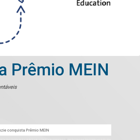
ta Prêmio MEIN
entáveis
zie conquista Prêmio MEIN