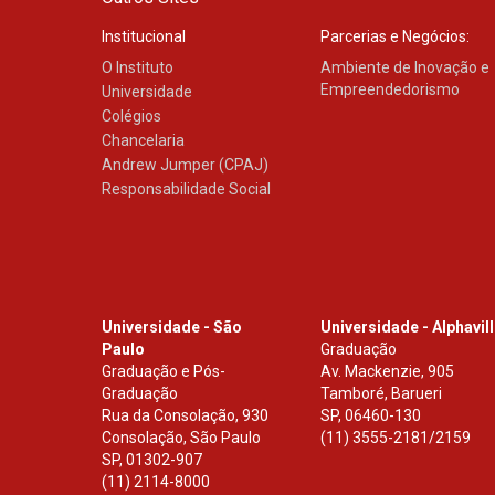
Institucional
Parcerias e Negócios:
O Instituto
Ambiente de Inovação e
Empreendedorismo
Universidade
Colégios
Chancelaria
Andrew Jumper (CPAJ)
Responsabilidade Social
Universidade - São
Universidade - Alphavil
Paulo
Graduação
Graduação e Pós-
Av. Mackenzie, 905
Graduação
Tamboré, Barueri
Rua da Consolação, 930
SP
,
06460-130
Consolação, São Paulo
(11) 3555-2181/2159
SP
,
01302-907
(11) 2114-8000