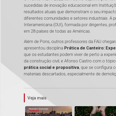
sucedidas de inovação educacional em Instituiçõe
resultados atuais que demonstram o seu impacto -
diferentes comunidades e setores industriais. A 
Interamericana (OUI), formada por dirigentes, pr
em 28 países de todas as Américas.
Além de Pons, outros professores da FAU chegar
apresentou disciplina
Prática de Canteiro: Exp
que os estudantes podem viver de perto a experiên
da construção civil; e Afonso Castro com o tópi
prática social e propositiva
, que se configura
materiais descartados, especialmente de demoli
Veja mais