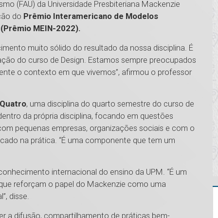
ismo (FAU) da Universidade Presbiteriana Mackenzie
ição do
Prêmio Interamericano de Modelos
 (Prêmio MEIN-2022).
imento muito sólido do resultado da nossa disciplina. É
ovação do curso de Design. Estamos sempre preocupados
mente o contexto em que vivemos”, afirmou o professor
 Quatro
, uma disciplina do quarto semestre do curso de
entro da própria disciplina, focando em questões
a com pequenas empresas, organizações sociais e com o
plicado na prática. “É uma componente que tem um
reconhecimento internacional do ensino da UPM. “É um
 e que reforçam o papel do Mackenzie como uma
”, disse.
 a difusão, compartilhamento de práticas bem-