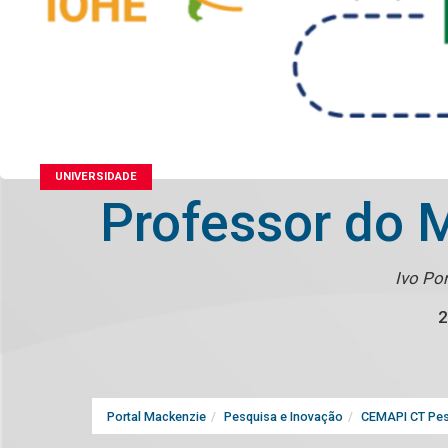
UNIVERSIDADE
Professor do 
Ivo Pon
2
Portal Mackenzie
Pesquisa e Inovação
CEMAPI CT Pes