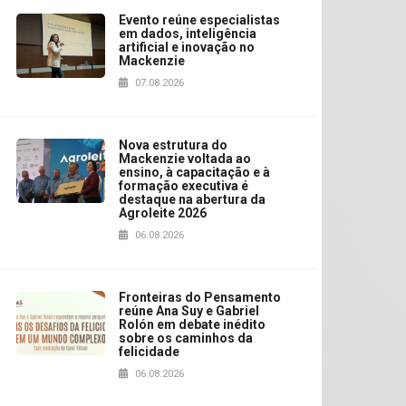
Evento reúne especialistas
em dados, inteligência
artificial e inovação no
Mackenzie
07.08.2026
Nova estrutura do
Mackenzie voltada ao
ensino, à capacitação e à
formação executiva é
destaque na abertura da
Agroleite 2026
06.08.2026
Fronteiras do Pensamento
reúne Ana Suy e Gabriel
Rolón em debate inédito
sobre os caminhos da
felicidade
06.08.2026