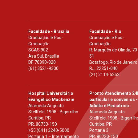
Faculdade - Brasília
Faculdade - Rio
Graduação e Pós-
Graduação e Pós-
Graduação
Graduação
SGAS 902
R. Marquês de Olinda, 70
Asa Sul, Brasília
51
DF
,
70390-020
Botafogo, Rio de Janeiro
(61) 3521-9300
RJ
,
22251-040
(21) 2114-5252
Hospital Universitário
Pronto Atendimento 24
Evangélico Mackenzie
particular e convênios -
Alameda Augusto
Adulto e Pediátrico
Stellfeld, 1908 - Bigorrilho
Alameda Augusto
Curitiba, PR
Stellfeld, 1908 - Bigorrilh
PR
,
80730-150
Curitiba, PR
+55 (041) 3240-5000
Portaria 3
Portaria 1 – Internamento
PR
,
80730-150