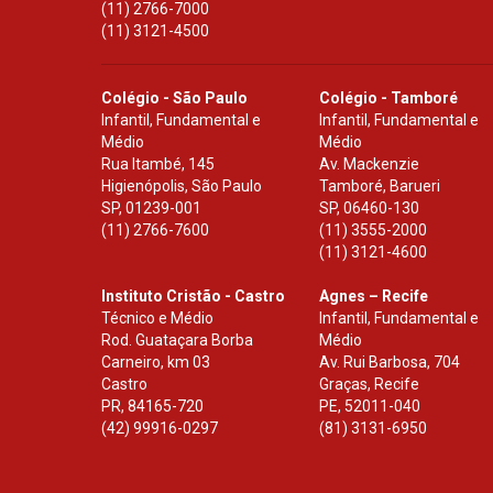
(11) 2766-7000
(11) 3121-4500
Colégio - São Paulo
Colégio - Tamboré
Infantil, Fundamental e
Infantil, Fundamental e
Médio
Médio
Rua Itambé, 145
Av. Mackenzie
Higienópolis, São Paulo
Tamboré, Barueri
SP
,
01239-001
SP
,
06460-130
(11) 2766-7600
(11) 3555-2000
(11) 3121-4600
Instituto Cristão - Castro
Agnes – Recife
Técnico e Médio
Infantil, Fundamental e
Rod. Guataçara Borba
Médio
Carneiro, km 03
Av. Rui Barbosa, 704
Castro
Graças, Recife
PR
,
84165-720
PE
,
52011-040
(42) 99916-0297
(81) 3131-6950