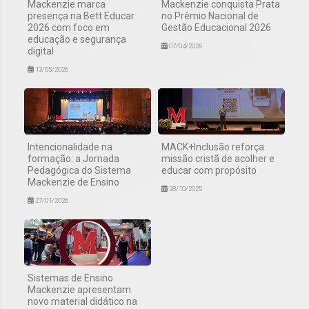
Mackenzie marca
Mackenzie conquista Prata
presença na Bett Educar
no Prêmio Nacional de
2026 com foco em
Gestão Educacional 2026
educação e segurança
07/04/2026
digital
13/05/2026
Intencionalidade na
MACK+Inclusão reforça
formação: a Jornada
missão cristã de acolher e
Pedagógica do Sistema
educar com propósito
Mackenzie de Ensino
28/10/2025
27/01/2026
Sistemas de Ensino
Mackenzie apresentam
novo material didático na