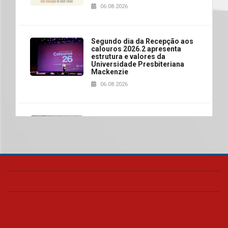
06.08.2026
Segundo dia da Recepção aos
calouros 2026.2 apresenta
estrutura e valores da
Universidade Presbiteriana
Mackenzie
06.08.2026
Nova apresentação do Centro
de Música Brasileira
homenageia artista brasileira
05.08.2026
Universidade Mackenzie
realizará nova edição da Feira
EducationUSA
05.08.2026