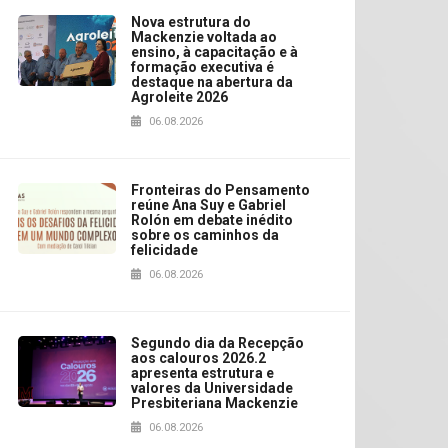
Nova estrutura do
Mackenzie voltada ao
ensino, à capacitação e à
formação executiva é
destaque na abertura da
Agroleite 2026
06.08.2026
Fronteiras do Pensamento
reúne Ana Suy e Gabriel
Rolón em debate inédito
sobre os caminhos da
felicidade
06.08.2026
Segundo dia da Recepção
aos calouros 2026.2
apresenta estrutura e
valores da Universidade
Presbiteriana Mackenzie
06.08.2026