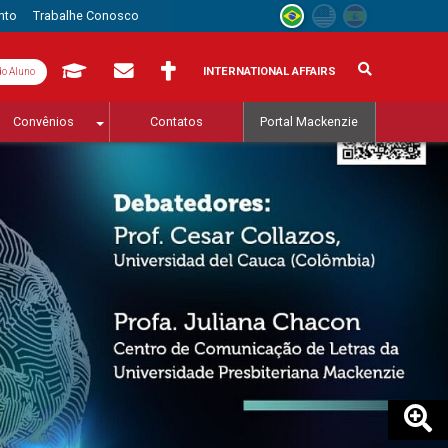
nto
Trabalhe Conosco
INTERNATIONAL AFFAIRS
do Aluno
Convênios
Contatos
Portal Mackenzie