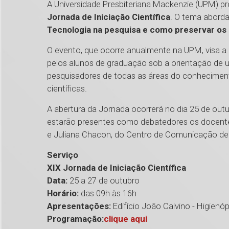
A Universidade Presbiteriana Mackenzie (UPM) pr
Jornada de Iniciação Científica
. O tema abord
Tecnologia na pesquisa e como preservar os 
O evento, que ocorre anualmente na UPM, visa a 
pelos alunos de graduação sob a orientação de u
pesquisadores de todas as áreas do conheciment
científicas.
A abertura da Jornada ocorrerá no dia 25 de outub
estarão presentes como debatedores os docente
e Juliana Chacon, do Centro de Comunicação de
Serviço
XIX Jornada de Iniciação Científica
Data:
25 a 27 de outubro
Horário:
das 09h às 16h
Apresentações:
Edifício João Calvino - Higien
Programação:
clique aqui