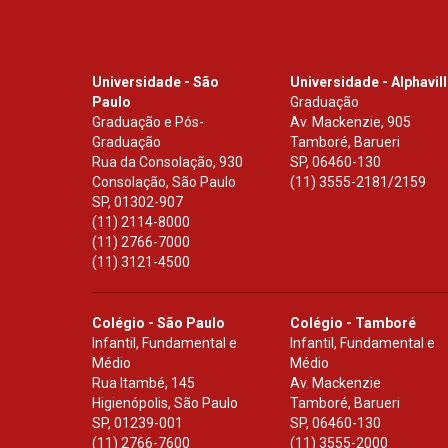
Universidade - São
Universidade - Alphavil
Paulo
Graduação
Graduação e Pós-
Av. Mackenzie, 905
Graduação
Tamboré, Barueri
Rua da Consolação, 930
SP
,
06460-130
Consolação, São Paulo
(11) 3555-2181/2159
SP
,
01302-907
(11) 2114-8000
(11) 2766-7000
(11) 3121-4500
Colégio - São Paulo
Colégio - Tamboré
Infantil, Fundamental e
Infantil, Fundamental e
Médio
Médio
Rua Itambé, 145
Av. Mackenzie
Higienópolis, São Paulo
Tamboré, Barueri
SP
,
01239-001
SP
,
06460-130
(11) 2766-7600
(11) 3555-2000