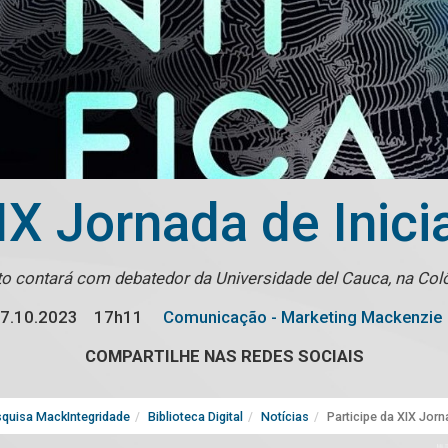
IX Jornada de Inici
o contará com debatedor da Universidade del Cauca, na Co
7.10.2023
17h11
Comunicação - Marketing Mackenzie
COMPARTILHE NAS REDES SOCIAIS
quisa MackIntegridade
Biblioteca Digital
Notícias
Participe da XIX Jorn