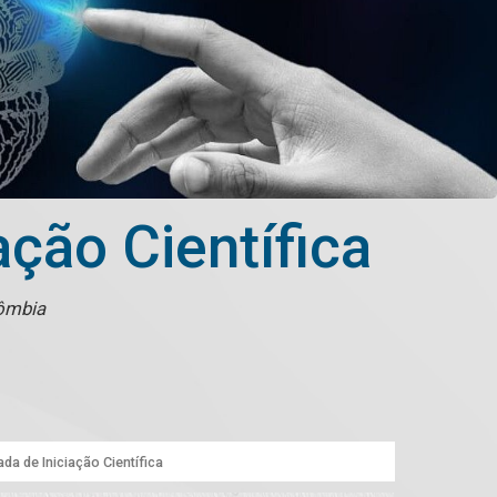
ação Científica
lômbia
ada de Iniciação Científica