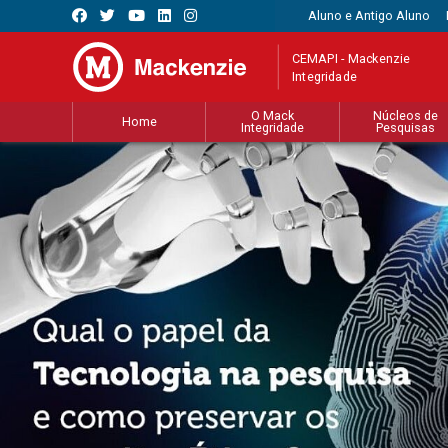
Aluno e Antigo Aluno
CEMAPI - Mackenzie
Integridade
O Mack
Núcleos de
Home
Integridade
Pesquisas