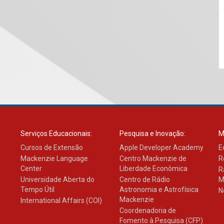
Serviços Educacionais:
Pesquisa e Inovação:
M
Cursos de Extensão
Apple Developer Academy
E
Mackenzie Language
Centro Mackenzie de
R
Center
Liberdade Econômica
R
Universidade Aberta do
Centro de Rádio
M
Tempo Útil
Astronomia e Astrofísica
N
Mackenzie
International Affairs (COI)
Coordenadoria de
Fomento à Pesquisa (CFP)