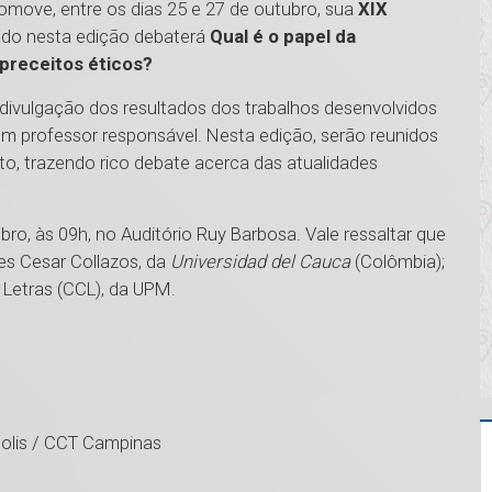
omove, entre os dias 25 e 27 de outubro, sua
XIX
ado nesta edição debaterá
Qual é o papel da
preceitos éticos?
divulgação dos resultados dos trabalhos desenvolvidos
m professor responsável. Nesta edição, serão reunidos
o, trazendo rico debate acerca das atualidades
ro, às 09h, no Auditório Ruy Barbosa. Vale ressaltar que
s Cesar Collazos, da
Universidad del Cauca
(Colômbia);
 Letras (CCL), da UPM.
ópolis / CCT Campinas
1