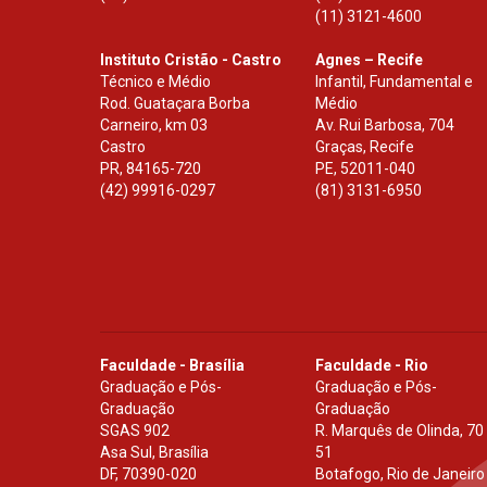
(11) 3121-4600
Instituto Cristão - Castro
Agnes – Recife
Técnico e Médio
Infantil, Fundamental e
Rod. Guataçara Borba
Médio
Carneiro, km 03
Av. Rui Barbosa, 704
Castro
Graças, Recife
PR
,
84165-720
PE
,
52011-040
(42) 99916-0297
(81) 3131-6950
Faculdade - Brasília
Faculdade - Rio
Graduação e Pós-
Graduação e Pós-
Graduação
Graduação
SGAS 902
R. Marquês de Olinda, 70
Asa Sul, Brasília
51
DF
,
70390-020
Botafogo, Rio de Janeiro