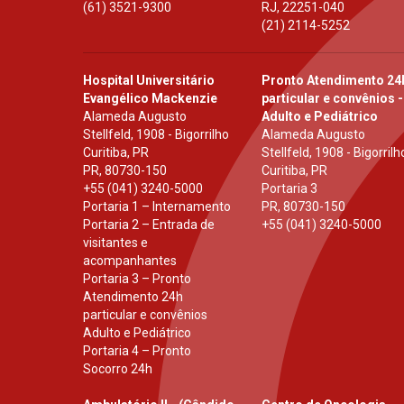
(61) 3521-9300
RJ
,
22251-040
(21) 2114-5252
Hospital Universitário
Pronto Atendimento 24
Evangélico Mackenzie
particular e convênios -
Alameda Augusto
Adulto e Pediátrico
Stellfeld, 1908 - Bigorrilho
Alameda Augusto
Curitiba, PR
Stellfeld, 1908 - Bigorrilh
PR
,
80730-150
Curitiba, PR
+55 (041) 3240-5000
Portaria 3
Portaria 1 – Internamento
PR
,
80730-150
Portaria 2 – Entrada de
+55 (041) 3240-5000
visitantes e
acompanhantes
Portaria 3 – Pronto
Atendimento 24h
particular e convênios
Adulto e Pediátrico
Portaria 4 – Pronto
Socorro 24h