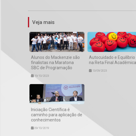
Veja mais
Alunos do Mackenzie são
Autocuidado e Equilíbrio
finalistas na Maratona
na Reta Final Acadêmic
SBC de Programação
13/09/2023
19/10/2023
Iniciação Científica é
caminho para aplicação de
conhecimentos
09/10/2019