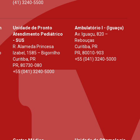
(41) 3240-5500
h
Unidade de Pronto
Ambulatório I - (Iguaçu)
Atendimento Pediátrico
Av. Iguaçu, 820 –
- SUS
Rebouças
R. Alameda Princesa
Curitiba, PR
o
Izabel, 1585 – Bigorrilho
PR
,
80010-903
Curitiba, PR
+55 (041) 3240-5000
PR
,
80730-080
+55 (041) 3240-5000