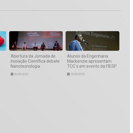
Abertura da Jornada de
Alunos da Engenharia
a
Iniciação Científica debate
Mackenzie apresentam
Nanotecnologia
TCC´s em evento da FIESP
30/09/2022
15/09/2022