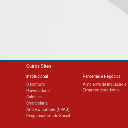
Outros Sites
Institucional
Parcerias e Negócios:
O Instituto
Ambiente de Inovação e
Empreendedorismo
Universidade
Colégios
Chancelaria
Andrew Jumper (CPAJ)
Responsabilidade Social