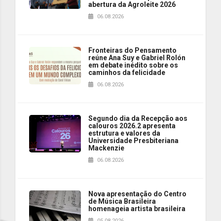
abertura da Agroleite 2026
06.08.2026
Fronteiras do Pensamento
reúne Ana Suy e Gabriel Rolón
em debate inédito sobre os
caminhos da felicidade
06.08.2026
Segundo dia da Recepção aos
calouros 2026.2 apresenta
estrutura e valores da
Universidade Presbiteriana
Mackenzie
06.08.2026
Nova apresentação do Centro
de Música Brasileira
homenageia artista brasileira
05.08.2026