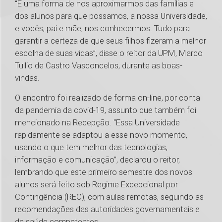
“É uma forma de nos aproximarmos das famílias e
dos alunos para que possamos, a nossa Universidade,
e vocês, pai e mãe, nos conhecermos. Tudo para
garantir a certeza de que seus filhos fizeram a melhor
escolha de suas vidas”, disse o reitor da UPM, Marco
Tullio de Castro Vasconcelos, durante as boas-
vindas.
O encontro foi realizado de forma on-line, por conta
da pandemia da covid-19, assunto que também foi
mencionado na Recepção. “Essa Universidade
rapidamente se adaptou a esse novo momento,
usando o que tem melhor das tecnologias,
informação e comunicação”, declarou o reitor,
lembrando que este primeiro semestre dos novos
alunos será feito sob Regime Excepcional por
Contingência (REC), com aulas remotas, seguindo as
recomendações das autoridades governamentais e
de saúde competentes.