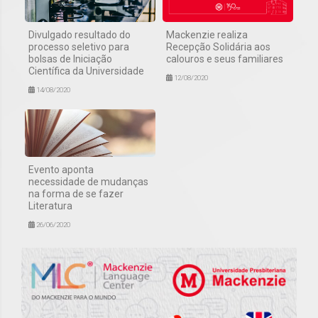
Divulgado resultado do
Mackenzie realiza
processo seletivo para
Recepção Solidária aos
bolsas de Iniciação
calouros e seus familiares
Científica da Universidade
12/08/2020
14/08/2020
Evento aponta
necessidade de mudanças
na forma de se fazer
Literatura
26/06/2020