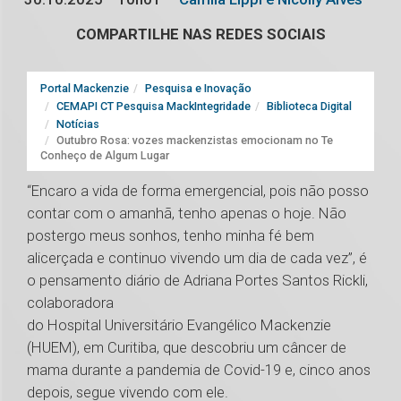
COMPARTILHE NAS REDES SOCIAIS
Portal Mackenzie
Pesquisa e Inovação
CEMAPI CT Pesquisa MackIntegridade
Biblioteca Digital
Notícias
Outubro Rosa: vozes mackenzistas emocionam no Te
Conheço de Algum Lugar
“Encaro a vida de forma emergencial, pois não posso
contar com o amanhã, tenho apenas o hoje. Não
postergo meus sonhos, tenho minha fé bem
alicerçada e continuo vivendo um dia de cada vez”, é
o pensamento diário de Adriana Portes Santos Rickli,
colaboradora
do Hospital Universitário Evangélico Mackenzie
(HUEM), em Curitiba, que descobriu um câncer de
mama durante a pandemia de Covid-19 e, cinco anos
depois, segue vivendo com ele.