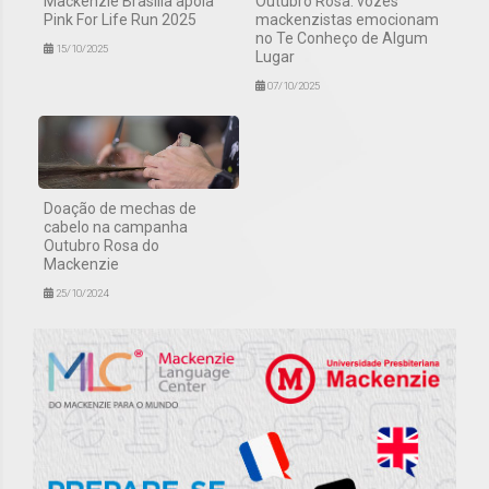
Mackenzie Brasília apoia
Outubro Rosa: vozes
Pink For Life Run 2025
mackenzistas emocionam
no Te Conheço de Algum
15/10/2025
Lugar
07/10/2025
Doação de mechas de
cabelo na campanha
Outubro Rosa do
Mackenzie
25/10/2024