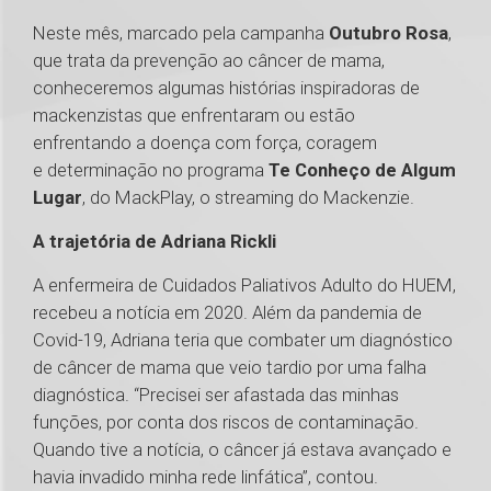
Neste mês, marcado pela campanha
Outubro Rosa
,
que trata da prevenção ao câncer de mama,
conheceremos algumas histórias inspiradoras de
mackenzistas que enfrentaram ou estão
enfrentando a doença com força, coragem
e determinação no programa
Te Conheço de Algum
Lugar
, do MackPlay, o streaming do Mackenzie.
A trajetória de Adriana Rickli
A enfermeira de Cuidados Paliativos Adulto do HUEM,
recebeu a notícia em 2020. Além da pandemia de
Covid-19, Adriana teria que combater um diagnóstico
de câncer de mama que veio tardio por uma falha
diagnóstica. “Precisei ser afastada das minhas
funções, por conta dos riscos de contaminação.
Quando tive a notícia, o câncer já estava avançado e
havia invadido minha rede linfática”, contou.