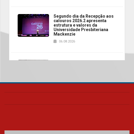
Segundo dia da Recepção aos
calouros 2026.2 apresenta
estrutura e valores da
Universidade Presbiteriana
Mackenzie
06.08.2026
Nova apresentação do Centro
de Música Brasileira
homenageia artista brasileira
05.08.2026
Universidade Mackenzie
realizará nova edição da Feira
EducationUSA
05.08.2026