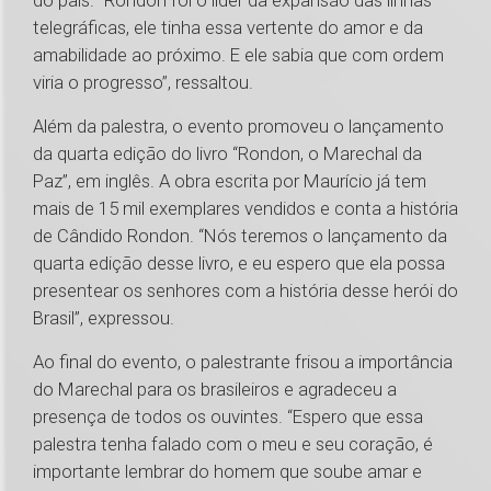
do país. “Rondon foi o líder da expansão das linhas
telegráficas, ele tinha essa vertente do amor e da
amabilidade ao próximo. E ele sabia que com ordem
viria o progresso”, ressaltou.
Além da palestra, o evento promoveu o lançamento
da quarta edição do livro “Rondon, o Marechal da
Paz”, em inglês. A obra escrita por Maurício já tem
mais de 15 mil exemplares vendidos e conta a história
de Cândido Rondon. “Nós teremos o lançamento da
quarta edição desse livro, e eu espero que ela possa
presentear os senhores com a história desse herói do
Brasil”, expressou.
Ao final do evento, o palestrante frisou a importância
do Marechal para os brasileiros e agradeceu a
presença de todos os ouvintes. “Espero que essa
palestra tenha falado com o meu e seu coração, é
importante lembrar do homem que soube amar e