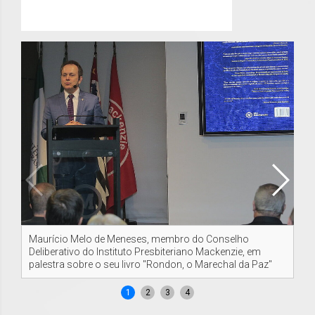
Maurício Melo de Meneses, membro do Conselho
Ma
Deliberativo do Instituto Presbiteriano Mackenzie, em
palestra sobre o seu livro "Rondon, o Marechal da Paz"
1
2
3
4