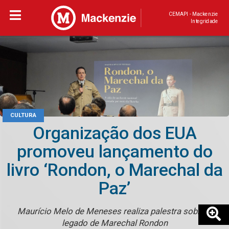
CEMAPI - Mackenzie
Integridade
CULTURA
Organização dos EUA
promoveu lançamento do
livro ‘Rondon, o Marechal da
Paz’
Maurício Melo de Meneses realiza palestra sobre o
legado de Marechal Rondon