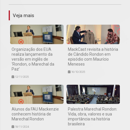
Veja mais
Organização dos EUA
MackCast revisita a história
realiza lançamento da
de Cândido Rondon em
versão em inglês de
episódio com Maurício
‘Rondon, o Marechal da
Meneses
Paz’
16/10/2025
12/11/2025
Alunos da FAU Mackenzie
Palestra Marechal Rondon:
conhecem história de
Vida, obra, valores e sua
Marechal Rondon
importância na história
brasileira
18/11/2024