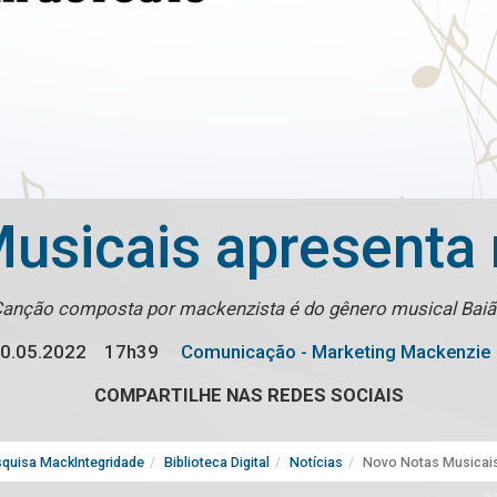
usicais apresenta r
anção composta por mackenzista é do gênero musical Bai
0.05.2022
17h39
Comunicação - Marketing Mackenzie
COMPARTILHE NAS REDES SOCIAIS
quisa MackIntegridade
Biblioteca Digital
Notícias
Novo Notas Musicais 