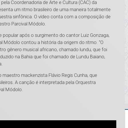
pela Coordenadoria de Arte e Cultura (CAC) da
esenta um ritmo brasileiro de uma maneira totalmente
uestra sinfônica. O vídeo conta com a composição de
estro Parcival Módolo.
te popular após o surgimento do cantor Luiz Gonzaga,
l Módolo contou a história da origem do ritmo. “O
ro gênero musical africano, chamado lundu, que foi
roduzido na Bahia que foi chamado de Lundu Baiano,
a.
o maestro mackenzista Flávio Regis Cunha, que
leiros. A canção é interpretada pela Orquestra
ival Módolo.