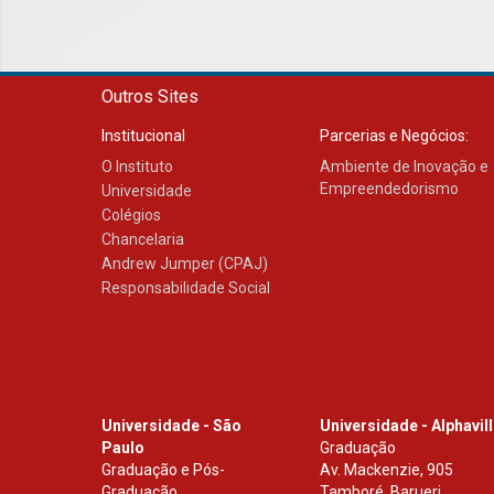
Outros Sites
Institucional
Parcerias e Negócios:
O Instituto
Ambiente de Inovação e
Empreendedorismo
Universidade
Colégios
Chancelaria
Andrew Jumper (CPAJ)
Responsabilidade Social
Universidade - São
Universidade - Alphavil
Paulo
Graduação
Graduação e Pós-
Av. Mackenzie, 905
Graduação
Tamboré, Barueri