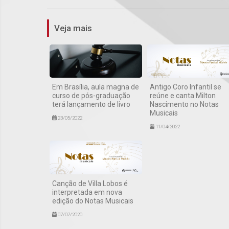
Veja mais
Em Brasília, aula magna de
Antigo Coro Infantil se
curso de pós-graduação
reúne e canta Milton
terá lançamento de livro
Nascimento no Notas
Musicais
23/05/2022
11/04/2022
Canção de Villa Lobos é
interpretada em nova
edição do Notas Musicais
07/07/2020