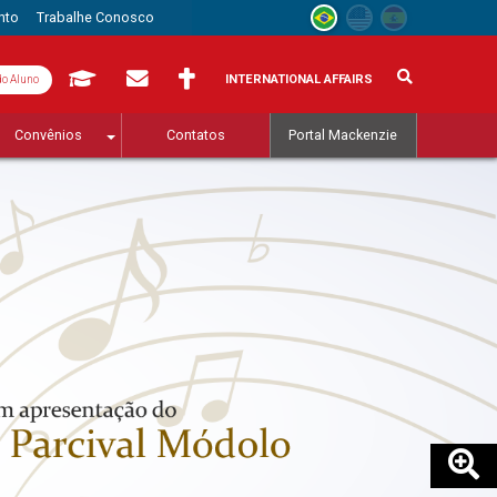
nto
Trabalhe Conosco
INTERNATIONAL AFFAIRS
do Aluno
Convênios
Contatos
Portal Mackenzie