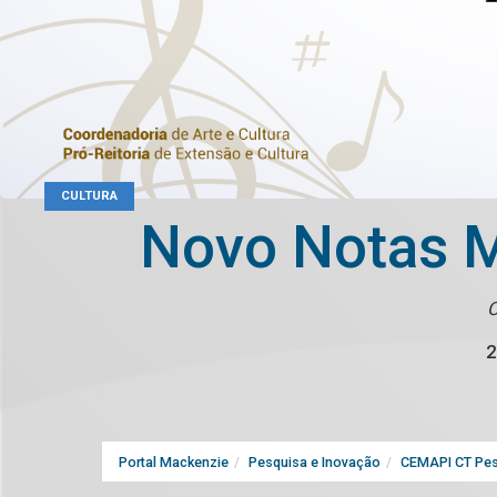
CULTURA
Novo Notas M
C
2
Portal Mackenzie
Pesquisa e Inovação
CEMAPI CT Pes