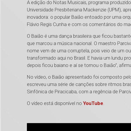
A edição do Notas Musicais, programa produzido 
Universidade Presbiteriana Mackenzie (UPM), apr
inovadora: o popular Baião entoado por uma orq
Flávio Regis Cunha e com os comentários do ma
O Baião é uma dança brasileira que ficou bastan
que marcou a música nacional. O maestro Parciva
nome vem de uma corruptela, pois veio de um out
transformado aqui no Brasil. E havia um lundu p
depois ficou baiano e aí se tornou o Baião”, afirm
No vídeo, o Baião apresentado foi composto pel
escreveu uma série de canções sobre ritmos brasi
Sinfônica de Piracicaba, com a regência de Parc
O vídeo está disponível no
YouTube
.