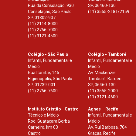
Rua da Consolação, 930
SP
,
06460-130
Consolação, São Paulo
(11) 3555-2181/2159
SP
,
01302-907
(11) 2114-8000
(11) 2766-7000
(11) 3121-4500
Colégio - São Paulo
Colégio - Tamboré
Infantil, Fundamental e
Infantil, Fundamental e
Médio
Médio
Rua Itambé, 145
Av. Mackenzie
Higienópolis, São Paulo
Tamboré, Barueri
SP
,
01239-001
SP
,
06460-130
(11) 2766-7600
(11) 3555-2000
(11) 3121-4600
Instituto Cristão - Castro
Agnes – Recife
Técnico e Médio
Infantil, Fundamental e
Rod. Guataçara Borba
Médio
Carneiro, km 03
Av. Rui Barbosa, 704
Castro
Graças, Recife