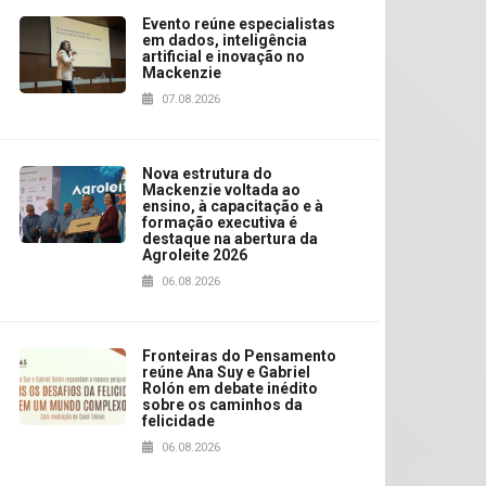
Evento reúne especialistas
em dados, inteligência
artificial e inovação no
Mackenzie
07.08.2026
Nova estrutura do
Mackenzie voltada ao
ensino, à capacitação e à
formação executiva é
destaque na abertura da
Agroleite 2026
06.08.2026
Fronteiras do Pensamento
reúne Ana Suy e Gabriel
Rolón em debate inédito
sobre os caminhos da
felicidade
06.08.2026