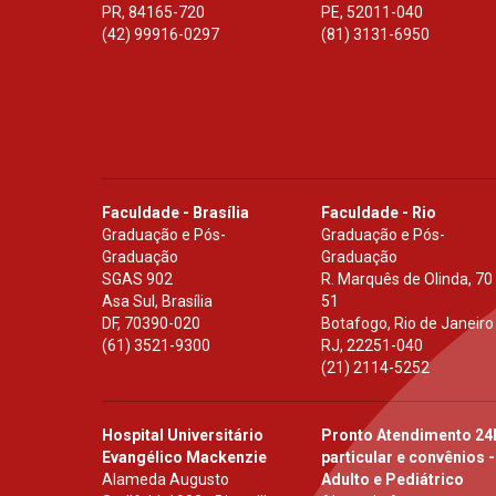
PR
,
84165-720
PE
,
52011-040
(42) 99916-0297
(81) 3131-6950
Faculdade - Brasília
Faculdade - Rio
Graduação e Pós-
Graduação e Pós-
Graduação
Graduação
SGAS 902
R. Marquês de Olinda, 70
Asa Sul, Brasília
51
DF
,
70390-020
Botafogo, Rio de Janeiro
(61) 3521-9300
RJ
,
22251-040
(21) 2114-5252
Hospital Universitário
Pronto Atendimento 24
Evangélico Mackenzie
particular e convênios -
Alameda Augusto
Adulto e Pediátrico