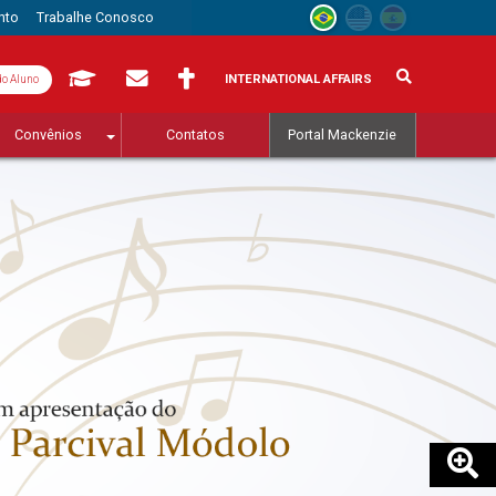
nto
Trabalhe Conosco
INTERNATIONAL AFFAIRS
do Aluno
Convênios
Contatos
Portal Mackenzie