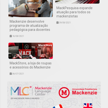
MackPesquisa expande
atuação para todos os
mackenzistas
Mackenzie desenvolve
09/08/2021
programa de atualização
pedagógica para docentes
16/08/2021
MackStore, a loja de roupas
e acessórios do Mackenzie
06/07/2021