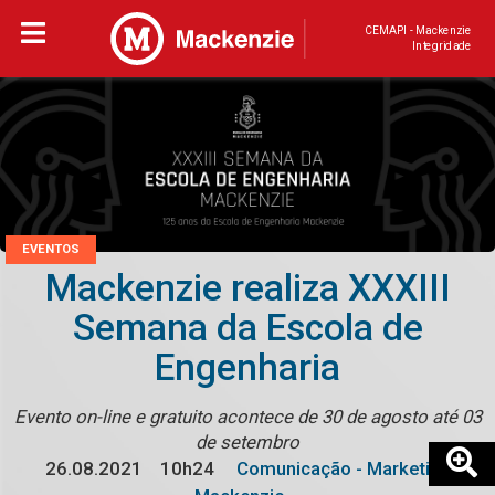
CEMAPI - Mackenzie
Integridade
EVENTOS
Mackenzie realiza XXXIII
Semana da Escola de
Engenharia
Evento on-line e gratuito acontece de 30 de agosto até 03
de setembro
26.08.2021
10h24
Comunicação - Marketing