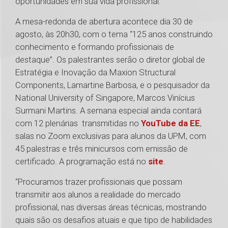
oportunidades em sua vida profissional.
A mesa-redonda de abertura acontece dia 30 de
agosto, às 20h30, com o tema “125 anos construindo
conhecimento e formando profissionais de
destaque”. Os palestrantes serão o diretor global de
Estratégia e Inovação da Maxion Structural
Components, Lamartine Barbosa, e o pesquisador da
National University of Singapore, Marcos Vinícius
Surmani Martins. A semana especial ainda contará
com 12 plenárias transmitidas no
YouTube da EE
,
salas no Zoom exclusivas para alunos da UPM, com
45 palestras e três minicursos com emissão de
certificado. A programação está no
site
.
“Procuramos trazer profissionais que possam
transmitir aos alunos a realidade do mercado
profissional, nas diversas áreas técnicas, mostrando
quais são os desafios atuais e que tipo de habilidades