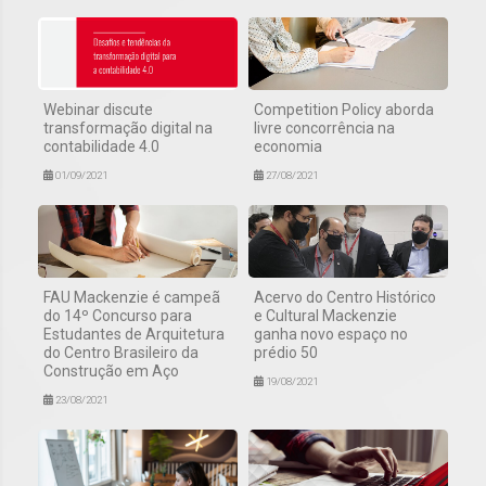
Webinar discute
Competition Policy aborda
transformação digital na
livre concorrência na
contabilidade 4.0
economia
01/09/2021
27/08/2021
FAU Mackenzie é campeã
Acervo do Centro Histórico
do 14º Concurso para
e Cultural Mackenzie
Estudantes de Arquitetura
ganha novo espaço no
do Centro Brasileiro da
prédio 50
Construção em Aço
19/08/2021
23/08/2021