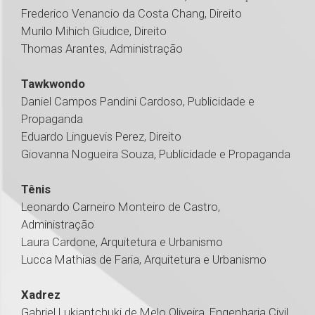
Frederico Venancio da Costa Chang, Direito
Murilo Mihich Giudice, Direito
Thomas Arantes, Administração
Tawkwondo
Daniel Campos Pandini Cardoso, Publicidade e
Propaganda
Eduardo Linguevis Perez, Direito
Giovanna Nogueira Souza, Publicidade e Propaganda
Tênis
Leonardo Carneiro Monteiro de Castro,
Administração
Laura Cardone, Arquitetura e Urbanismo
Lucca Mathias de Faria, Arquitetura e Urbanismo
Xadrez
Gabriel Lukiantchuki de Melo Oliveira, Engenharia Civil