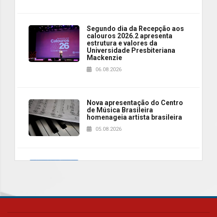
Segundo dia da Recepção aos
calouros 2026.2 apresenta
estrutura e valores da
Universidade Presbiteriana
Mackenzie
06.08.2026
Nova apresentação do Centro
de Música Brasileira
homenageia artista brasileira
05.08.2026
Universidade Mackenzie
realizará nova edição da Feira
EducationUSA
05.08.2026