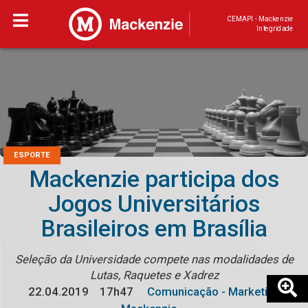
CEMAPI - Mackenzie
Integridade
ESPORTE
Mackenzie participa dos
Jogos Universitários
Brasileiros em Brasília
Seleção da Universidade compete nas modalidades de
Lutas, Raquetes e Xadrez
22.04.2019
17h47
Comunicação - Marketing