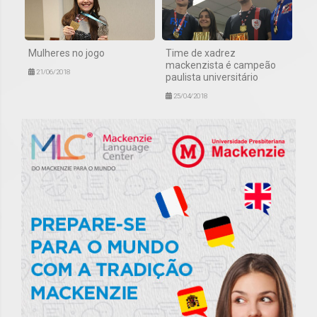
Mulheres no jogo
Time de xadrez
mackenzista é campeão
21/06/2018
paulista universitário
25/04/2018