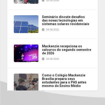
05.08.2026
Seminário discute desafios
das novas tecnologias em
sistemas solares residenciais
04.08.2026
Mackenzie recepciona os
calouros do segundo semestre
de 2026
04.08.2026
Como o Colégio Mackenzie
Brasília prepara seus
estudantes para o PAS antes
mesmo do Ensino Médio
04.08.2026