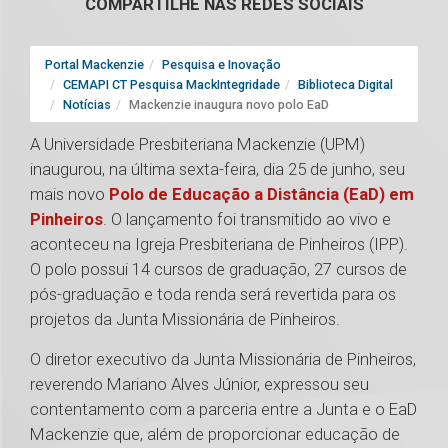
COMPARTILHE NAS REDES SOCIAIS
Portal Mackenzie
Pesquisa e Inovação
CEMAPI CT Pesquisa MackIntegridade
Biblioteca Digital
Notícias
Mackenzie inaugura novo polo EaD
A Universidade Presbiteriana Mackenzie (UPM)
inaugurou, na última sexta-feira, dia 25 de junho, seu
mais novo
Polo de Educação a Distância (EaD) em
Pinheiros
. O lançamento foi transmitido ao vivo e
aconteceu na Igreja Presbiteriana de Pinheiros (IPP).
O polo possui 14 cursos de graduação, 27 cursos de
pós-graduação e toda renda será revertida para os
projetos da Junta Missionária de Pinheiros.
O diretor executivo da Junta Missionária de Pinheiros,
reverendo Mariano Alves Júnior, expressou seu
contentamento com a parceria entre a Junta e o EaD
Mackenzie que, além de proporcionar educação de