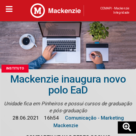
CEMAPI - Mackenzie
Integridade
INSTITUTO
Mackenzie inaugura novo
polo EaD
Unidade fica em Pinheiros e possui cursos de graduação
e pós-graduação
28.06.2021
16h54
Comunicação - Marketing
Mackenzie