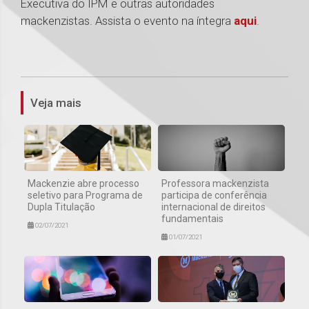
Executiva do IPM e outras autoridades
mackenzistas. Assista o evento na íntegra
aqui
.
1
Veja mais
Mackenzie abre processo
Professora mackenzista
seletivo para Programa de
participa de conferência
Dupla Titulação
internacional de direitos
fundamentais
02/07/2021
01/07/2021