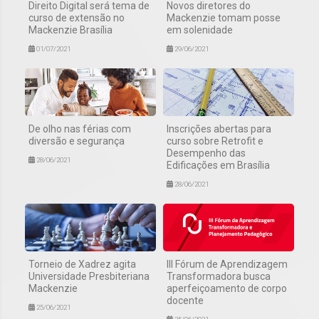
Direito Digital será tema de
Novos diretores do
curso de extensão no
Mackenzie tomam posse
Mackenzie Brasília
em solenidade
01/07/2021
29/06/2021
De olho nas férias com
Inscrições abertas para
diversão e segurança
curso sobre Retrofit e
Desempenho das
28/06/2021
Edificações em Brasília
28/06/2021
Torneio de Xadrez agita
III Fórum de Aprendizagem
Universidade Presbiteriana
Transformadora busca
Mackenzie
aperfeiçoamento de corpo
docente
25/06/2021