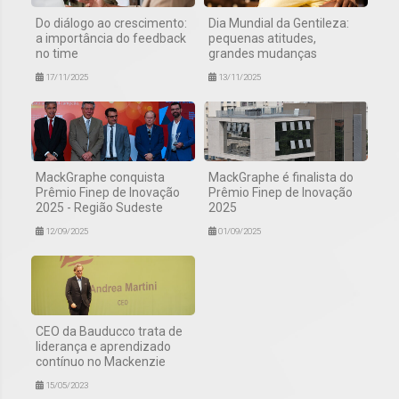
Do diálogo ao crescimento:
Dia Mundial da Gentileza:
a importância do feedback
pequenas atitudes,
no time
grandes mudanças
17/11/2025
13/11/2025
MackGraphe conquista
MackGraphe é finalista do
Prêmio Finep de Inovação
Prêmio Finep de Inovação
2025 - Região Sudeste
2025
12/09/2025
01/09/2025
CEO da Bauducco trata de
liderança e aprendizado
contínuo no Mackenzie
15/05/2023