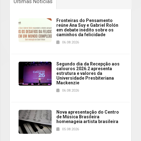
Últimas Notícias
Fronteiras do Pensamento
reúne Ana Suy e Gabriel Rolón
em debate inédito sobre os
caminhos da felicidade
06.08.2026
Segundo dia da Recepção aos
calouros 2026.2 apresenta
estrutura e valores da
Universidade Presbiteriana
Mackenzie
06.08.2026
Nova apresentação do Centro
de Música Brasileira
homenageia artista brasileira
05.08.2026