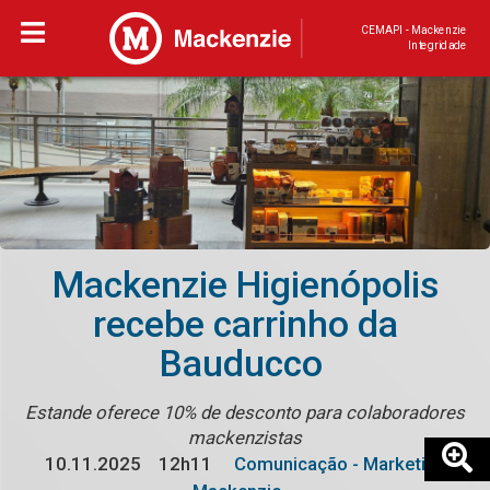
CEMAPI - Mackenzie
Integridade
Mackenzie Higienópolis
recebe carrinho da
Bauducco
Estande oferece 10% de desconto para colaboradores
mackenzistas
10.11.2025
12h11
Comunicação - Marketing