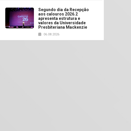
Segundo dia da Recepção
aos calouros 2026.2
apresenta estrutura e
valores da Universidade
Presbiteriana Mackenzie
06.08.2026
Nova apresentação do
Centro de Música Brasileira
homenageia artista
brasileira
05.08.2026
Universidade Mackenzie
realizará nova edição da
Feira EducationUSA
05.08.2026
Seminário discute desafios