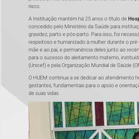
risco.
A Instituição mantém há 25 anos o título de
Hosp
concedido pelo Ministério da Saúde para instit
gravidez, parto e pós-parto. Para isso, foi neces
respeitoso e humanizado à mulher durante o pré-pa
mãe e ao pai, e permanência deles junto ao rec
para o sucesso do aleitamento materno, instituí
(Unicef) e pela Organização Mundial de Saúde (
O HUEM continua a se dedicar ao atendimento h
gestantes, fundamentais para o apoio e orient
de suas vidas.