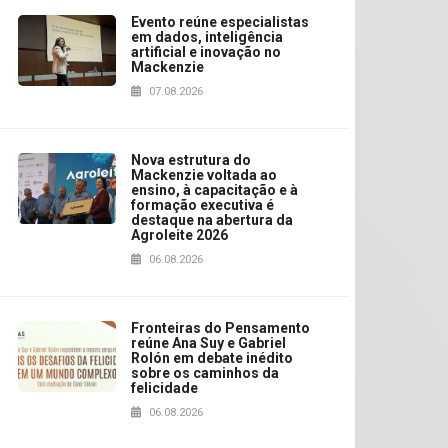
Evento reúne especialistas
em dados, inteligência
artificial e inovação no
Mackenzie
07.08.2026
Nova estrutura do
Mackenzie voltada ao
ensino, à capacitação e à
formação executiva é
destaque na abertura da
Agroleite 2026
06.08.2026
Fronteiras do Pensamento
reúne Ana Suy e Gabriel
Rolón em debate inédito
sobre os caminhos da
felicidade
06.08.2026