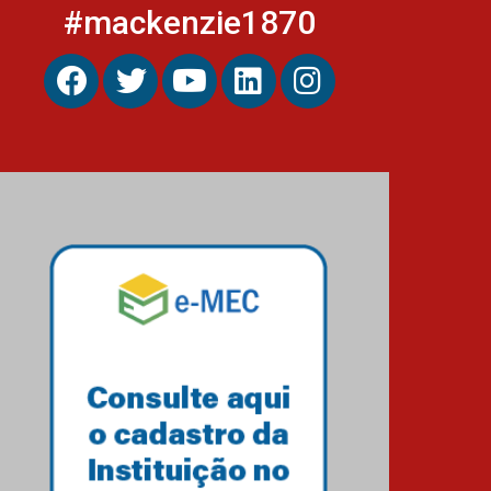
#mackenzie1870