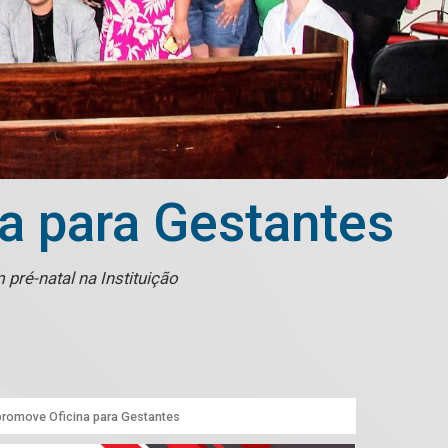
a para Gestantes
 pré-natal na Instituição
promove Oficina para Gestantes