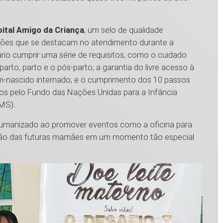
ital Amigo da Criança
, um selo de qualidade
uições que se destacam no atendimento durante a
sário cumprir uma série de requisitos, como o cuidado
rto, parto e o pós-parto; a garantia do livre acesso à
ém-nascido internado; e o cumprimento dos 10 passos
dos pelo Fundo das Nações Unidas para a Infância
OMS).
umanizado ao promover eventos como a oficina para
ação das futuras mamães em um momento tão especial