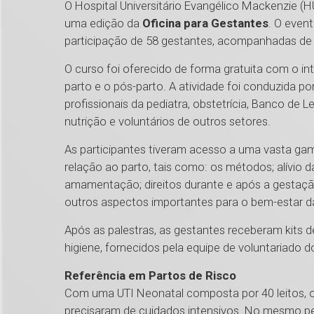
O Hospital Universitário Evangélico Mackenzie (H
uma edição da
Oficina para Gestantes
. O even
participação de 58 gestantes, acompanhadas de 
O curso foi oferecido de forma gratuita com o int
parto e o pós-parto. A atividade foi conduzida 
profissionais da pediatra, obstetrícia, Banco de Le
nutrição e voluntários de outros setores.
As participantes tiveram acesso a uma vasta g
relação ao parto, tais como: os métodos; alívio
amamentação; direitos durante e após a gestaçã
outros aspectos importantes para o bem-estar 
Após as palestras, as gestantes receberam kits d
higiene, fornecidos pela equipe de voluntariado d
Referência em Partos de Risco
Com uma UTI Neonatal composta por 40 leitos,
precisaram de cuidados intensivos. No mesmo perí