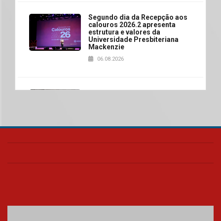
Segundo dia da Recepção aos
calouros 2026.2 apresenta
estrutura e valores da
Universidade Presbiteriana
Mackenzie
06.08.2026
Nova apresentação do Centro
de Música Brasileira
homenageia artista brasileira
05.08.2026
Universidade Mackenzie
realizará nova edição da Feira
EducationUSA
05.08.2026
Seminário discute desafios