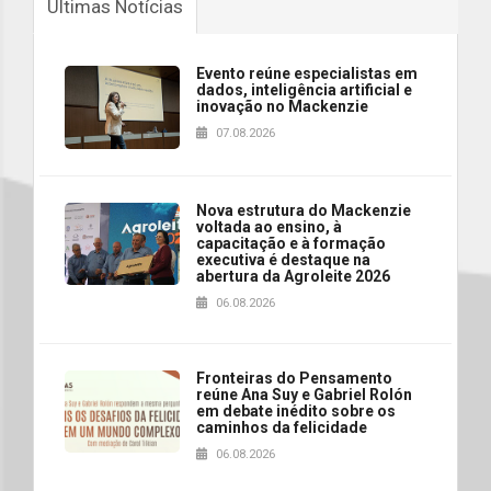
Últimas Notícias
Evento reúne especialistas em
dados, inteligência artificial e
inovação no Mackenzie
07.08.2026
Nova estrutura do Mackenzie
voltada ao ensino, à
capacitação e à formação
executiva é destaque na
abertura da Agroleite 2026
06.08.2026
Fronteiras do Pensamento
reúne Ana Suy e Gabriel Rolón
em debate inédito sobre os
caminhos da felicidade
06.08.2026