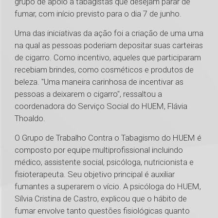
grupo de apoio a tabagistas que desejam parar de
fumar, com início previsto para o dia 7 de junho.
Uma das iniciativas da ação foi a criação de uma urna
na qual as pessoas poderiam depositar suas carteiras
de cigarro. Como incentivo, aqueles que participaram
recebiam brindes, como cosméticos e produtos de
beleza. "Uma maneira carinhosa de incentivar as
pessoas a deixarem o cigarro", ressaltou a
coordenadora do Serviço Social do HUEM, Flávia
Thoaldo.
O Grupo de Trabalho Contra o Tabagismo do HUEM é
composto por equipe multiprofissional incluindo
médico, assistente social, psicóloga, nutricionista e
fisioterapeuta. Seu objetivo principal é auxiliar
fumantes a superarem o vício. A psicóloga do HUEM,
Sílvia Cristina de Castro, explicou que o hábito de
fumar envolve tanto questões fisiológicas quanto