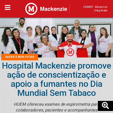
CEMAPI - Mackenzie
Integridade
SAÚDE E BEM-ESTAR
Hospital Mackenzie promove
ação de conscientização e
apoio a fumantes no Dia
Mundial Sem Tabaco
HUEM ofereceu exames de espirometria para
colaboradores, pacientes e acompanhantes