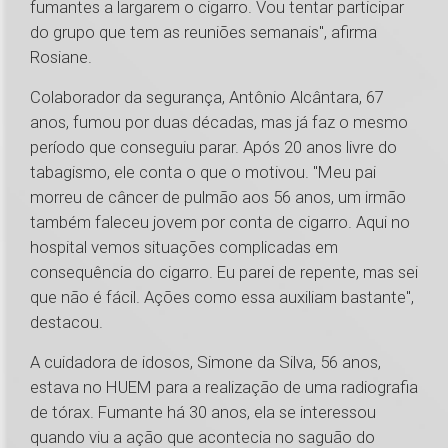
fumantes a largarem o cigarro. Vou tentar participar
do grupo que tem as reuniões semanais", afirma
Rosiane.
Colaborador da segurança, Antônio Alcântara, 67
anos, fumou por duas décadas, mas já faz o mesmo
período que conseguiu parar. Após 20 anos livre do
tabagismo, ele conta o que o motivou. "Meu pai
morreu de câncer de pulmão aos 56 anos, um irmão
também faleceu jovem por conta de cigarro. Aqui no
hospital vemos situações complicadas em
consequência do cigarro. Eu parei de repente, mas sei
que não é fácil. Ações como essa auxiliam bastante",
destacou.
A cuidadora de idosos, Simone da Silva, 56 anos,
estava no HUEM para a realização de uma radiografia
de tórax. Fumante há 30 anos, ela se interessou
quando viu a ação que acontecia no saguão do