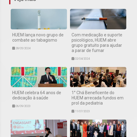
HUEM lança novo grupo de
Com medicação e suporte
combate ao tabagismo
psicológico, HUEM abre
grupo gratuito para ajudar
28/05/2024
a parar de fumar
02/04/2024
HUEM celebra 64 anos de
1° Chá Beneficente do
dedicação à saúde
HUEM arrecada fundos em
prol da pediatria
06/09/2023
11/07/2023