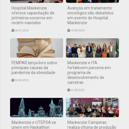
Hospital Mackenzie
Avanços em tratamento
oferece capacitação de
oncológico são debatidos
primeiros socorros em
em evento do Hospital
recém-nascidos
Mackenzie
06/07/2023
19/06/2023
FEMPAR lança livro sobre
Mackenzie e ITA
principais causas da
fortalecem parceria em
pandemia da obesidade
programa de
desenvolvimento de
02/06/2023
carreiras
31/05/2023
Mackenzie e UTEPSA se
Mackenzie Campinas
unem em Hackathon
realiza oficina de produção