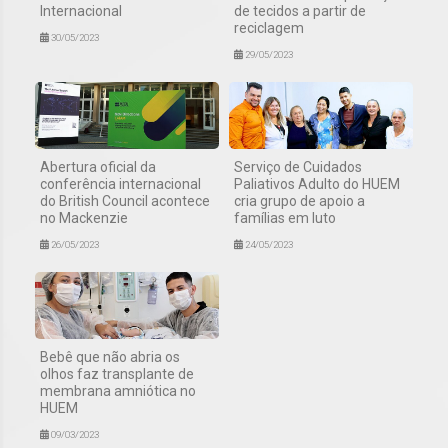
Internacional
de tecidos a partir de
reciclagem
30/05/2023
29/05/2023
Abertura oficial da
Serviço de Cuidados
conferência internacional
Paliativos Adulto do HUEM
do British Council acontece
cria grupo de apoio a
no Mackenzie
famílias em luto
26/05/2023
24/05/2023
Bebê que não abria os
olhos faz transplante de
membrana amniótica no
HUEM
09/03/2023