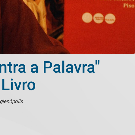
tra a Palavra"
 Livro
gienópolis