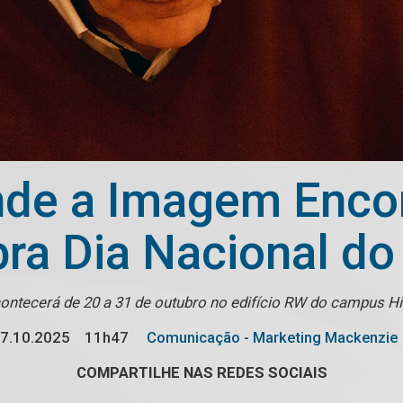
de a Imagem Encon
ra Dia Nacional do
ontecerá de 20 a 31 de outubro no edifício RW do campus Hi
7.10.2025
11h47
Comunicação - Marketing Mackenzie
COMPARTILHE NAS REDES SOCIAIS