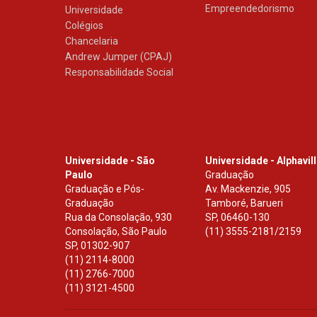
Empreendedorismo
Universidade
Colégios
Chancelaria
Andrew Jumper (CPAJ)
Responsabilidade Social
Universidade - São
Universidade - Alphavil
Paulo
Graduação
Graduação e Pós-
Av. Mackenzie, 905
Graduação
Tamboré, Barueri
Rua da Consolação, 930
SP
,
06460-130
Consolação, São Paulo
(11) 3555-2181/2159
SP
,
01302-907
(11) 2114-8000
(11) 2766-7000
(11) 3121-4500