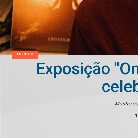
EVENTOS
Exposição "On
celeb
Mostra ac
1