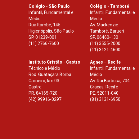
Colégio - São Paulo
Colégio - Tamboré
Infantil, Fundamental e
Infantil, Fundamental e
Médio
Médio
Rua Itambé, 145
Av. Mackenzie
Higienópolis, São Paulo
Tamboré, Barueri
SP
,
01239-001
SP
,
06460-130
(11) 2766-7600
(11) 3555-2000
(11) 3121-4600
Instituto Cristão - Castro
Agnes – Recife
Técnico e Médio
Infantil, Fundamental e
Rod. Guataçara Borba
Médio
Carneiro, km 03
Av. Rui Barbosa, 704
Castro
Graças, Recife
PR
,
84165-720
PE
,
52011-040
(42) 99916-0297
(81) 3131-6950