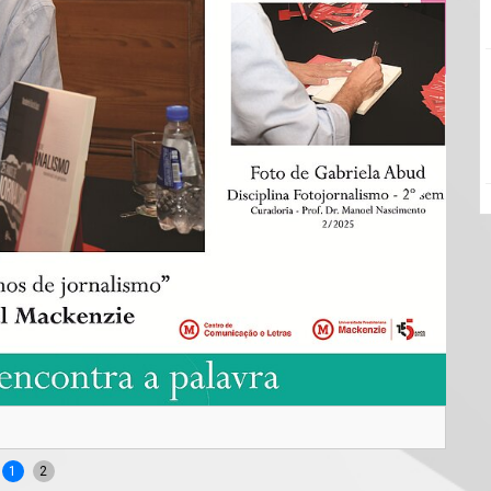
João
1
2