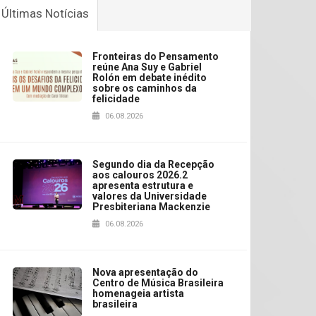
Últimas Notícias
Fronteiras do Pensamento
reúne Ana Suy e Gabriel
Rolón em debate inédito
sobre os caminhos da
felicidade
06.08.2026
Segundo dia da Recepção
aos calouros 2026.2
apresenta estrutura e
valores da Universidade
Presbiteriana Mackenzie
06.08.2026
Nova apresentação do
Centro de Música Brasileira
homenageia artista
brasileira