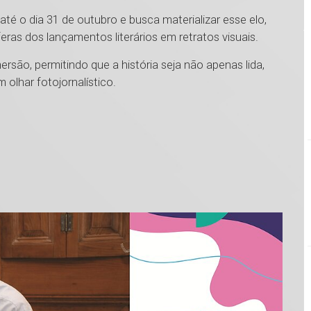
é o dia 31 de outubro e busca materializar esse elo,
as dos lançamentos literários em retratos visuais.
rsão, permitindo que a história seja não apenas lida,
olhar fotojornalístico.