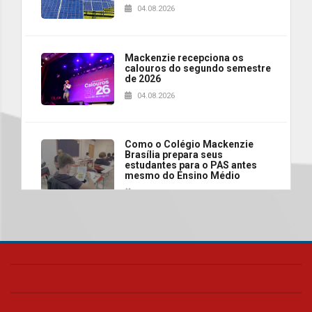
04.08.2026
Mackenzie recepciona os
calouros do segundo semestre
de 2026
04.08.2026
Como o Colégio Mackenzie
Brasília prepara seus
estudantes para o PAS antes
mesmo do Ensino Médio
04.08.2026
Como os pais podem investir
na educação dos filhos além da
escola
04.08.2026