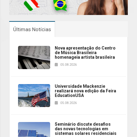
Últimas Notícias
Nova apresentação do Centro
de Música Brasileira
homenageia artista brasileira
05.08.2026
Universidade Mackenzie
realizará nova edição da Feira
EducationUSA
05.08.2026
Seminário discute desafios
das novas tecnologias em
sistemas solares residenciais