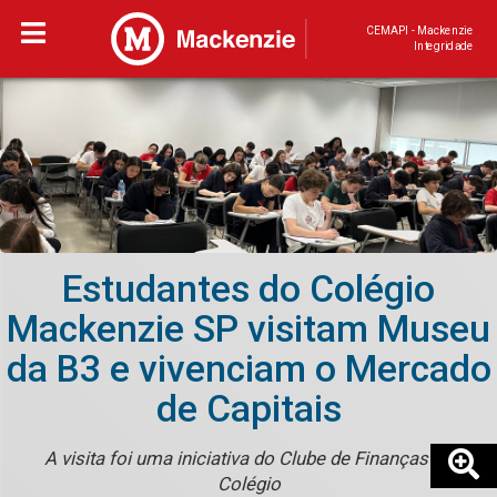
CEMAPI - Mackenzie
Integridade
Estudantes do Colégio
Mackenzie SP visitam Museu
da B3 e vivenciam o Mercado
de Capitais
A visita foi uma iniciativa do Clube de Finanças do
Colégio