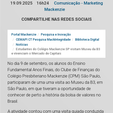
19.09.2025
16h24
Comunicação - Marketing
Mackenzie
COMPARTILHE NAS REDES SOCIAIS
Portal Mackenzie
Pesquisa e Inovação
CEMAPI CT Pesquisa MackIntegridade
Biblioteca Digital
Notícias
Estudantes do Colégio Mackenzie SP visitam Museu da B3
e vivenciam o Mercado de Capitais
No dia 9 de setembro, os alunos do Ensino
Fundamental Anos Finais, do Clube de Finanças do
Colégio Presbiteriano Mackenzie (CPM) São Paulo,
participaram de uma uma visita ao Museu da B3, em
São Paulo, em que tiveram a oportunidade de
conhecer de perto a história da bolsa de valores no
Brasil.
A atividade contou com uma visita guiada conduzida