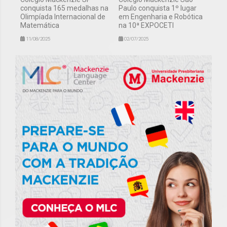
conquista 165 medalhas na
Paulo conquista 1º lugar
Olimpíada Internacional de
em Engenharia e Robótica
Matemática
na 10ª EXPOCETI
11/08/2025
02/07/2025