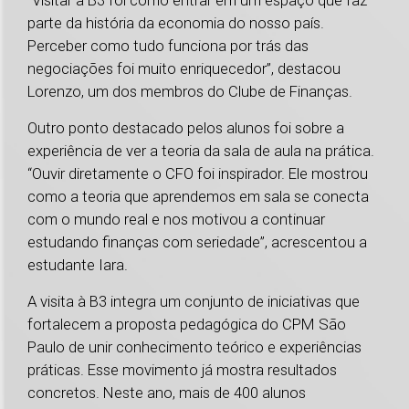
“Visitar a B3 foi como entrar em um espaço que faz
parte da história da economia do nosso país.
Perceber como tudo funciona por trás das
negociações foi muito enriquecedor”, destacou
Lorenzo, um dos membros do Clube de Finanças.
Outro ponto destacado pelos alunos foi sobre a
experiência de ver a teoria da sala de aula na prática.
“Ouvir diretamente o CFO foi inspirador. Ele mostrou
como a teoria que aprendemos em sala se conecta
com o mundo real e nos motivou a continuar
estudando finanças com seriedade”, acrescentou a
estudante Iara.
A visita à B3 integra um conjunto de iniciativas que
fortalecem a proposta pedagógica do CPM São
Paulo de unir conhecimento teórico e experiências
práticas. Esse movimento já mostra resultados
concretos. Neste ano, mais de 400 alunos