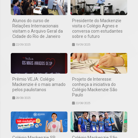
Alunos do curso de
Presidente do Mackenzie
Relações Internacionais
visita o Colégio Agnes e
visitam o Arquivo Geral da
conversa com estudantes
Cidade do Rio de Janeiro
sobre o futuro
22/09/2025
19/09/2025
Prêmio VEJA: Colégio
Projeto de Interesse:
Mackenzie é o mais amado
conheça a iniciativa do
pelos paulistanos
Colégio Mackenzie São
Paulo
28/08/2025
22/08/2025
Colégio Mackenzie SP
Colégio Mackenzie São