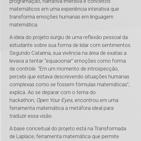
programação, narrativa imersiva e conceitos
matemáticos em uma experiência interativa que
transforma emoções humanas em linguagem
matemática.
A ideia do projeto surgiu de uma reflexão pessoal da
estudante sobre sua forma de lidar com sentimentos.
Segundo Catarina, sua vivência na área de exatas a
levava a tentar “equacionar” emoções como forma
de controle. “Em um momento de introspecção,
percebi que estava descrevendo situações humanas
complexas como se fossem fórmulas matemáticas”,
explica. Ao se deparar com o tema do
hackathon,
Open Your Eyes
, encontrou em uma
ferramenta matemática a metáfora ideal para
traduzir essa visão.
A base conceitual do projeto está na Transformada
de Laplace, ferramenta matemática que permite