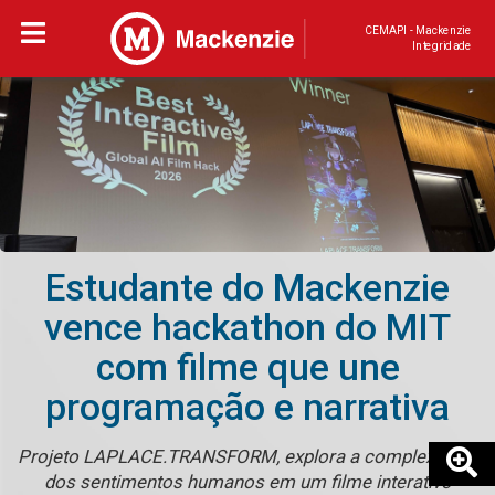
CEMAPI - Mackenzie
Integridade
Estudante do Mackenzie
vence hackathon do MIT
com filme que une
programação e narrativa
Projeto LAPLACE.TRANSFORM, explora a complexidade
dos sentimentos humanos em um filme interativo