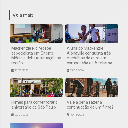
Veja mais
Mackenzie Rio recebe
Aluna do Mackenzie
especialista em Oriente
Alphaville conquista três
Médio e debate situação na
medalhas de ouro em
região
competição de Atletismo
13/05/2026
07/05/2026
Filmes para comemorar o
Vale a pena fazer a
aniversário de São Paulo
continuação de um filme?
23/01/2026
18/11/2024