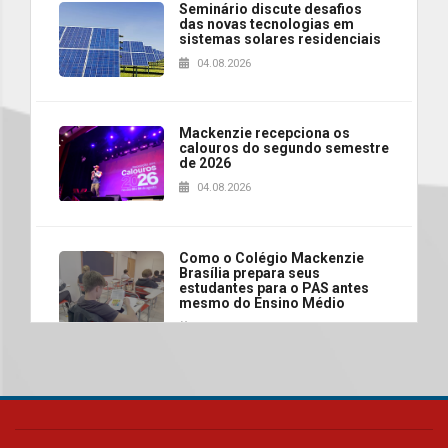
Seminário discute desafios
das novas tecnologias em
sistemas solares residenciais
04.08.2026
Mackenzie recepciona os
calouros do segundo semestre
de 2026
04.08.2026
Como o Colégio Mackenzie
Brasília prepara seus
estudantes para o PAS antes
mesmo do Ensino Médio
04.08.2026
Como os pais podem investir
na educação dos filhos além da
escola