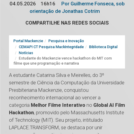
04.05.2026
16h16
Por Guilherme Fonseca, sob
orientação de Jonathas Cotrim
COMPARTILHE NAS REDES SOCIAIS
Portal Mackenzie
Pesquisa e Inovação
CEMAPI CT Pesquisa MackIntegridade
Biblioteca Digital
Notícias
Estudante do Mackenzie vence hackathon do MIT com
filme que une programação e narrativa
A estudante Catarina Silva e Meirelles, do 3º
semestre de Ciência da Computação da Universidade
Presbiteriana Mackenzie, conquistou
reconhecimento internacional ao vencer a
categoria
Melhor Filme Interativo
no
Global AI Film
Hackathon
, promovido pelo Massachusetts Institute
of Technology (MIT). Seu projeto, intitulado
LAPLACE.TRANSFORM, se destaca por unir