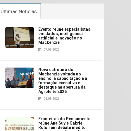
Últimas Notícias
Evento reúne especialistas
em dados, inteligência
artificial e inovação no
Mackenzie
07.08.2026
Nova estrutura do
Mackenzie voltada ao
ensino, à capacitação e à
formação executiva é
destaque na abertura da
Agroleite 2026
06.08.2026
Fronteiras do Pensamento
reúne Ana Suy e Gabriel
Rolón em debate inédito