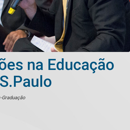
ções na Educação
 S.Paulo
s-Graduação