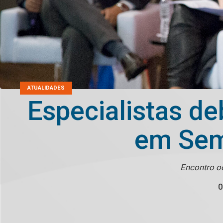
ATUALIDADES
Especialistas d
em Semi
Encontro o
0