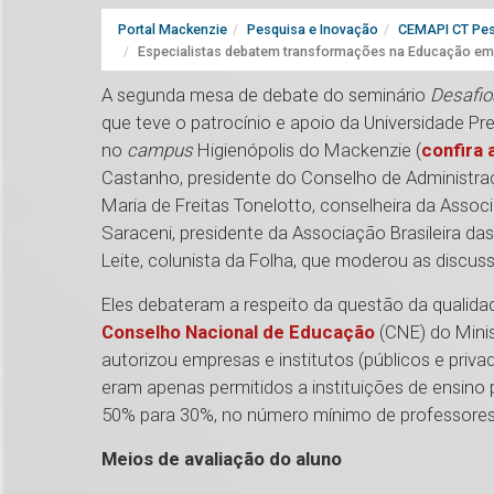
Portal Mackenzie
Pesquisa e Inovação
CEMAPI CT Pes
Especialistas debatem transformações na Educação em 
A segunda mesa de debate do seminário
Desafio
que teve o patrocínio e apoio da Universidade P
no
campus
Higienópolis do Mackenzie (
confira 
Castanho, presidente do Conselho de Administr
Maria de Freitas Tonelotto, conselheira da Assoc
Saraceni, presidente da Associação Brasileira da
Leite, colunista da Folha, que moderou as discus
Eles debateram a respeito da questão da qualid
Conselho Nacional de Educação
(CNE) do Minis
autorizou empresas e institutos (públicos e priv
eram apenas permitidos a instituições de ensin
50% para 30%, no número mínimo de professores
Meios de avaliação do aluno