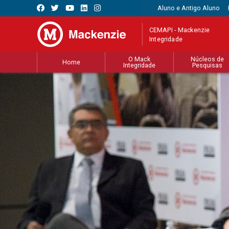
Aluno e Antigo Aluno
CEMAPI - Mackenzie
Integridade
O Mack
Núcleos de
Home
Integridade
Pesquisas