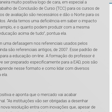
neira muito positiva logo de cara, em especial a
rabalho de Conclusão de Curso (TCC) para os cursos de
os de avaliação são necessários e dão o Norte para os
ados. Ainda temos uma deficiência em saber o impacto
 exemplo, e o quanto podem produzir com a mesma
 educação acima de tudo”, pontua ela.
m uma defasagem nos referenciais usados pelos
ainda são referenciais antigos, de 2007. Esse padrão de
 para a educação on-line. A formação do professor é
 ser preparado especificamente para a EAD, pois são
aprende nesse formato e como lidar com diversos
 ela.
ositiva e aponta que o mercado vai acabar
. “As instituições vão ser obrigadas a desenhar
A nova resolução entra com inovações que, apesar de