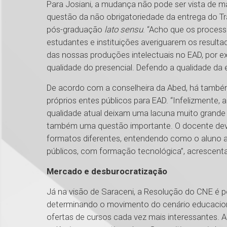
Para Josiani, a mudança não pode ser vista de ma
questão da não obrigatoriedade da entrega do T
pós-graduação
lato sensu
. “Acho que os process
estudantes e instituições averiguarem os result
das nossas produções intelectuais no EAD, por
qualidade do presencial. Defendo a qualidade da
De acordo com a conselheira da Abed, há també
próprios entes públicos para EAD. “Infelizmente, 
qualidade atual deixam uma lacuna muito grande
também uma questão importante. O docente deve
formatos diferentes, entendendo como o aluno 
públicos, com formação tecnológica”, acrescenta
Mercado e desburocratização
Já na visão de Saraceni, a Resolução do CNE é p
determinando o movimento do cenário educacional
ofertas de cursos cada vez mais interessantes. 