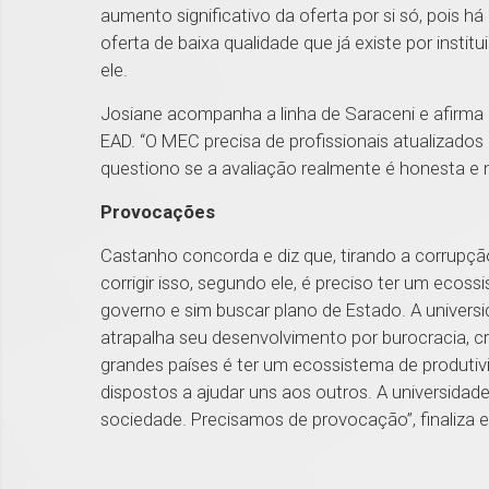
aumento significativo da oferta por si só, pois há
oferta de baixa qualidade que já existe por instit
ele.
Josiane acompanha a linha de Saraceni e afirma 
EAD. “O MEC precisa de profissionais atualizados
questiono se a avaliação realmente é honesta e 
Provocações
Castanho concorda e diz que, tirando a corrupção
corrigir isso, segundo ele, é preciso ter um ecos
governo e sim buscar plano de Estado. A univers
atrapalha seu desenvolvimento por burocracia, cri
grandes países é ter um ecossistema de produti
dispostos a ajudar uns aos outros. A universid
sociedade. Precisamos de provocação”, finaliza e