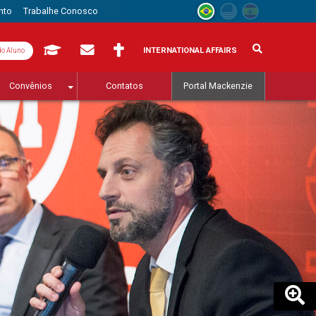
nto
Trabalhe Conosco
INTERNATIONAL AFFAIRS
do Aluno
Convênios
Contatos
Portal Mackenzie