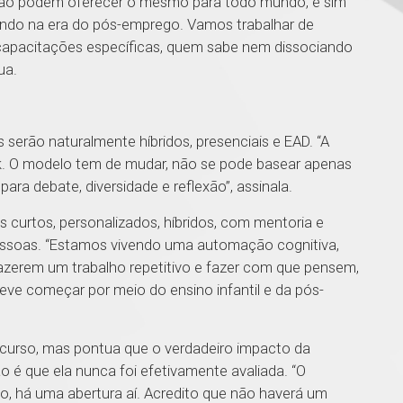
não podem oferecer o mesmo para todo mundo, e sim
ando na era do pós-emprego. Vamos trabalhar de
m capacitações específicas, quem sabe nem dissociando
ua.
 serão naturalmente híbridos, presenciais e EAD. “A
k. O modelo tem de mudar, não se pode basear apenas
ara debate, diversidade e reflexão”, assinala.
 curtos, personalizados, híbridos, com mentoria e
essoas. “Estamos vivendo uma automação cognitiva,
azerem um trabalho repetitivo e fazer com que pensem,
ve começar por meio do ensino infantil e da pós-
urso, mas pontua que o verdadeiro impacto da
é que ela nunca foi efetivamente avaliada. “O
o, há uma abertura aí. Acredito que não haverá um