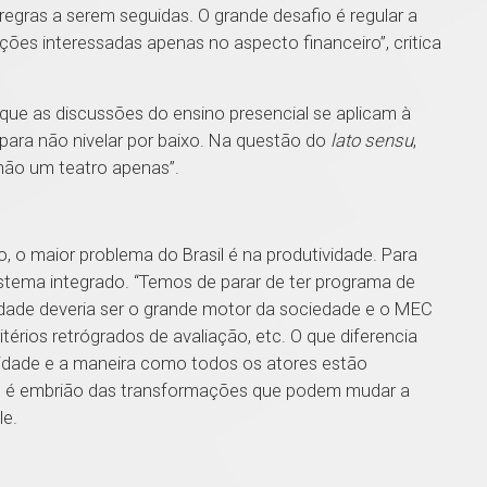
 regras a serem seguidas. O grande desafio é regular a
uições interessadas apenas no aspecto financeiro”, critica
que as discussões do ensino presencial se aplicam à
 para não nivelar por baixo. Na questão do
lato sensu
,
não um teatro apenas”.
, o maior problema do Brasil é na produtividade. Para
sistema integrado. “Temos de parar de ter programa de
idade deveria ser o grande motor da sociedade e o MEC
térios retrógrados de avaliação, etc. O que diferencia
vidade e a maneira como todos os atores estão
ade é embrião das transformações que podem mudar a
le.