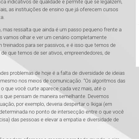
ca indicativos de qualidade e permite que se legalizem,
s, as instituições de ensino que já oferecem cursos
a.
 mas ressalta que ainda é um passo pequeno frente a
os vamos olhar e ver um cenário completamente
m treinados para ser passivos, e é isso que temos de
 de que temos de ser ativos, empreendedores, de
es problemas de hoje é a falta de diversidade de ideias
té mesmo nos meios de comunicação. “Os algoritmos das
, o que você curte aparece cada vez mais, até o
s que pensam de maneira semelhante. Devemos
uação, por exemplo, deveria despertar o Ikigai (em
 determinada no ponto de intersecção entre o que você
isa) das pessoas e elevar a empatia e diversidade de