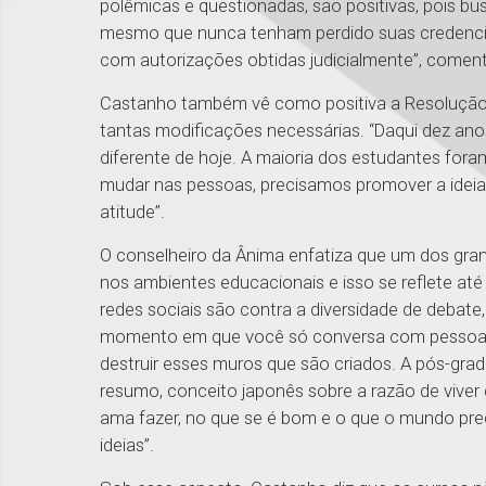
polêmicas e questionadas, são positivas, pois bus
mesmo que nunca tenham perdido suas credenciai
com autorizações obtidas judicialmente”, coment
Castanho também vê como positiva a Resolução,
tantas modificações necessárias. “Daqui dez an
diferente de hoje. A maioria dos estudantes fora
mudar nas pessoas, precisamos promover a ideia
atitude”.
O conselheiro da Ânima enfatiza que um dos grand
nos ambientes educacionais e isso se reflete a
redes sociais são contra a diversidade de debate
momento em que você só conversa com pessoa
destruir esses muros que são criados. A pós-grad
resumo, conceito japonês sobre a razão de viver
ama fazer, no que se é bom e o que o mundo prec
ideias”.