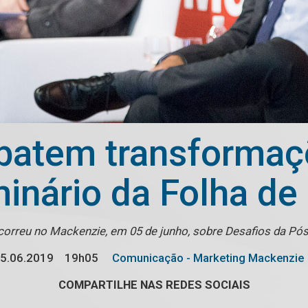
ebatem transforma
nário da Folha de
correu no Mackenzie, em 05 de junho, sobre Desafios da Pó
5.06.2019
19h05
Comunicação - Marketing Mackenzie
COMPARTILHE NAS REDES SOCIAIS