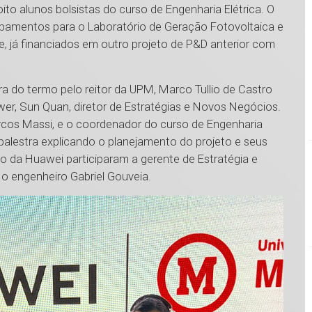
ito alunos bolsistas do curso de Engenharia Elétrica. O
ipamentos para o Laboratório de Geração Fotovoltaica e
, já financiados em outro projeto de P&D anterior com
a do termo pelo reitor da UPM, Marco Tullio de Castro
wer, Sun Quan, diretor de Estratégias e Novos Negócios.
rcos Massi, e o coordenador do curso de Engenharia
 palestra explicando o planejamento do projeto e seus
o da Huawei participaram a gerente de Estratégia e
o engenheiro Gabriel Gouveia.