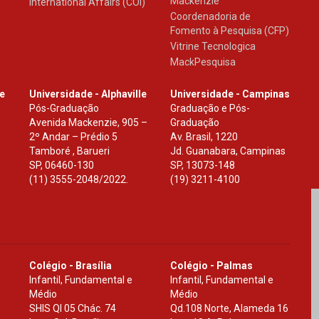
Mackenzie
International Affairs (COI)
Coordenadoria de
Fomento à Pesquisa (CFP)
Vitrine Tecnologica
MackPesquisa
le
Universidade - Alphaville
Universidade - Campinas
Pós-Graduação
Graduação e Pós-
Avenida Mackenzie, 905 –
Graduação
2º Andar – Prédio 5
Av. Brasil, 1220
Tamboré , Barueri
Jd. Guanabara, Campinas
SP
,
06460-130
SP
,
13073-148
(11) 3555-2048/2022.
(19) 3211-4100
Colégio - Brasília
Colégio - Palmas
Infantil, Fundamental e
Infantil, Fundamental e
Médio
Médio
SHIS Ql 05 Chác. 74
Qd.108 Norte, Alameda 16