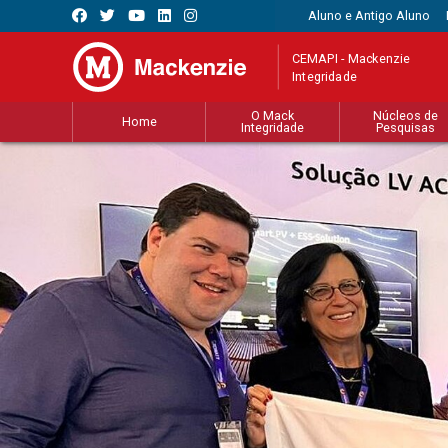
Aluno e Antigo Aluno
CEMAPI - Mackenzie
Integridade
O Mack
Núcleos de
Home
Integridade
Pesquisas