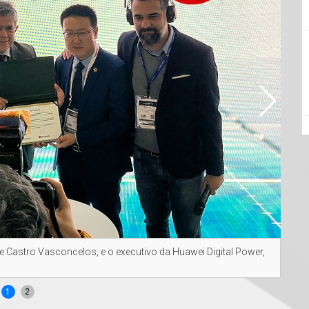
de Castro Vasconcelos, e o executivo da Huawei Digital Power,
Coor
1
2