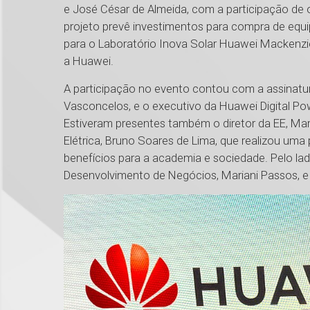
e José César de Almeida, com a participação de o
projeto prevê investimentos para compra de equ
para o Laboratório Inova Solar Huawei Mackenzie
a Huawei.
A participação no evento contou com a assinatur
Vasconcelos, e o executivo da Huawei Digital Po
Estiveram presentes também o diretor da EE, Ma
Elétrica, Bruno Soares de Lima, que realizou uma
benefícios para a academia e sociedade. Pelo lad
Desenvolvimento de Negócios, Mariani Passos, e 