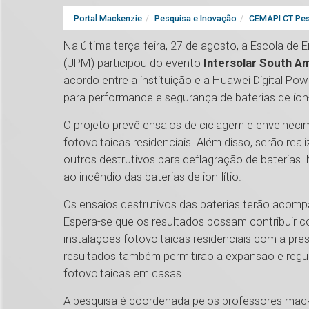
Portal Mackenzie
Pesquisa e Inovação
CEMAPI CT Pes
Na última terça-feira, 27 de agosto, a Escola de 
(UPM) participou do evento
Intersolar South A
acordo entre a instituição e a Huawei Digital P
para performance e segurança de baterias de íon-
O projeto prevê ensaios de ciclagem e envelhec
fotovoltaicas residenciais. Além disso, serão re
outros destrutivos para deflagração de baterias.
ao incêndio das baterias de ion-lítio.
Os ensaios destrutivos das baterias terão aco
Espera-se que os resultados possam contribuir
instalações fotovoltaicas residenciais com a p
resultados também permitirão a expansão e regu
fotovoltaicas em casas.
A pesquisa é coordenada pelos professores mack