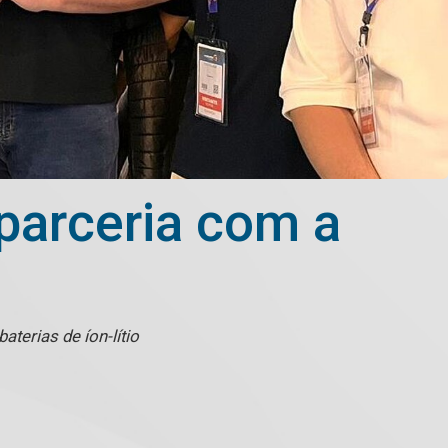
parceria com a
terias de íon-lítio