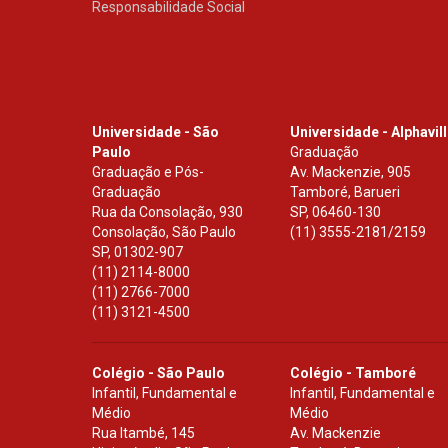
Responsabilidade Social
Universidade - São
Universidade - Alphavil
Paulo
Graduação
Graduação e Pós-
Av. Mackenzie, 905
Graduação
Tamboré, Barueri
Rua da Consolação, 930
SP
,
06460-130
Consolação, São Paulo
(11) 3555-2181/2159
SP
,
01302-907
(11) 2114-8000
(11) 2766-7000
(11) 3121-4500
Colégio - São Paulo
Colégio - Tamboré
Infantil, Fundamental e
Infantil, Fundamental e
Médio
Médio
Rua Itambé, 145
Av. Mackenzie