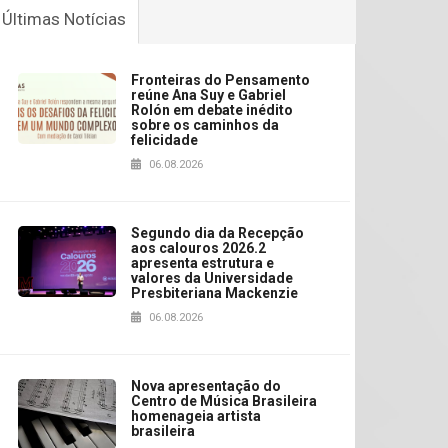
Últimas Notícias
Fronteiras do Pensamento
reúne Ana Suy e Gabriel
Rolón em debate inédito
sobre os caminhos da
felicidade
06.08.2026
Segundo dia da Recepção
aos calouros 2026.2
apresenta estrutura e
valores da Universidade
Presbiteriana Mackenzie
06.08.2026
Nova apresentação do
Centro de Música Brasileira
homenageia artista
brasileira