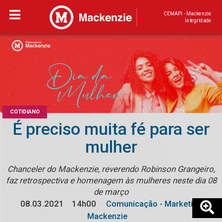
CEMAPI - Mackenzie
Integridade
COTIDIANO
É preciso muita fé para ser
mulher
Chanceler do Mackenzie, reverendo Robinson Grangeiro,
faz retrospectiva e homenagem às mulheres neste dia 08
de março
08.03.2021
14h00
Comunicação - Marketing
Mackenzie