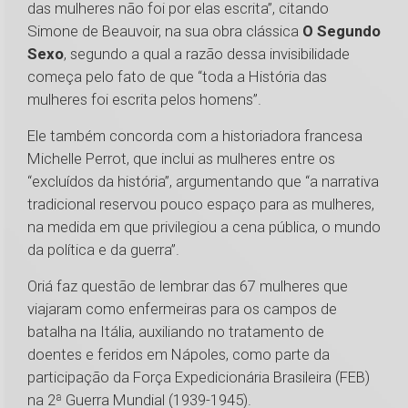
das mulheres não foi por elas escrita”, citando
Simone de Beauvoir, na sua obra clássica
O Segundo
Sexo
, segundo a qual a razão dessa invisibilidade
começa pelo fato de que “toda a História das
mulheres foi escrita pelos homens”.
Ele também concorda com a historiadora francesa
Michelle Perrot, que inclui as mulheres entre os
“excluídos da história”, argumentando que “a narrativa
tradicional reservou pouco espaço para as mulheres,
na medida em que privilegiou a cena pública, o mundo
da política e da guerra”.
Oriá faz questão de lembrar das 67 mulheres que
viajaram como enfermeiras para os campos de
batalha na Itália, auxiliando no tratamento de
doentes e feridos em Nápoles, como parte da
participação da Força Expedicionária Brasileira (FEB)
na 2ª Guerra Mundial (1939-1945).