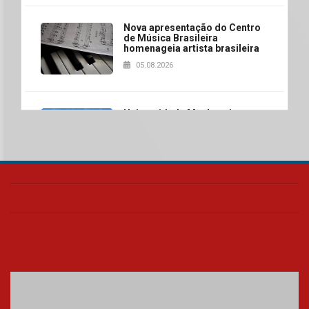
Nova apresentação do Centro
de Música Brasileira
homenageia artista brasileira
05.08.2026
Universidade Mackenzie
realizará nova edição da Feira
EducationUSA
05.08.2026
Seminário discute desafios
das novas tecnologias em
sistemas solares residenciais
04.08.2026
Mackenzie recepciona os
calouros do segundo semestre
de 2026