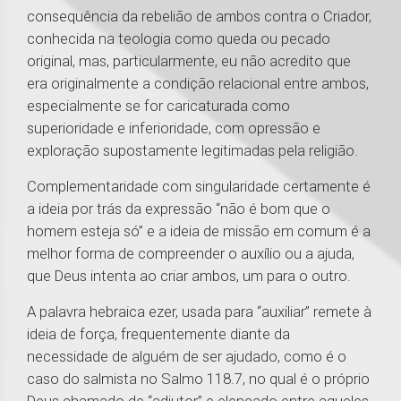
consequência da rebelião de ambos contra o Criador,
conhecida na teologia como queda ou pecado
original, mas, particularmente, eu não acredito que
era originalmente a condição relacional entre ambos,
especialmente se for caricaturada como
superioridade e inferioridade, com opressão e
exploração supostamente legitimadas pela religião.
Complementaridade com singularidade certamente é
a ideia por trás da expressão “não é bom que o
homem esteja só” e a ideia de missão em comum é a
melhor forma de compreender o auxílio ou a ajuda,
que Deus intenta ao criar ambos, um para o outro.
A palavra hebraica ezer, usada para “auxiliar” remete à
ideia de força, frequentemente diante da
necessidade de alguém de ser ajudado, como é o
caso do salmista no Salmo 118.7, no qual é o próprio