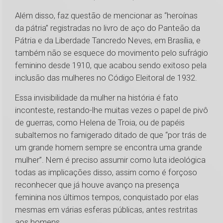
Além disso, faz questão de mencionar as “heroínas
da pátria” registradas no livro de aço do Panteão da
Pátria e da Liberdade Tancredo Neves, em Brasília, e
também não se esquece do movimento pelo sufrágio
feminino desde 1910, que acabou sendo exitoso pela
inclusão das mulheres no Código Eleitoral de 1932.
Essa invisibilidade da mulher na história é fato
inconteste, restando-lhe muitas vezes o papel de pivô
de guerras, como Helena de Troia, ou de papéis
subalternos no famigerado ditado de que “por trás de
um grande homem sempre se encontra uma grande
mulher”. Nem é preciso assumir como luta ideológica
todas as implicações disso, assim como é forçoso
reconhecer que já houve avanço na presença
feminina nos últimos tempos, conquistado por elas
mesmas em várias esferas públicas, antes restritas
aos homens.