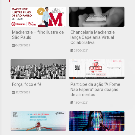
Mackenzie – filho ilustre de
Chancelaria Mackenzie
São Paulo
lança Capelania Virtual
Colaborativa
04/08/2021
25/05/2021
Força, foco e fé
Participe da ação “A Fome
Não Espera” para doação
17/05/2021
de alimentos
13/04/2021