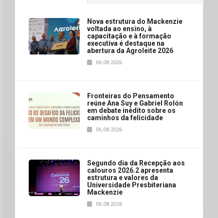
Nova estrutura do Mackenzie
voltada ao ensino, à
capacitação e à formação
executiva é destaque na
abertura da Agroleite 2026
06.08.2026
Fronteiras do Pensamento
reúne Ana Suy e Gabriel Rolón
em debate inédito sobre os
caminhos da felicidade
06.08.2026
Segundo dia da Recepção aos
calouros 2026.2 apresenta
estrutura e valores da
Universidade Presbiteriana
Mackenzie
06.08.2026