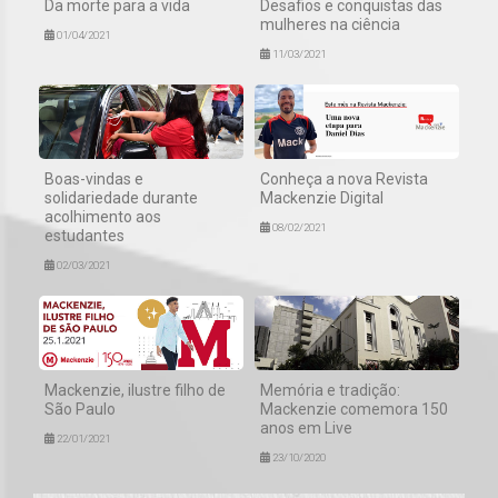
Da morte para a vida
Desafios e conquistas das
mulheres na ciência
01/04/2021
11/03/2021
Boas-vindas e
Conheça a nova Revista
solidariedade durante
Mackenzie Digital
acolhimento aos
08/02/2021
estudantes
02/03/2021
Mackenzie, ilustre filho de
Memória e tradição:
São Paulo
Mackenzie comemora 150
anos em Live
22/01/2021
23/10/2020