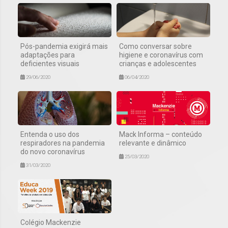
Pós-pandemia exigirá mais
Como conversar sobre
adaptações para
higiene e coronavírus com
deficientes visuais
crianças e adolescentes
29/06/2020
06/04/2020
Entenda o uso dos
Mack Informa – conteúdo
respiradores na pandemia
relevante e dinâmico
do novo coronavírus
25/03/2020
31/03/2020
Colégio Mackenzie