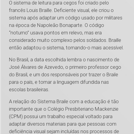
O sistema de leitura para cegos foi criado pelo
francês Louis Braille. Deficiente visual, ele criou o
sistema após adaptar um código usado por militares
na época de Napoleão Bonaparte. O código
“noturno” usava pontos em relevo, mas era
considerado muito complexo pelos soldados. Braille
então adaptou o sistema, tornando-o mais acessível.
No Brasil, a data escolhida lembra o nascimento de
José Álvares de Azevedo, o primeiro professor cego
do Brasil, e um dos responsáveis por trazer o Braile
para o país, e tornar a linguagem difundida nas
escolas brasileiras.
A relação do Sistema Braile com a educação é tão
importante que o Colégio Presbiteriano Mackenzie
(CPM) possui um trabalho especial voltado para
adaptar diversos materiais para que pessoas com
deficiência visual sejam incluídas nos processos de