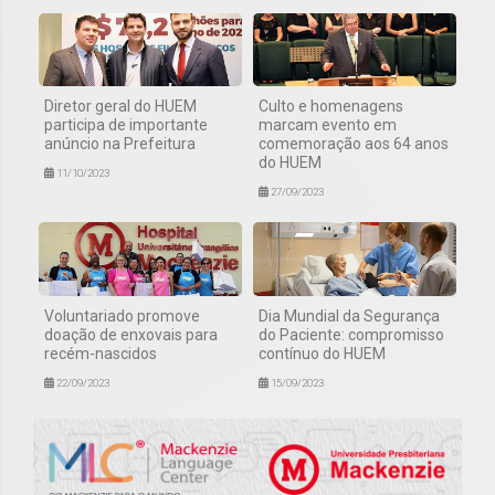
Diretor geral do HUEM
Culto e homenagens
participa de importante
marcam evento em
anúncio na Prefeitura
comemoração aos 64 anos
do HUEM
11/10/2023
27/09/2023
Voluntariado promove
Dia Mundial da Segurança
doação de enxovais para
do Paciente: compromisso
recém-nascidos
contínuo do HUEM
22/09/2023
15/09/2023