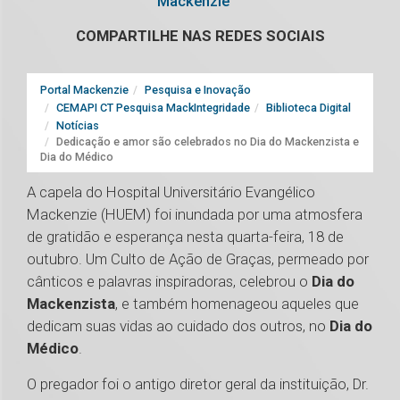
Mackenzie
COMPARTILHE NAS REDES SOCIAIS
Portal Mackenzie
Pesquisa e Inovação
CEMAPI CT Pesquisa MackIntegridade
Biblioteca Digital
Notícias
Dedicação e amor são celebrados no Dia do Mackenzista e
Dia do Médico
A capela do Hospital Universitário Evangélico
Mackenzie (HUEM) foi inundada por uma atmosfera
de gratidão e esperança nesta quarta-feira, 18 de
outubro. Um Culto de Ação de Graças, permeado por
cânticos e palavras inspiradoras, celebrou o
Dia do
Mackenzista
, e também homenageou aqueles que
dedicam suas vidas ao cuidado dos outros, no
Dia do
Médico
.
O pregador foi o antigo diretor geral da instituição, Dr.