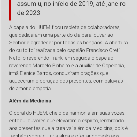
assumiu, no início de 2019, até janeiro
de 2023.
A capela do HUEM ficou repleta de colaboradores,
que dedicaram uma parte do dia para louvar ao
Senhor e agradecer por todas as bençãos. A abertura
do culto foi realizada pelo capelão Francisco Creti
Neto, o reverendo Frank, em seguida o capelão
reverendo Marcelo Pinheiro e a auxiliar de Capelania,
irmã Elenice Barros, conduziram orações que
aqueceram o coração dos presentes, com palavras
de amor e empatia.
Além da Medicina
O coral do HUEM, cheio de harmonia em suas vozes,
entoou louvores que elevaram o espírito, lembrando
aos presentes que a cura vai além da Medicina, pois é
também sobre nutrir a alma e ofertar consolo aos