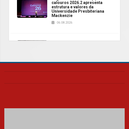
calouros 2026.2 apresenta
estrutura e valores da
Universidade Presbiteriana
Mackenzie
06.08.2026
Nova apresentação do Centro
de Música Brasileira
homenageia artista brasileira
05.08.2026
Universidade Mackenzie
realizará nova edição da Feira
EducationUSA
05.08.2026
Seminário discute desafios
das novas tecnologias em
sistemas solares residenciais