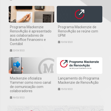
Programa Mackenzie
Programa Mackenzie de
RenovAção é apresentado
RenovAção se reúne com
aos colaboradores de
UPM
Backoffice Financeiro e
10/03/2022
Contábil
22/03/2022
Mackenzie oficializa
Lançamento do Programa
Yammer como novo canal
Mackenzie de RenovAção
de comunicação com
15/02/2022
colaboradores
16/02/2022