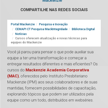
Mackenzie
COMPARTILHE NAS REDES SOCIAIS
Portal Mackenzie
Pesquisa e Inovação
CEMAPI CT Pesquisa MackIntegridade
Biblioteca Digital
Notícias
Cursos oferecem atualização e novas técnicas para
equipes do Mackenzie
Você já parou para pensar o que pode auxiliar sua
equipe a ter uma transformação e começar a
entregar resultados diferentes e mais eficientes? Os
cursos do
Mackenzie Academia Corporativa
(MAC)
, oferecidos pelo Instituto Presbiteriano
Mackenzie (IPM) aos seus colaboradores e de suas
mantidas, fornecem possibilidades de capacitação,
explorando tópicos que podem ser utilizados pela
equipe como um todo, distribuídos em webséries.